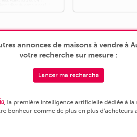
reau. Points forts du bien :
 immédiate du campus des [...]
utres annonces de maisons à vendre à Au
votre recherche sur mesure :
Lancer ma recherche
ia
, la première intelligence artificielle dédiée à l
tre bonheur comme de plus en plus d'acheteurs a