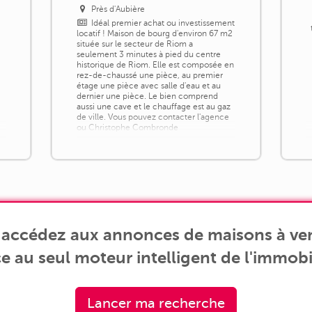
Près d'Aubière
Idéal premier achat ou investissement
locatif ! Maison de bourg d'environ 67 m2
située sur le secteur de Riom a
seulement 3 minutes à pied du centre
historique de Riom. Elle est composée en
rez-de-chaussé une pièce, au premier
étage une pièce avec salle d'eau et au
dernier une pièce. Le bien comprend
aussi une cave et le chauffage est au gaz
de ville. Vous pouvez contacter l'agence
ou Christophe Combronde
, accédez aux annonces de maisons à ven
e au seul moteur intelligent de l'immobil
Lancer ma recherche