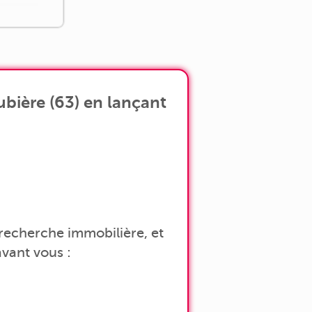
bière (63) en lançant
a recherche immobilière, et
vant vous :