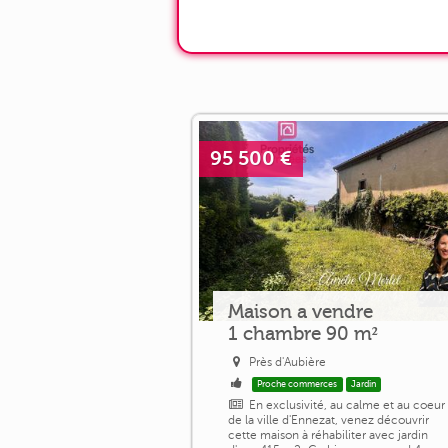
95 500 €
Maison a vendre
1 chambre 90 m²
Près d'Aubière
Proche commerces
Jardin
En exclusivité, au calme et au coeur
de la ville d'Ennezat, venez découvrir
cette maison à réhabiliter avec jardin