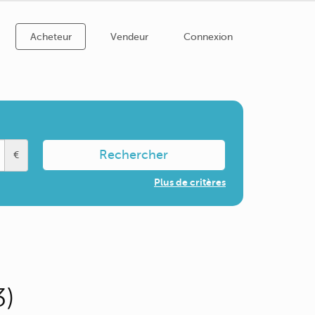
Acheteur
Vendeur
Connexion
Rechercher
€
Plus de critères
3)