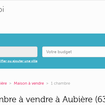
fier ou ajouter une ville
ière
Maison à vendre
1 chambre
bre à vendre à Aubière (6