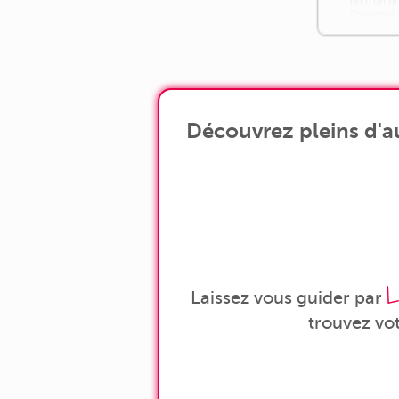
ou d'un bu
Proximité
Découvrez pleins d'a
L
Laissez vous guider par
trouvez vo