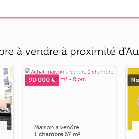
re à vendre à proximité d'Au
90 000 €
No
Maison a vendre
1 chambre 67 m²