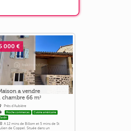
5 000 €
Maison a vendre
1 chambre 66 m²
Près d'Aubière
Proche commerces
Cuisine américaine
Jardin
A 12 mins de Billom et 5 mins de St
ulien de Coppel. Située dans un