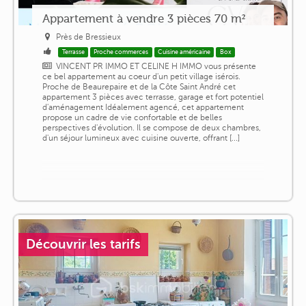
Appartement à vendre 3 pièces 70 m²
Près de Bressieux
Terrasse
Proche commerces
Cuisine américaine
Box
VINCENT PR IMMO ET CELINE H IMMO vous présente
ce bel appartement au coeur d'un petit village isérois.
Proche de Beaurepaire et de la Côte Saint André cet
appartement 3 pièces avec terrasse, garage et fort potentiel
d'aménagement Idéalement agencé, cet appartement
propose un cadre de vie confortable et de belles
perspectives d'évolution. Il se compose de deux chambres,
d'un séjour lumineux avec cuisine ouverte, offrant [...]
Découvrir les tarifs