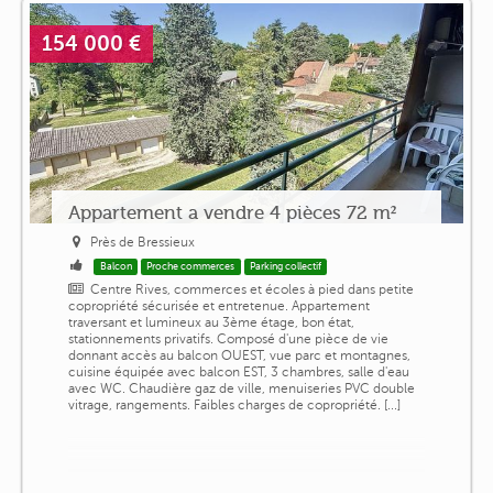
154 000 €
Appartement a vendre 4 pièces 72 m²
Près de Bressieux
Balcon
Proche commerces
Parking collectif
Centre Rives, commerces et écoles à pied dans petite
copropriété sécurisée et entretenue. Appartement
traversant et lumineux au 3ème étage, bon état,
stationnements privatifs. Composé d'une pièce de vie
donnant accès au balcon OUEST, vue parc et montagnes,
cuisine équipée avec balcon EST, 3 chambres, salle d'eau
avec WC. Chaudière gaz de ville, menuiseries PVC double
vitrage, rangements. Faibles charges de copropriété. [...]