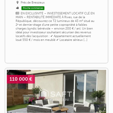
Près de Bressieux
Proche commerces
EN EXCLUSIVITÉ – INVESTISSEMENT LOCATIF CLÉ EN
MAIN – RENTABILITÉ IMMÉDIATE À Rives, rue de la
République, découvrez ce T2 lumineux de 43 m² situé au
2ᵉ et dernier étage d'une petite copropriété à faibles
charges (syndic bénévole – environ 200 € / an). Un bien
idéal pour investisseur souhaitant sécuriser des revenus
locatifs dès l'acquisition : ✔ Appartement actuellement
loué 550 € / mois en meublé ✔ Locataire sérieux [...]
110 000 €