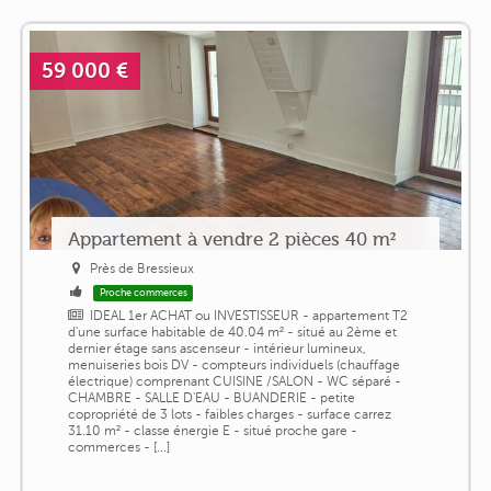
59 000 €
Appartement à vendre 2 pièces 40 m²
Près de Bressieux
Proche commerces
IDEAL 1er ACHAT ou INVESTISSEUR - appartement T2
d'une surface habitable de 40.04 m² - situé au 2ème et
dernier étage sans ascenseur - intérieur lumineux,
menuiseries bois DV - compteurs individuels (chauffage
électrique) comprenant CUISINE /SALON - WC séparé -
CHAMBRE - SALLE D'EAU - BUANDERIE - petite
copropriété de 3 lots - faibles charges - surface carrez
31.10 m² - classe énergie E - situé proche gare -
commerces - [...]