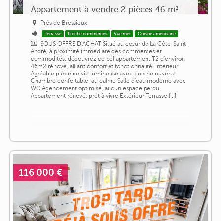
Appartement à vendre 2 pièces 46 m²
Près de Bressieux
Terrasse
Proche commerces
Vue mer
Cuisine américaine
SOUS OFFRE D'ACHAT Situé au cœur de La Côte-Saint-
André, à proximité immédiate des commerces et
commodités, découvrez ce bel appartement T2 d'environ
46m2 rénové, alliant confort et fonctionnalité. Intérieur
Agréable pièce de vie lumineuse avec cuisine ouverte
Chambre confortable, au calme Salle d'eau moderne avec
WC Agencement optimisé, aucun espace perdu
Appartement rénové, prêt à vivre Extérieur Terrasse [...]
116 000 €