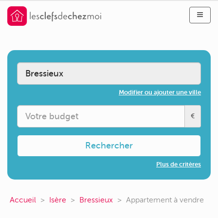
Modifier ou ajouter une ville
€
Rechercher
Plus de critères
Accueil
Isère
Bressieux
Appartement à vendre