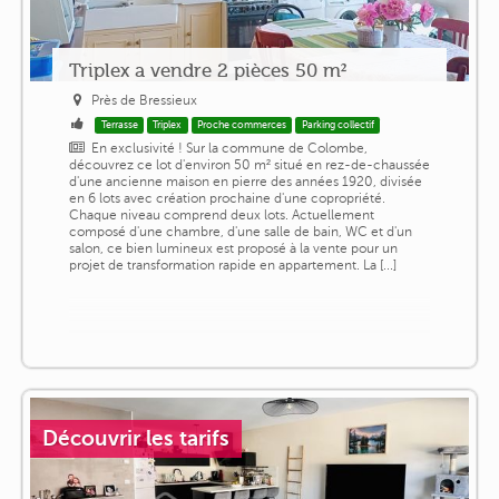
Triplex a vendre 2 pièces 50 m²
Près de Bressieux
Terrasse
Triplex
Proche commerces
Parking collectif
En exclusivité ! Sur la commune de Colombe,
découvrez ce lot d'environ 50 m² situé en rez-de-chaussée
d'une ancienne maison en pierre des années 1920, divisée
en 6 lots avec création prochaine d'une copropriété.
Chaque niveau comprend deux lots. Actuellement
composé d'une chambre, d'une salle de bain, WC et d'un
salon, ce bien lumineux est proposé à la vente pour un
projet de transformation rapide en appartement. La [...]
Découvrir les tarifs