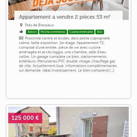
Appartement a vendre 2 pièces 53 m²
Près de Bressieux
Balcon
Proche commerces
Cuisine américaine
Box
Proximité centre et écoles, dans petite copropriété
calme, belle exposition. 1er étage. Appartement T2,
composé d'une entrée, pièce de vie avec cuisine
aménagée et accès loggia, une chambre, salle d'eau,
cellier. Un garage complète ce bien, stationnements
extérieurs. Menuiseries PVC double vitrage, chauffage gaz
de ville. Actuellement loué, informations complémentaires
sur demande. Idéal investissement. Le bien comprend [...]
125 000 €