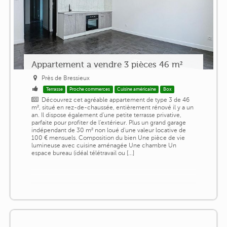
Appartement a vendre 3 pièces 46 m²
Près de Bressieux
Terrasse
Proche commerces
Cuisine américaine
Box
Découvrez cet agréable appartement de type 3 de 46
m², situé en rez-de-chaussée, entièrement rénové il y a un
an. Il dispose également d'une petite terrasse privative,
parfaite pour profiter de l'extérieur. Plus un grand garage
indépendant de 30 m² non loué d'une valeur locative de
100 € mensuels. Composition du bien Une pièce de vie
lumineuse avec cuisine aménagée Une chambre Un
espace bureau (idéal télétravail ou [...]