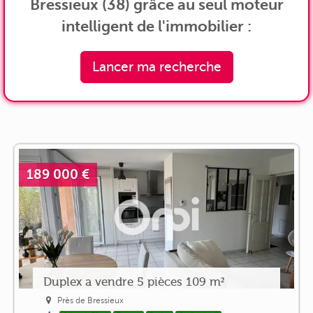
Bressieux (38) grâce au seul moteur
intelligent de l'immobilier :
Lancer ma recherche
189 000 €
Duplex a vendre 5 pièces 109 m²
Près de Bressieux