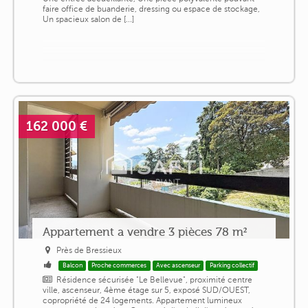
faire office de buanderie, dressing ou espace de stockage,
Un spacieux salon de [...]
162 000 €
Appartement a vendre 3 pièces 78 m²
Près de Bressieux
Balcon
Proche commerces
Avec ascenseur
Parking collectif
Résidence sécurisée "Le Bellevue", proximité centre
ville, ascenseur, 4ème étage sur 5, exposé SUD/OUEST,
copropriété de 24 logements. Appartement lumineux