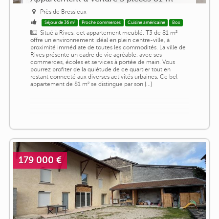
Près de Bressieux
Séjour de 36 m²
Proche commerces
Cuisine américaine
Box
Situé à Rives, cet appartement meublé, T3 de 81 m²
offre un environnement idéal en plein centre-ville, à
proximité immédiate de toutes les commodités. La ville de
Rives présente un cadre de vie agréable, avec ses
commerces, écoles et services à portée de main. Vous
pourrez profiter de la quiétude de ce quartier tout en
restant connecté aux diverses activités urbaines. Ce bel
appartement de 81 m² se distingue par son [...]
179 000 €