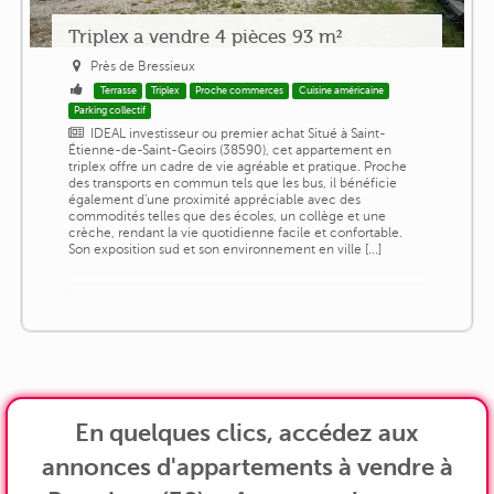
Triplex a vendre 4 pièces 93 m²
Près de Bressieux
Terrasse
Triplex
Proche commerces
Cuisine américaine
Parking collectif
IDEAL investisseur ou premier achat Situé à Saint-
Étienne-de-Saint-Geoirs (38590), cet appartement en
triplex offre un cadre de vie agréable et pratique. Proche
des transports en commun tels que les bus, il bénéficie
également d'une proximité appréciable avec des
commodités telles que des écoles, un collège et une
crèche, rendant la vie quotidienne facile et confortable.
Son exposition sud et son environnement en ville [...]
En quelques clics, accédez aux
annonces d'appartements à vendre à