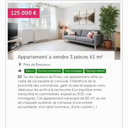
125 000 €
Appartement a vendre 3 pièces 61 m²
Près de Bressieux
Balcon
Proche commerces
Vue montagne
Parking collectif
Sur les hauteurs de Rives, cet appartement offre un
cadre de vie paisible et convivial. Il bénéficie de la
proximité des commerces, gare, écoles et espaces verts,
idéal pour les actifs à la recherche d'un équilibre entre
tranquillité et commodités, exposé au SUD, vue
montagnes. Cet appartement traversant de 60 m², au rez
de chaussée surélevé, se compose d'une entrée
accueillante, d'un salon lumineux, d'une cuisine [...]