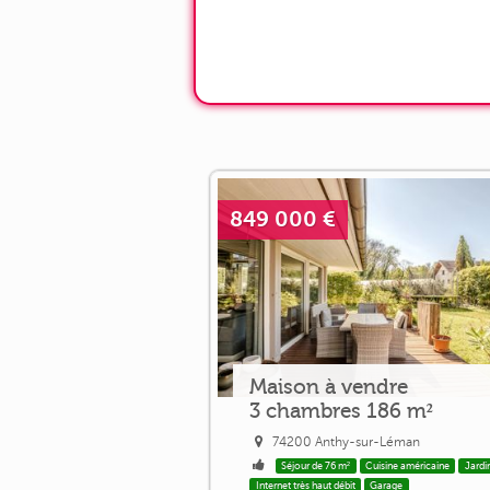
849 000 €
Maison à vendre
3 chambres 186 m²
74200 Anthy-sur-Léman
Séjour de 76 m²
Cuisine américaine
Jardi
Internet très haut débit
Garage