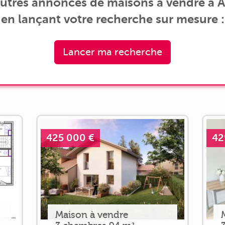
autres annonces de maisons à vendre à 
en lançant votre recherche sur mesure :
Lancer ma recherche
425 000 €
42
Maison à vendre