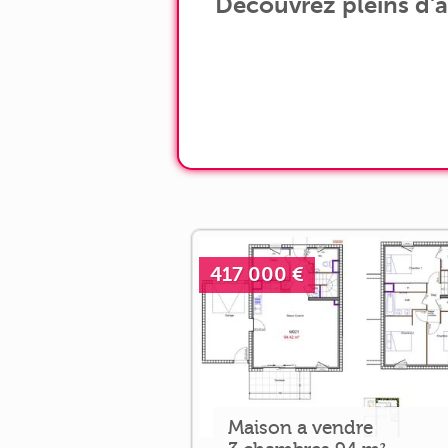
Découvrez pleins d'
417 000 €
Maison a vendre