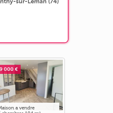
Anthy-sur-Léman (74)
9 000 €
Maison a vendre