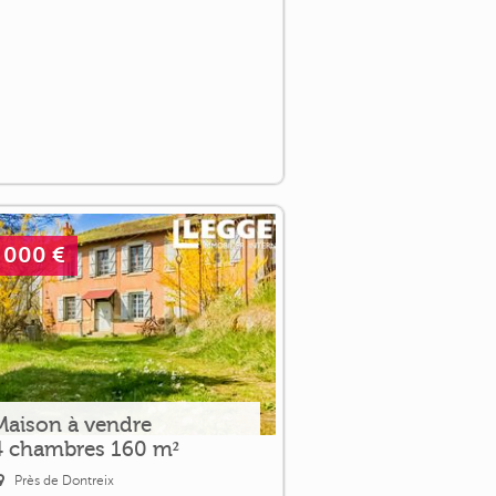
 000 €
Maison à vendre
4 chambres 160 m²
Près de Dontreix