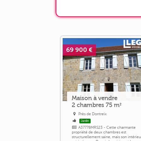
69 900 €
Maison à vendre
2 chambres 75 m²
Près de Dontreix
Jardin
A37778MRS23 - Cette charmante
propriété de deux chambres est
structurellement saine, mais son intérieu