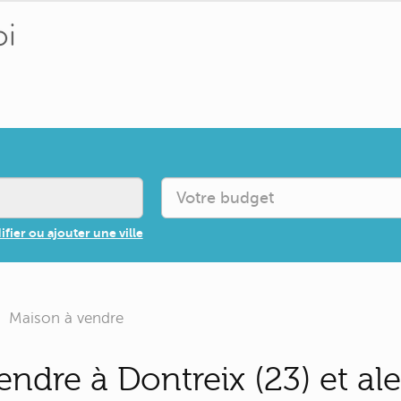
fier ou ajouter une ville
Maison à vendre
ndre à Dontreix (23) et al