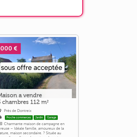
 000 €
Maison a vendre
3 chambres 112 m²
Près de Dontreix
Proche commerces
Jardin
Garage
Charmante maison de campagne en
reuse – Idéale famille, amoureux de la
ature, maison secondaire. ? Située au