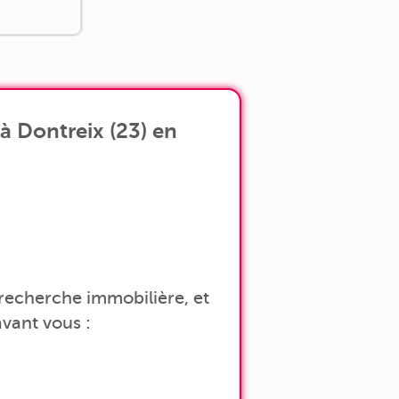
à Dontreix (23) en
a recherche immobilière, et
vant vous :