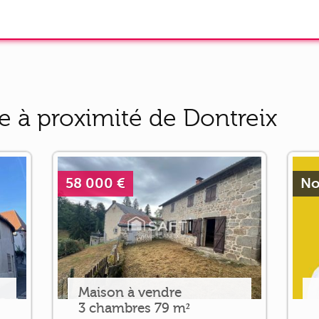
e à proximité de Dontreix
58 000 €
No
Maison à vendre
3 chambres 79 m²