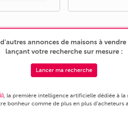
 vous découvrirez une cuisine,
salle à manger baigné de
.]
d'autres annonces de maisons à vendre 
lançant votre recherche sur mesure :
Lancer ma recherche
ia
, la première intelligence artificielle dédiée à l
tre bonheur comme de plus en plus d'acheteurs a