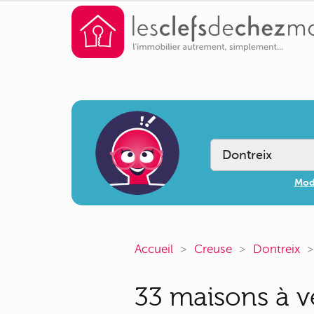
Modi
Accueil
Creuse
Dontreix
33 maisons à ve