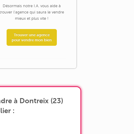
Désormais notre I.A. vous aide à
trouver l'agence qui saura le vendre
mieux et plus vite !
Trouver une agence
pour vendre mon bien
dre à Dontreix (23)
ier :