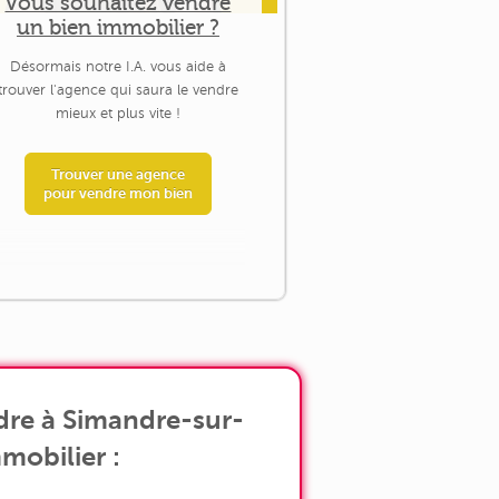
Vous souhaitez vendre
un bien immobilier ?
Désormais notre I.A. vous aide à
trouver l'agence qui saura le vendre
mieux et plus vite !
Trouver une agence
pour vendre mon bien
dre à Simandre-sur-
mobilier :