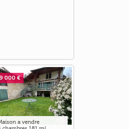
9 000 €
Maison a vendre
4 chambres 181 m²