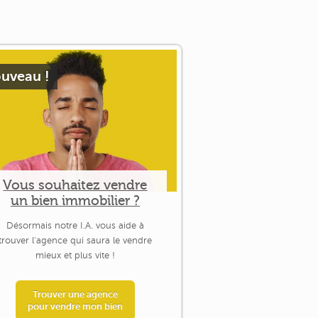
uveau !
Vous souhaitez vendre
un bien immobilier ?
Désormais notre I.A. vous aide à
trouver l'agence qui saura le vendre
mieux et plus vite !
Trouver une agence
pour vendre mon bien