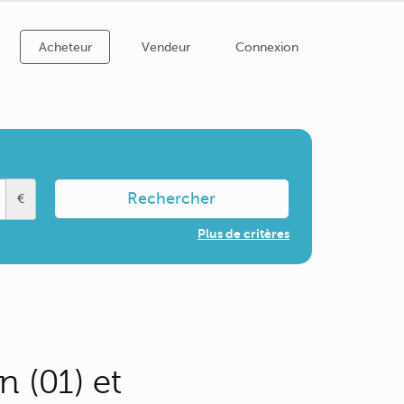
Acheteur
Vendeur
Connexion
Rechercher
€
Plus de critères
 (01) et