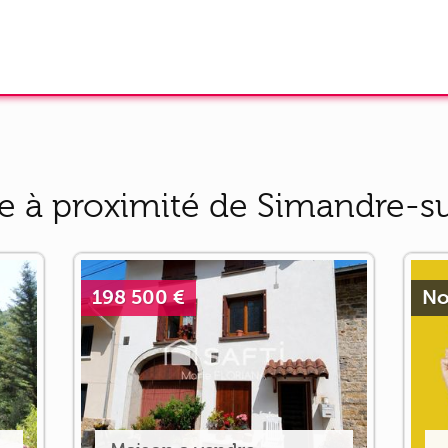
e à proximité de Simandre-s
198 500 €
No