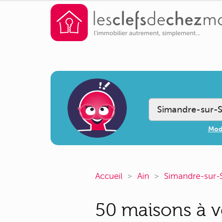
Modi
Accueil
Ain
Simandre-sur-
50 maisons à v