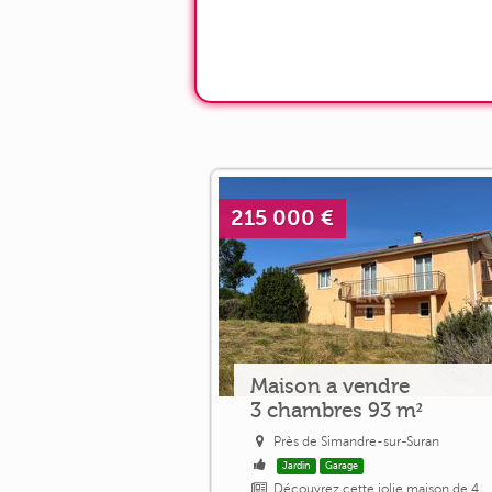
215 000 €
Maison a vendre
3 chambres 93 m²
Près de Simandre-sur-Suran
Jardin
Garage
Découvrez cette jolie maison de 4