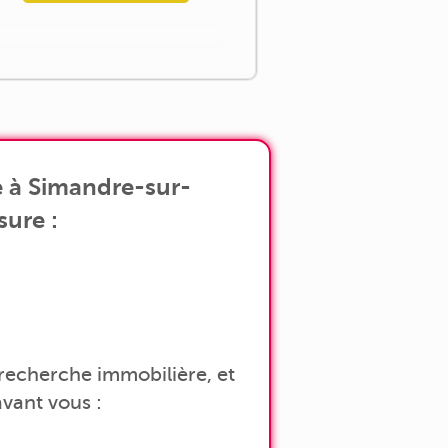
e à Simandre-sur-
sure :
a recherche immobilière, et
vant vous :