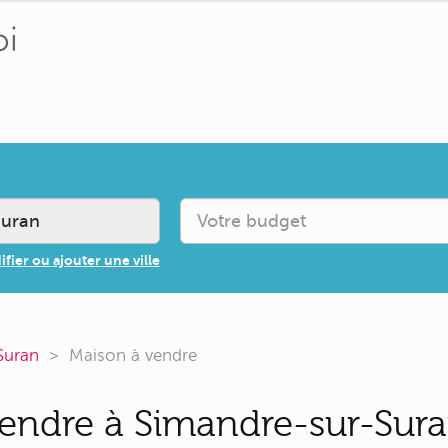
fier ou ajouter une ville
Suran
Maison à vendre
endre à Simandre-sur-Suran