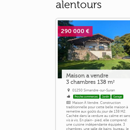
alentours
290 000 €
Maison a vendre
3 chambres 138 m²
01250 Simandre-sur-Suran
Proche commerces
Jardin
Garage
Maison À Vendre. Construction
traditionnelle pour cette belle maison à
remettre aux goûts du jour de 138 M2.
Cachée dans la verdure au calme et san
vis à vis. En plain- pied, elle comprend:
une cuisine indépendante équipée, 3
chambres, une salle de bains, bureau, le