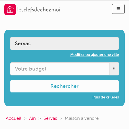
Modifier ou ajouter une ville
€
Rechercher
Plus de critères
Accueil
Ain
Servas
Maison à vendre