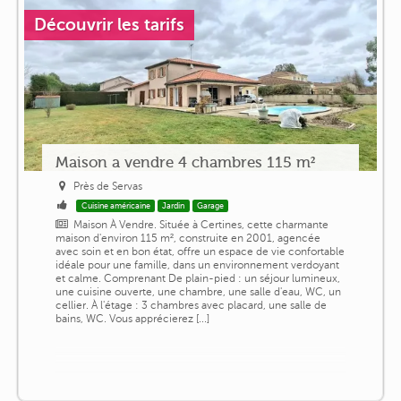
Découvrir les tarifs
Maison a vendre 4 chambres 115 m²
Près de Servas
Cuisine américaine
Jardin
Garage
Maison À Vendre. Située à Certines, cette charmante
maison d'environ 115 m², construite en 2001, agencée
avec soin et en bon état, offre un espace de vie confortable
idéale pour une famille, dans un environnement verdoyant
et calme. Comprenant De plain-pied : un séjour lumineux,
une cuisine ouverte, une chambre, une salle d'eau, WC, un
cellier. À l'étage : 3 chambres avec placard, une salle de
bains, WC. Vous apprécierez [...]