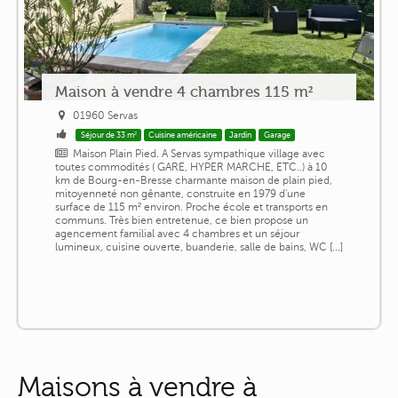
Maison à vendre 4 chambres 115 m²
01960 Servas
Séjour de 33 m²
Cuisine américaine
Jardin
Garage
Maison Plain Pied. A Servas sympathique village avec
toutes commodités ( GARE, HYPER MARCHE, ETC..) à 10
km de Bourg-en-Bresse charmante maison de plain pied,
mitoyenneté non gênante, construite en 1979 d'une
surface de 115 m² environ. Proche école et transports en
communs. Très bien entretenue, ce bien propose un
agencement familial avec 4 chambres et un séjour
lumineux, cuisine ouverte, buanderie, salle de bains, WC [...]
Maisons à vendre à