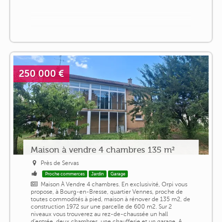
250 000 €
Maison à vendre 4 chambres 135 m²
Près de Servas
Proche commerces
Jardin
Garage
Maison À Vendre 4 chambres. En exclusivité, Orpi vous
propose, à Bourg-en-Bresse, quartier Vennes, proche de
toutes commodités à pied, maison à rénover de 135 m2, de
construction 1972 sur une parcelle de 600 m2. Sur 2
niveaux vous trouverez au rez-de-chaussée un hall
d'entrée, deux chambres, une chaufferie et un garage. A