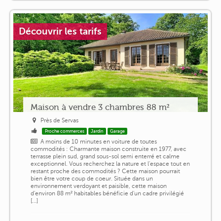
Découvrir les tarifs
Maison à vendre 3 chambres 88 m²
Près de Servas
Proche commerces
Jardin
Garage
A moins de 10 minutes en voiture de toutes
commodités : Charmante maison construite en 1977, avec
terrasse plein sud, grand sous-sol semi enterré et calme
exceptionnel. Vous recherchez la nature et l'espace tout en
restant proche des commodités ? Cette maison pourrait
bien être votre coup de coeur. Située dans un
environnement verdoyant et paisible, cette maison
d'environ 88 m² habitables bénéficie d'un cadre privilégié
[...]