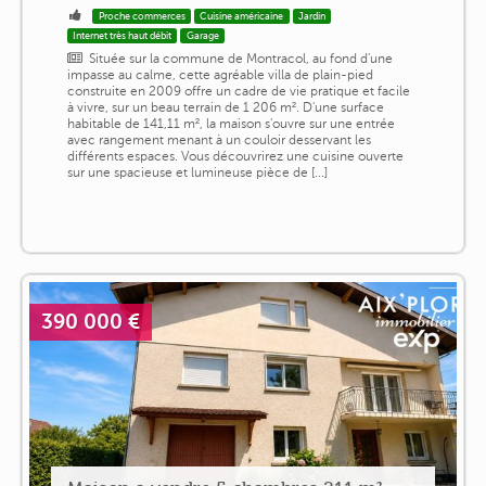
Proche commerces
Cuisine américaine
Jardin
Internet très haut débit
Garage
Située sur la commune de Montracol, au fond d'une
impasse au calme, cette agréable villa de plain-pied
construite en 2009 offre un cadre de vie pratique et facile
à vivre, sur un beau terrain de 1 206 m². D'une surface
habitable de 141,11 m², la maison s'ouvre sur une entrée
avec rangement menant à un couloir desservant les
différents espaces. Vous découvrirez une cuisine ouverte
sur une spacieuse et lumineuse pièce de [...]
390 000 €