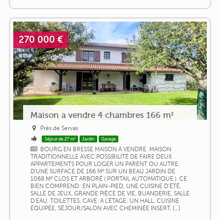
270 000 €
Maison a vendre 4 chambres 166 m²
Près de Servas
Séjour de 27 m²
Jardin
Garage
BOURG EN BRESSE MAISON À VENDRE. MAISON
TRADITIONNELLE AVEC POSSIBILITÉ DE FAIRE DEUX
APPARTEMENTS POUR LOGER UN PARENT OU AUTRE.
D'UNE SURFACE DE 166 M² SUR UN BEAU JARDIN DE
1068 M² CLOS ET ARBORÉ ( PORTAIL AUTOMATIQUE ). CE
BIEN COMPREND: EN PLAIN-PIED, UNE CUISINE D'ÉTÉ,
SALLE DE JEUX, GRANDE PIÈCE DE VIE, BUANDERIE, SALLE
D'EAU, TOILETTES, CAVE. A L'ÉTAGE: UN HALL, CUISINE
ÉQUIPÉE, SÉJOUR/SALON AVEC CHEMINÉE INSERT, [...]