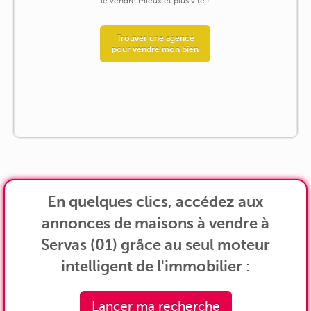
le vendre mieux et plus vite !
Trouver une agence
pour vendre mon bien
En quelques clics, accédez aux
annonces de maisons à vendre à
Servas (01) grâce au seul moteur
intelligent de l'immobilier :
Lancer ma recherche