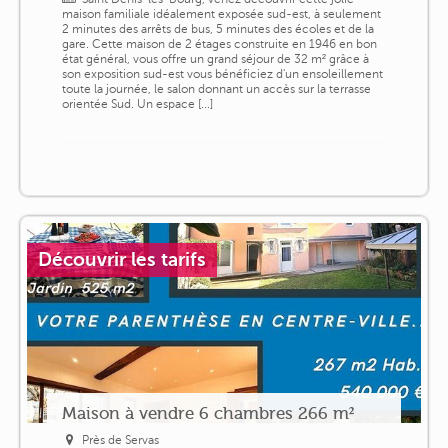
maison familiale idéalement exposée sud-est, à seulement
2 minutes des arrêts de bus, 5 minutes des écoles et de la
gare. Cette maison de 2 étages construite en 1946 en bon
état général, vous offre un grand séjour de 32 m² grâce à
son exposition sud-est vous bénéficiez d'un ensoleillement
toute la journée, le salon donnant un accès sur la terrasse
orientée Sud. Un espace [...]
Découvrir les tarifs
Maison à vendre 6 chambres 266 m²
Près de Servas