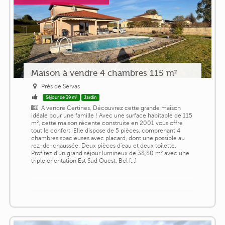
Maison à vendre 4 chambres 115 m²
Près de Servas
Séjour de 39 m²
Jardin
A vendre Certines, Découvrez cette grande maison
idéale pour une famille ! Avec une surface habitable de 115
m², cette maison récente construite en 2001 vous offre
tout le confort. Elle dispose de 5 pièces, comprenant 4
chambres spacieuses avec placard, dont une possible au
rez-de-chaussée. Deux pièces d'eau et deux toilette.
Profitez d'un grand séjour lumineux de 38,80 m² avec une
triple orientation Est Sud Ouest, Bel [...]