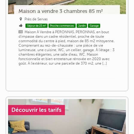
Maison a vendre 3 chambres 85 m²
Près de Servas
Séjour de 25 m²
Proche commerces
Jardin
Garage
Maison À Vendre à PERONNAS. PERONNAS, en bout
d'impasse dans un cadre résidentiel, proche de toute
commodité du centre à pied, maison de 85 m2 mitoyenne.
Comprenant au rez-de-chaussée : une pièce de vie
lumineuse, une cuisine, WC, un cellier, garage. À l'étage : 3
chambres élégantes, une salle d'eau, WC. Maison
fonctionnelle et bien entretenue rénovée en 2020 avec
goût. À l'extérieur, sur une parcelle de 370 m2, une [...]
Découvrir les tarifs