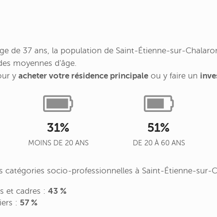
e de 37 ans, la population de Saint-Étienne-sur-Chalaron
 des moyennes d'âge.
our y
acheter votre résidence principale
ou y faire un
inve
31%
51%
MOINS DE 20 ANS
DE 20 À 60 ANS
des catégories socio-professionnelles à Saint-Étienne-sur-
es et cadres :
43 %
iers :
57 %