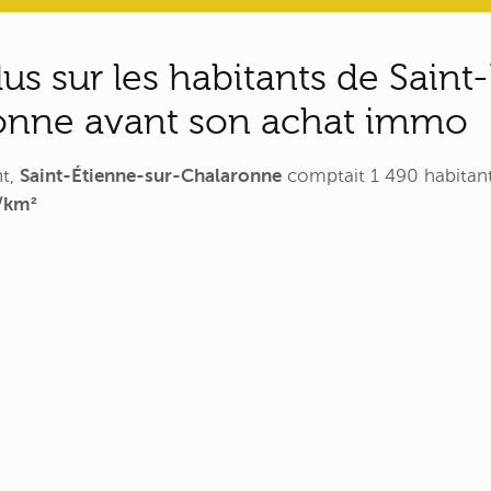
lus sur les habitants de Saint
onne avant son achat immo
nt,
Saint-Étienne-sur-Chalaronne
comptait 1 490 habitant
/km²