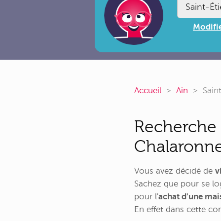
Modifie
Accueil
Ain
Sain
Recherche 
Chalaronn
Vous avez décidé de
v
Sachez que pour se lo
pour l'
achat d'une ma
En effet dans cette 