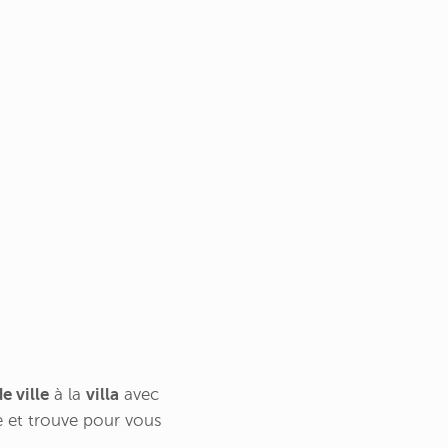
e ville
à la
villa
avec
he et trouve pour vous