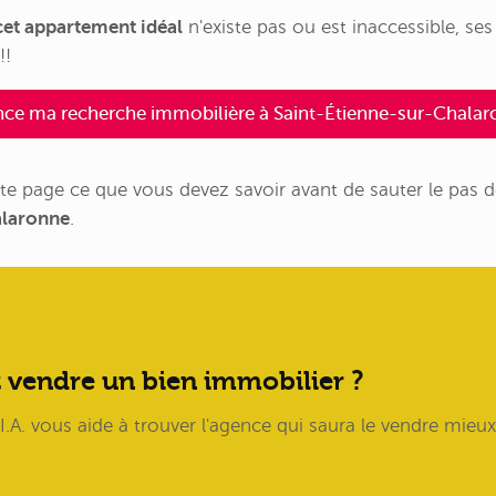
et appartement idéal
n'existe pas ou est inaccessible, se
!!
nce ma recherche immobilière à Saint-Étienne-sur-Chalar
te page ce que vous devez savoir avant de sauter le pas 
alaronne
.
 vendre un bien immobilier ?
.A. vous aide à trouver l'agence qui saura le vendre mieux