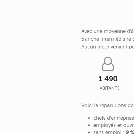
Avec une moyenne d'âg
tranche intermédiaire
Aucun inconvénient p
1 490
HABITANTS
Voici la répartitions 
chefs d'entrepris
employés et ouvr
sans emploi :
9 %