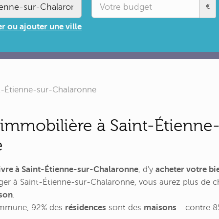
€
r ou ajouter une ville
t-Étienne-sur-Chalaronne
immobilière à Saint-Étienne-
e
ivre à Saint-Étienne-sur-Chalaronne
, d'y
acheter votre b
ger à Saint-Étienne-sur-Chalaronne, vous aurez plus de c
ison
.
commune, 92% des
résidences
sont des
maisons
- contre 8