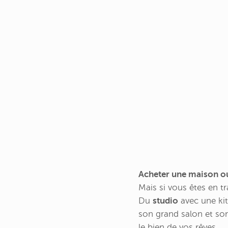
Acheter une maison o
Mais si vous êtes en tr
Du
studio
avec une ki
son grand salon et son 
le bien de vos rêves.