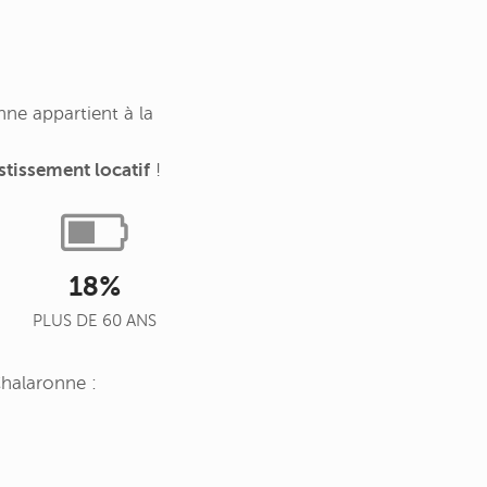
ne appartient à la
stissement locatif
!
18%
PLUS DE 60 ANS
Chalaronne :