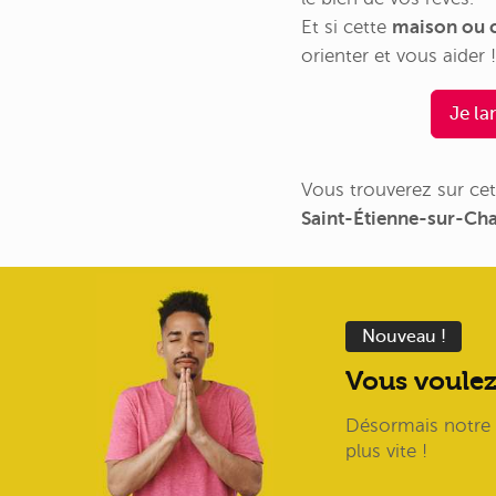
Et si cette
maison ou c
orienter et vous aider !
Je la
Vous trouverez sur cet
Saint-Étienne-sur-Ch
Nouveau !
Vous voulez
Désormais notre I
plus vite !