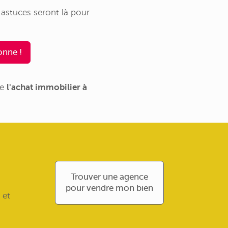
s astuces seront là pour
onne !
de
l'achat immobilier à
Trouver une agence
pour vendre mon bien
 et