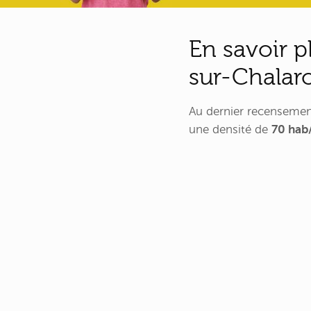
En savoir p
sur-Chalar
Au dernier recenseme
une densité de
70 hab