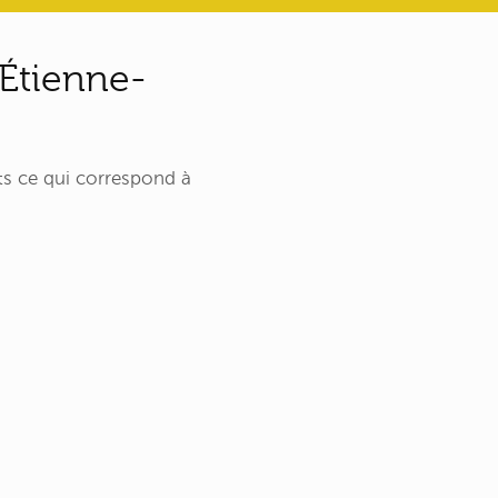
-Étienne-
s ce qui correspond à