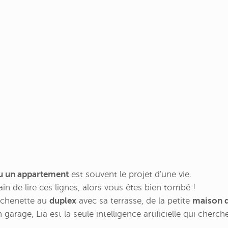
u un appartement
est souvent le projet d'une vie.
ain de lire ces lignes, alors vous êtes bien tombé !
tchenette au
duplex
avec sa terrasse, de la petite
maison d
garage, Lia est la seule intelligence artificielle qui cherc