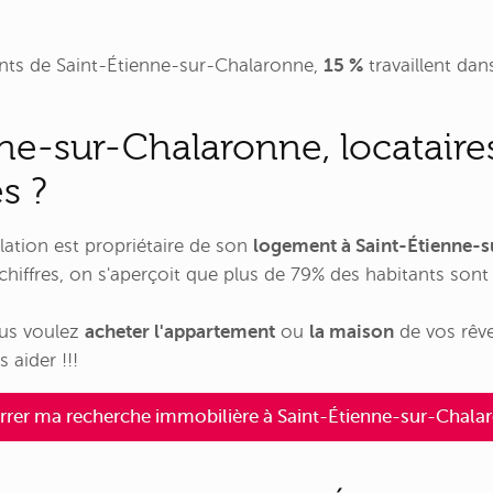
nts de Saint-Étienne-sur-Chalaronne,
15 %
travaillent d
ne-sur-Chalaronne, locataire
s ?
lation est propriétaire de son
logement à Saint-Étienne-
hiffres, on s'aperçoit que plus de 79% des habitants son
ous voulez
acheter l'appartement
ou
la maison
de vos rêv
 aider !!!
rer ma recherche immobilière à Saint-Étienne-sur-Chalar