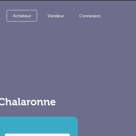
Acheteur
Vendeur
Connexion
-Chalaronne