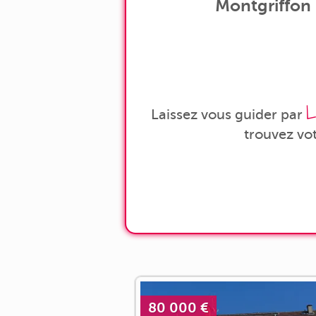
Montgriffon (
L
Laissez vous guider par
trouvez vo
80 000 €