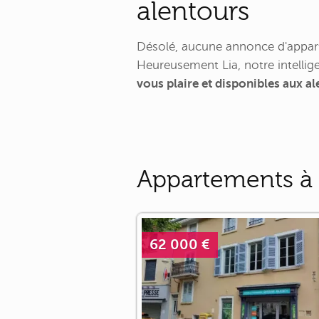
alentours
Désolé, aucune annonce d'appart
Heureusement Lia, notre intellige
vous plaire et disponibles aux a
Appartements à 
62 000 €