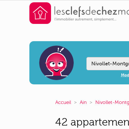
Modi
Accueil
Ain
Nivollet-Montg
42 appartement