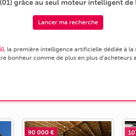
01) grâce au seul moteur intelligent de 
Lancer ma recherche
ia
, la première intelligence artificielle dédiée à l
tre bonheur comme de plus en plus d'acheteurs a
90 000 €
10