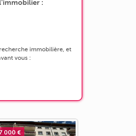
l'immobilier :
a recherche immobilière, et
vant vous :
7 000 €