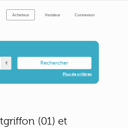
Acheteur
Vendeur
Connexion
Rechercher
€
Plus de critères
riffon (01) et