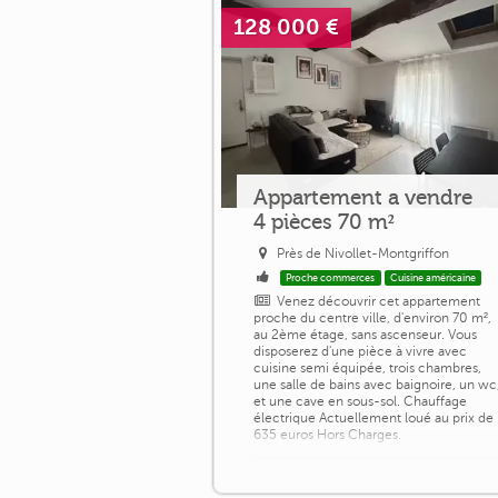
128 000 €
Appartement a vendre
4 pièces 70 m²
Près de Nivollet-Montgriffon
Proche commerces
Cuisine américaine
Venez découvrir cet appartement
proche du centre ville, d'environ 70 m²,
au 2ème étage, sans ascenseur. Vous
disposerez d'une pièce à vivre avec
cuisine semi équipée, trois chambres,
une salle de bains avec baignoire, un wc
et une cave en sous-sol. Chauffage
électrique Actuellement loué au prix de
635 euros Hors Charges.