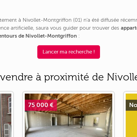
ement à Nivollet-Montgriffon (01) n'a été diffusée récem
nce artificielle, saura vous guider pour trouver des
appart
lentours de Nivollet-Montgriffon
:
Lancer ma recherche !
vendre à proximité de Nivoll
75 000 €
No