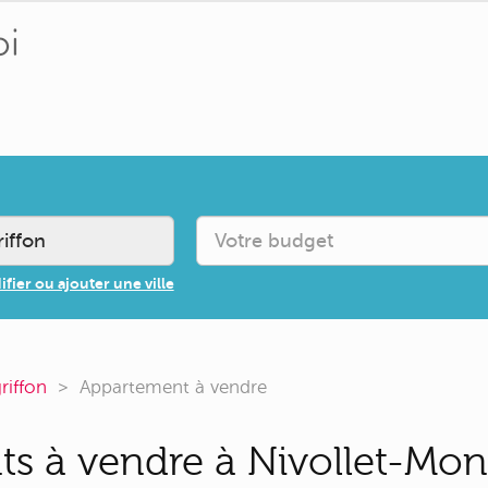
fier ou ajouter une ville
riffon
Appartement à vendre
s à vendre à Nivollet-Montg