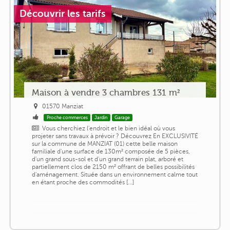
Découvrir les tarifs
Maison à vendre 3 chambres 131 m²
01570 Manziat
Proche commerces
Jardin
Garage
Vous cherchiez l'endroit et le bien idéal où vous
projeter sans travaux à prévoir ? Découvrez En EXCLUSIVITÉ
sur la commune de MANZIAT (01) cette belle maison
familiale d'une surface de 130m² composée de 5 pièces,
d'un grand sous-sol et d'un grand terrain plat, arboré et
partiellement clos de 2150 m² offrant de belles possibilités
d'aménagement. Située dans un environnement calme tout
en étant proche des commodités [...]