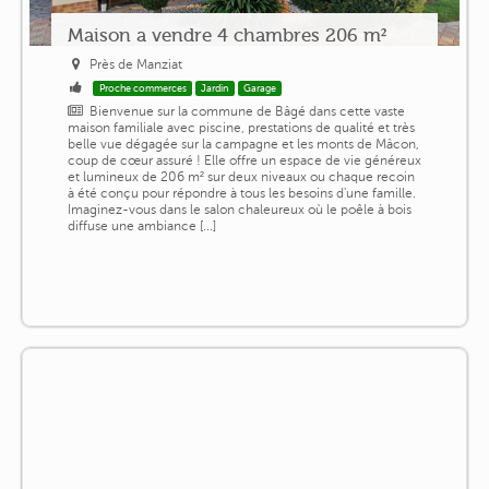
Maison a vendre 4 chambres 206 m²
Près de Manziat
Proche commerces
Jardin
Garage
Bienvenue sur la commune de Bâgé dans cette vaste
maison familiale avec piscine, prestations de qualité et très
belle vue dégagée sur la campagne et les monts de Mâcon,
coup de cœur assuré ! Elle offre un espace de vie généreux
et lumineux de 206 m² sur deux niveaux ou chaque recoin
à été conçu pour répondre à tous les besoins d'une famille.
Imaginez-vous dans le salon chaleureux où le poêle à bois
diffuse une ambiance [...]