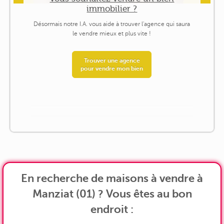
immobilier ?
Désormais notre I.A. vous aide à trouver l'agence qui saura
le vendre mieux et plus vite !
Trouver une agence
pour vendre mon bien
En recherche de maisons à vendre à
Manziat (01) ? Vous êtes au bon
endroit :