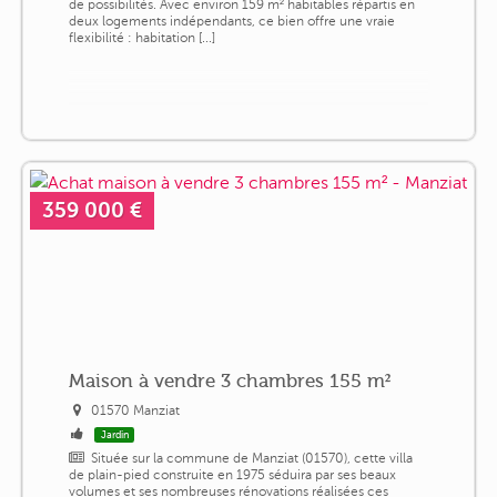
de possibilités. Avec environ 159 m² habitables répartis en
deux logements indépendants, ce bien offre une vraie
flexibilité : habitation [...]
359 000 €
Maison à vendre 3 chambres 155 m²
01570 Manziat
Jardin
Située sur la commune de Manziat (01570), cette villa
de plain-pied construite en 1975 séduira par ses beaux
volumes et ses nombreuses rénovations réalisées ces