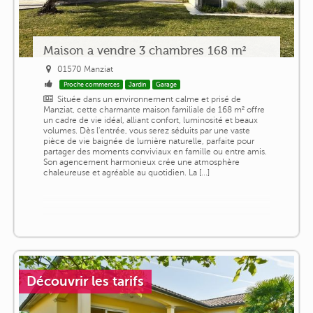
Maison a vendre 3 chambres 168 m²
01570 Manziat
Proche commerces
Jardin
Garage
Située dans un environnement calme et prisé de
Manziat, cette charmante maison familiale de 168 m² offre
un cadre de vie idéal, alliant confort, luminosité et beaux
volumes. Dès l'entrée, vous serez séduits par une vaste
pièce de vie baignée de lumière naturelle, parfaite pour
partager des moments conviviaux en famille ou entre amis.
Son agencement harmonieux crée une atmosphère
chaleureuse et agréable au quotidien. La [...]
Découvrir les tarifs