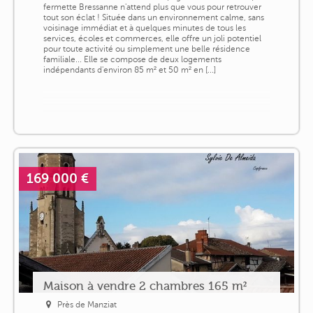
fermette Bressanne n'attend plus que vous pour retrouver
tout son éclat ! Située dans un environnement calme, sans
voisinage immédiat et à quelques minutes de tous les
services, écoles et commerces, elle offre un joli potentiel
pour toute activité ou simplement une belle résidence
familiale... Elle se compose de deux logements
indépendants d'environ 85 m² et 50 m² en [...]
169 000 €
Maison à vendre 2 chambres 165 m²
Près de Manziat