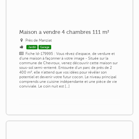
Maison a vendre 4 chambres 111 m²
Près de Manziat
Jardin
Garage
Fiche Id-179995 : Vous rêvez d'espace, de verdure et
d'une maison à façonner à votre image - Située sur la
commune de Chevroux, venez découvrir cette maison sur
sous-sol semi-enterré. Entourée d'un parc de près de 2
400 m², elle n'attend que vos idées pour révéler son
potentiel et devenir votre futur cocon. Le niveau principal
comprends une cuisine indépendante et une pièce de vie
conviviale. Le coin nuit est [...]