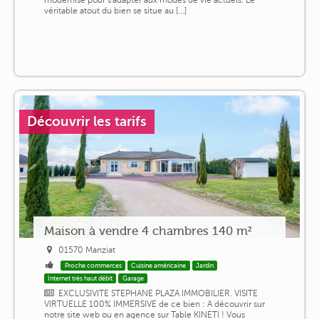
véritable atout du bien se situe au [...]
Découvrir les tarifs
Maison à vendre 4 chambres 140 m²
01570 Manziat
Proche commerces
Cuisine américaine
Jardin
Internet très haut débit
Garage
EXCLUSIVITE STEPHANE PLAZA IMMOBILIER. VISITE
VIRTUELLE 100% IMMERSIVE de ce bien : A découvrir sur
notre site web ou en agence sur Table KINETI ! Vous