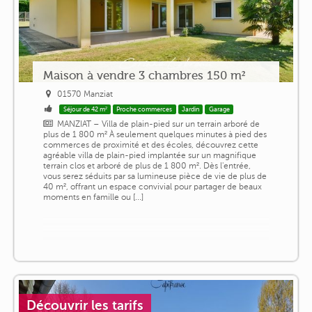
Maison à vendre 3 chambres 150 m²
01570 Manziat
Séjour de 42 m²
Proche commerces
Jardin
Garage
MANZIAT – Villa de plain-pied sur un terrain arboré de
plus de 1 800 m² À seulement quelques minutes à pied des
commerces de proximité et des écoles, découvrez cette
agréable villa de plain-pied implantée sur un magnifique
terrain clos et arboré de plus de 1 800 m². Dès l'entrée,
vous serez séduits par sa lumineuse pièce de vie de plus de
40 m², offrant un espace convivial pour partager de beaux
moments en famille ou [...]
Découvrir les tarifs