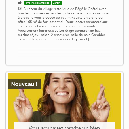
Proche commerces
Jardin
Au cœur du village historique de Bâgé le Châtel avec
tous les commerces, écoles, pôle santé et tous les services
à pieds, je vous propose ce bel immeuble en pierre qui
offre 165 m² de fort potentiel: Deux locaux commerciaux
en rez-de-chaussée avec vitrines sur rue passante
Appartement lumineux au 1er étage comprenant hall,
cuisine séjour, salon, 2 chambres, salle de bain Combles
exploitables pour créer un second logement [...]
Nouveau !
Vous souhaitez vendre un bien