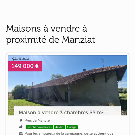
Maisons à vendre à
proximité de Manziat
149 000 €
Maison à vendre 3 chambres 85 m²
Près de Manziat
Proche commerces
Jardin
Garage
Pour les amoureux de la campagne, cette authentique