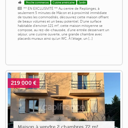
Proche commerces
Cuisine américaine
Jardin
** EN EXCLUSIVITÉ ** Au centre de Replonges, à
seulement 5 minutes de Mâcon et à proximité immédiate
de toutes les commodités, découvrez cette maison offrant
de beaux volumes et un beau potentiel. D'une surface
habitable d'environ 121 m², cette maison mitoyenne se
compose, au rez-de-chaussée, d'une entrée desservant un
séjour, une cuisine ouverte, une grande chambre avec
placards muraux ainsi qu'un WC. À l'étage, un [...]
219 000 €
Maison à vendre 2 chambres 72 m²