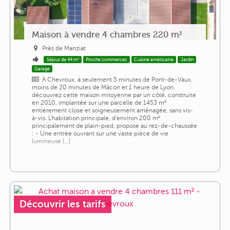
Maison à vendre 4 chambres 220 m²
Près de Manziat
Séjour de 44 m²
Proche commerces
Cuisine américaine
Jardin
Garage
À Chevroux, à seulement 5 minutes de Pont-de-Vaux,
moins de 20 minutes de Mâcon et 1 heure de Lyon,
découvrez cette maison mitoyenne par un côté, construite
en 2010, implantée sur une parcelle de 1453 m²
entièrement close et soigneusement aménagée, sans vis-
à-vis. L'habitation principale, d'environ 200 m²
principalement de plain-pied, propose au rez-de-chaussée
: - Une entrée ouvrant sur une vaste pièce de vie
lumineuse [...]
Découvrir les tarifs