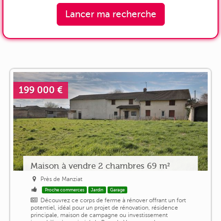
Lancer ma recherche
199 000 €
Maison à vendre 2 chambres 69 m²
Près de Manziat
Proche commerces
Jardin
Garage
Découvrez ce corps de ferme à rénover offrant un fort
potentiel, idéal pour un projet de rénovation, résidence
principale, maison de campagne ou investissement