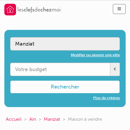
Modifier ou ajouter une ville
€
Rechercher
Plus de critères
Accueil
Ain
Manziat
Maison à vendre