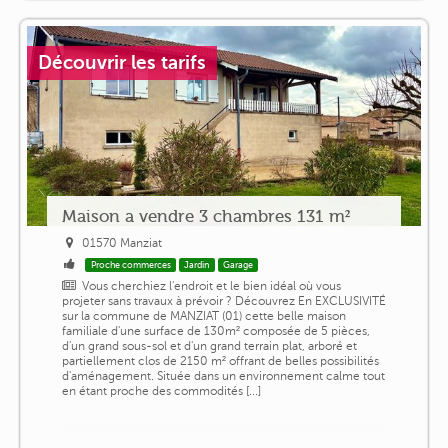
Découvrir les tarifs
Maison a vendre 3 chambres 131 m²
01570 Manziat
Proche commerces
Jardin
Garage
Vous cherchiez l'endroit et le bien idéal où vous
projeter sans travaux à prévoir ? Découvrez En EXCLUSIVITÉ
sur la commune de MANZIAT (01) cette belle maison
familiale d'une surface de 130m² composée de 5 pièces,
d'un grand sous-sol et d'un grand terrain plat, arboré et
partiellement clos de 2150 m² offrant de belles possibilités
d'aménagement. Située dans un environnement calme tout
en étant proche des commodités [...]