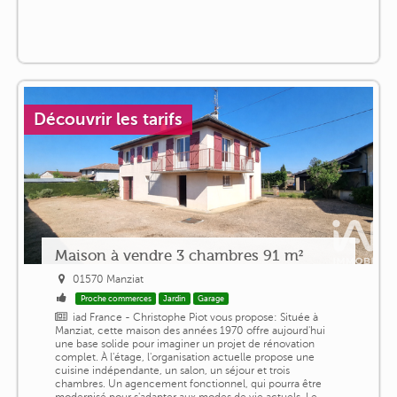
Découvrir les tarifs
Maison à vendre 3 chambres 91 m²
01570 Manziat
Proche commerces
Jardin
Garage
iad France - Christophe Piot vous propose: Située à
Manziat, cette maison des années 1970 offre aujourd'hui
une base solide pour imaginer un projet de rénovation
complet. À l'étage, l'organisation actuelle propose une
cuisine indépendante, un salon, un séjour et trois
chambres. Un agencement fonctionnel, qui pourra être
modernisé pour s'adapter aux modes de vie actuels. Le