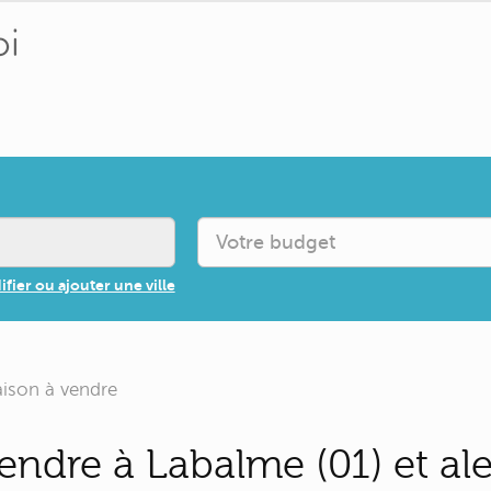
fier ou ajouter une ville
ison à vendre
endre à Labalme (01) et al