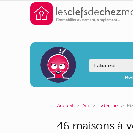
Modi
Accueil
Ain
Labalme
Ma
46 maisons à v