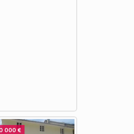
0 000 €