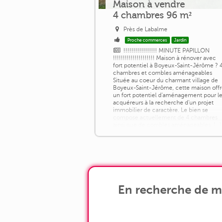
Maison à vendre
4 chambres 96 m²
Près de Labalme
Proche commerces
Jardin
!!!!!!!!!!!!!!!!! MINUTE PAPILLON
!!!!!!!!!!!!!!!!!!!!! Maison à rénover avec
fort potentiel à Boyeux-Saint-Jérôme ? 
chambres et combles aménageables
Située au coeur du charmant village de
Boyeux-Saint-Jérôme, cette maison off
un fort potentiel d'aménagement pour l
acquéreurs à la recherche d'un projet
immobilier de caractère. Le bien se
compose actuellement de 4 chambres
ainsi que de combles aménageables, [...]
En recherche de ma