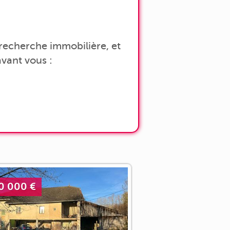
a recherche immobilière, et
vant vous :
0 000 €