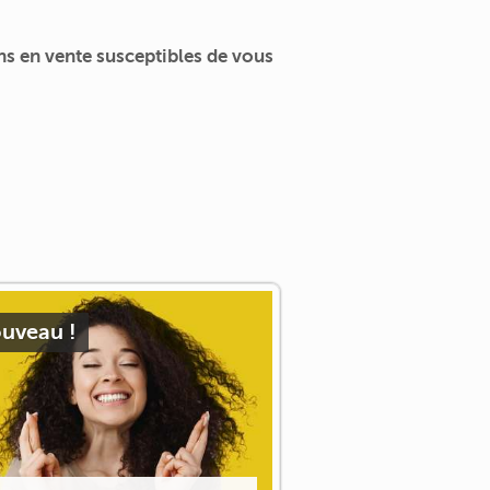
s en vente susceptibles de vous
uveau !