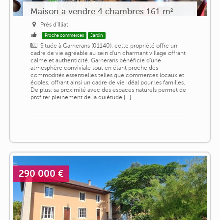
Maison a vendre 4 chambres 161 m²
Près d'Illiat
Proche commerces
Jardin
Située à Garnerans (01140), cette propriété offre un
cadre de vie agréable au sein d'un charmant village offrant
calme et authenticité. Garnerans bénéficie d'une
atmosphère conviviale tout en étant proche des
commodités essentielles telles que commerces locaux et
écoles, offrant ainsi un cadre de vie idéal pour les familles.
De plus, sa proximité avec des espaces naturels permet de
profiter pleinement de la quiétude [...]
290 000 €