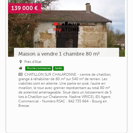
139 000 €
Maison a vendre 1 chambre 80 m²
Près d'Illiat
Proche commerces
Jardin
CHATILLON SUR CHALARONNE - centre de chatillon,
grange à réhabiliter de 80 m² sur 540 m² de terrain. Les
viabilités sont en attente. Une partie en pisé, l'autre en
moellon, le tout avec grenier représentant au total 80 m²
de potentiel aménageable. Situé dans un lotissement de 5
lots à Chatillon sur Chalaronne. Nadine VIRICEL (EI) Agent
Commercial - Numéro RSAC : 842 735 664 - Bourg en
Bresse.