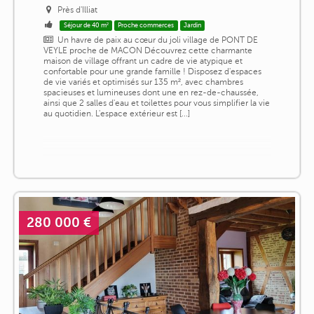
Près d'Illiat
Séjour de 40 m²
Proche commerces
Jardin
Un havre de paix au cœur du joli village de PONT DE
VEYLE proche de MACON Découvrez cette charmante
maison de village offrant un cadre de vie atypique et
confortable pour une grande famille ! Disposez d'espaces
de vie variés et optimisés sur 135 m², avec chambres
spacieuses et lumineuses dont une en rez-de-chaussée,
ainsi que 2 salles d'eau et toilettes pour vous simplifier la vie
au quotidien. L'espace extérieur est [...]
280 000 €