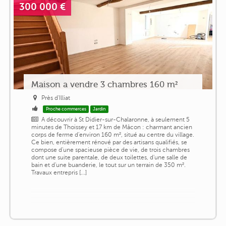
300 000 €
Maison a vendre 3 chambres 160 m²
Près d'Illiat
Proche commerces
Jardin
A découvrir à St Didier-sur-Chalaronne, à seulement 5
minutes de Thoissey et 17 km de Mâcon : charmant ancien
corps de ferme d'environ 160 m², situé au centre du village.
Ce bien, entièrement rénové par des artisans qualifiés, se
compose d'une spacieuse pièce de vie, de trois chambres
dont une suite parentale, de deux toilettes, d'une salle de
bain et d'une buanderie, le tout sur un terrain de 350 m².
Travaux entrepris [...]