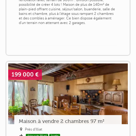
rénovation avec terrain de 900m². division possible,
possibilité de créer 4 lots ! Maison de plus de 140m² de
plain-pied offrant cuisine, séjour/salon, buanderie, salle de
bains et chambre, plus à l'étage sous rampant 2 chambres
et des combles à aménager. Ce bien dispose également
d'un terrain non attenant avec 2 garages.
199 000 €
Maison à vendre 2 chambres 97 m²
Près d'Illiat