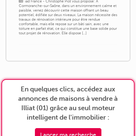
iad France - Christophe Piot vous propose: À
Cormoranche-sur-Saône, dans un environnement calme et
paisible, venez découvrir cette maison offrant un beau
potentiel, édifiée sur deux niveaux. La maison nécessite des
travaux de rénovation intérieure pour être rendue
confortable, mais elle repose sur un bâti sain, avec une
toiture en parfait état, ce qui constitue une base solide pour
tout projet de rénovation. Elle dispose [...]
En quelques clics, accédez aux
annonces de maisons à vendre à
Illiat (01) grâce au seul moteur
intelligent de l'immobilier :
Lancer ma recherche