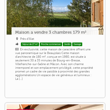
Maison a vendre 3 chambres 179 m²
Près d'Illiat
Séjour de 27 m²
Proche commerces
Jardin
Garage
En exclusivité, cette maison de caractère offrant une
vue panoramique sur le Beaujolais Cette maison
d'architecte de 180 m², conçue en 1980, est située à
seulement 30 à 35 minutes de Bourg-en-Bresse,
Villefranche-sur-Saône et Mâcon. Avec son charme
intemporel et son emplacement privilégié, cette propriété
promet un cadre de vie paisible à proximité des grandes
agglomérations Un espace de vie généreux et lumineux :
La [...]