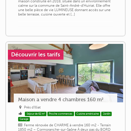
maison construite en 2018, située dans un environnement
calme sur la commune de Saint-André-d'Huiriat. Elle offre
une belle pièce de vie LUMINEUSE donnant accès sur une
belle terrasse, cuisine ouverte et [...]
Découvrir les tarifs
Maison a vendre 4 chambres 160 m²
Près d'Illiat
Séjour de 62 m²
Proche commerces
Cuisine américaine
Jardin
Garage
Ferme rénovée de CHARME à vendre 160 m2 - Terrain
1850 m2 – Cormoranche-sur-Saône À deux pas du BORD