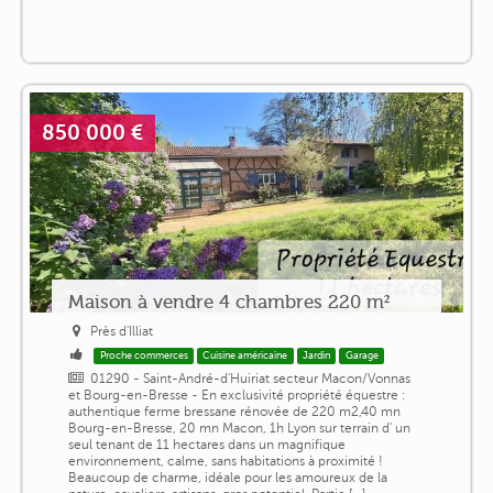
850 000 €
Maison à vendre 4 chambres 220 m²
Près d'Illiat
Proche commerces
Cuisine américaine
Jardin
Garage
01290 - Saint-André-d'Huiriat secteur Macon/Vonnas
et Bourg-en-Bresse - En exclusivité propriété équestre :
authentique ferme bressane rénovée de 220 m2,40 mn
Bourg-en-Bresse, 20 mn Macon, 1h Lyon sur terrain d' un
seul tenant de 11 hectares dans un magnifique
environnement, calme, sans habitations à proximité !
Beaucoup de charme, idéale pour les amoureux de la