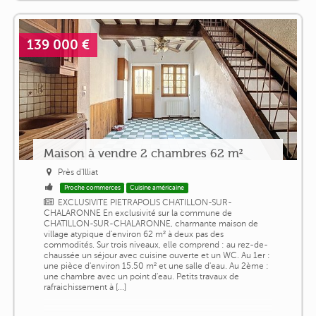
139 000 €
Maison à vendre 2 chambres 62 m²
Près d'Illiat
Proche commerces
Cuisine américaine
EXCLUSIVITE PIETRAPOLIS CHATILLON-SUR-
CHALARONNE En exclusivité sur la commune de
CHATILLON-SUR-CHALARONNE, charmante maison de
village atypique d'environ 62 m² à deux pas des
commodités. Sur trois niveaux, elle comprend : au rez-de-
chaussée un séjour avec cuisine ouverte et un WC. Au 1er :
une pièce d'environ 15.50 m² et une salle d'eau. Au 2ème :
une chambre avec un point d'eau. Petits travaux de
rafraichissement à [...]