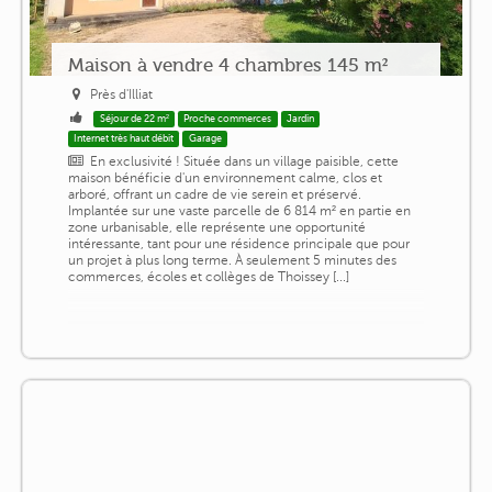
Maison à vendre 4 chambres 145 m²
Près d'Illiat
Séjour de 22 m²
Proche commerces
Jardin
Internet très haut débit
Garage
En exclusivité ! Située dans un village paisible, cette
maison bénéficie d'un environnement calme, clos et
arboré, offrant un cadre de vie serein et préservé.
Implantée sur une vaste parcelle de 6 814 m² en partie en
zone urbanisable, elle représente une opportunité
intéressante, tant pour une résidence principale que pour
un projet à plus long terme. À seulement 5 minutes des
commerces, écoles et collèges de Thoissey [...]