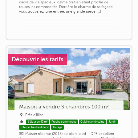
cadre de vie spacieux. calme tout en étant proche de
toutes les commodités. Derrière le charme de sa façade,
vous trouverez, une entrée, une grande pièce [...]
Découvrir les tarifs
Maison a vendre 3 chambres 100 m²
Près d'Illiat
Séjour de 45 m²
Proche commerces
Cuisine américaine
Jardin
Internet très haut débit
Garage
Maison récente (2018) de plain-pied – DPE excellent –