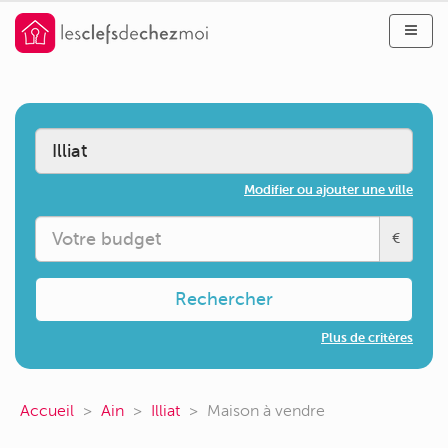
Modifier ou ajouter une ville
€
Rechercher
Plus de critères
Accueil
Ain
Illiat
Maison à vendre