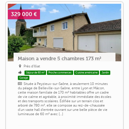
329 000 €
Maison a vendre 5 chambres 173 m²
Près d'Illiat
Séjour de 60 m²
Proche commerces
Cuisine américaine
Jardin
Garage
Située à Peyzieux-sur-Saône, à seulement 10 minutes
du péage de Belleville-sur-Saône, entre Lyon et Mâcon,
cette maison familiale de 170 m² habitables offre un cadre
de vie calme et agréable, à proximité immédiate des écoles
et des transports scolaires. Édifiée sur un terrain clos et
arboré de 780 m², elle se compose au rez-de-chaussée
d'un vaste hall d'entrée ouvrant sur une belle pièce de vie
lumineuse de 60 m² avec [...]