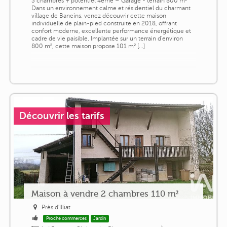
3 chambres + potentiel 4ème – Garage - terrain 800 m²
Dans un environnement calme et résidentiel du charmant
village de Baneins, venez découvrir cette maison
individuelle de plain-pied construite en 2018, offrant
confort moderne, excellente performance énergétique et
cadre de vie paisible. Implantée sur un terrain d'environ
800 m², cette maison propose 101 m² [...]
Découvrir les tarifs
Maison à vendre 2 chambres 110 m²
Près d'Illiat
Proche commerces
Jardin