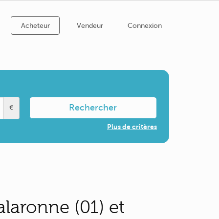
Acheteur
Vendeur
Connexion
Rechercher
€
Plus de critères
laronne (01) et