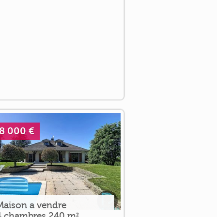
8 000 €
Maison a vendre
4 chambres 240 m²