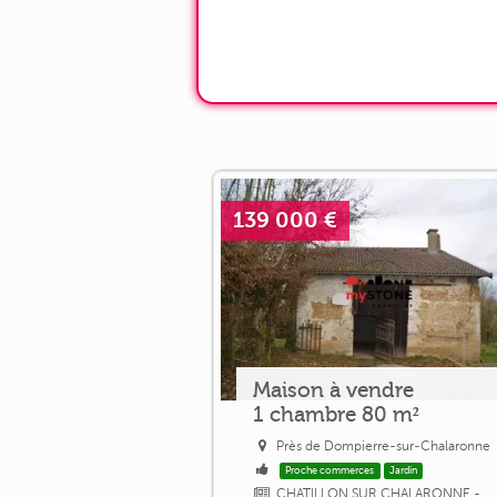
139 000 €
Maison à vendre
1 chambre 80 m²
Près de Dompierre-sur-Chalaronne
Proche commerces
Jardin
CHATILLON SUR CHALARONNE -