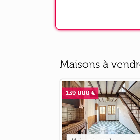
Maisons à vendr
139 000 €