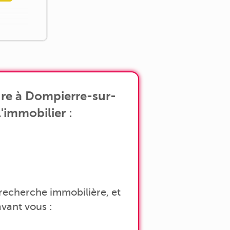
dre à Dompierre-sur-
'immobilier :
a recherche immobilière, et
vant vous :