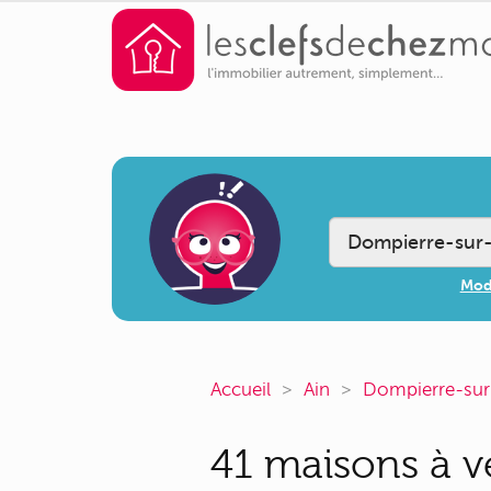
Modi
Accueil
Ain
Dompierre-sur
41 maisons à v