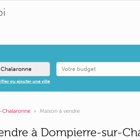
fier ou ajouter une ville
-Chalaronne
Maison à vendre
endre à Dompierre-sur-Cha