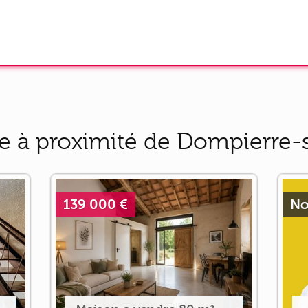
e à proximité de Dompierre
139 000 €
No