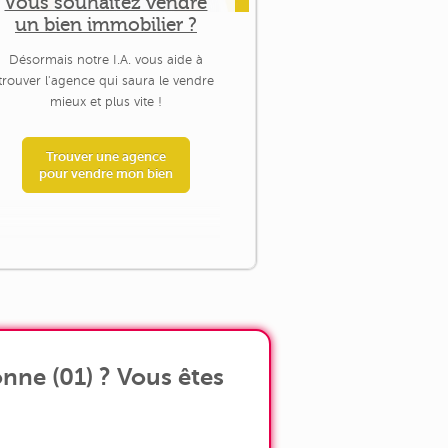
Vous souhaitez vendre
un bien immobilier ?
Désormais notre I.A. vous aide à
trouver l'agence qui saura le vendre
mieux et plus vite !
Trouver une agence
pour vendre mon bien
ne (01) ? Vous êtes