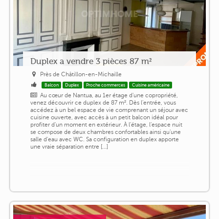
Duplex a vendre 3 pièces 87 m²
Près de Châtillon-en-Michaille
Balcon
Duplex
Proche commerces
Cuisine américaine
Au cœur de Nantua, au 1er étage d'une copropriété,
venez découvrir ce duplex de 87 m². Dès l'entrée, vous
accédez à un bel espace de vie comprenant un séjour avec
cuisine ouverte, avec accès à un petit balcon idéal pour
profiter d'un moment en extérieur. À l'étage, l'espace nuit
se compose de deux chambres confortables ainsi qu'une
salle d'eau avec WC. Sa configuration en duplex apporte
une vraie séparation entre [...]