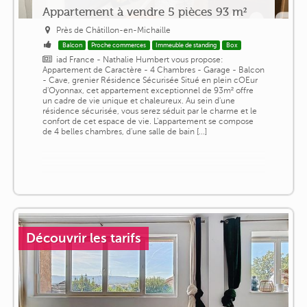
Appartement à vendre 5 pièces 93 m²
Près de Châtillon-en-Michaille
Balcon
Proche commerces
Immeuble de standing
Box
iad France - Nathalie Humbert vous propose:
Appartement de Caractère - 4 Chambres - Garage - Balcon
- Cave, grenier Résidence Sécurisée Situé en plein cOEur
d'Oyonnax, cet appartement exceptionnel de 93m² offre
un cadre de vie unique et chaleureux. Au sein d'une
résidence sécurisée, vous serez séduit par le charme et le
confort de cet espace de vie. L'appartement se compose
de 4 belles chambres, d'une salle de bain [...]
Découvrir les tarifs