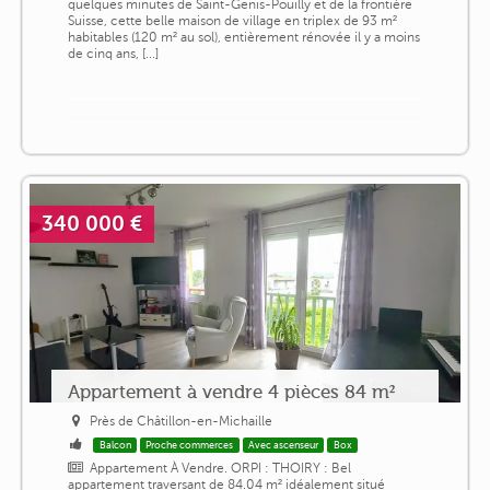
quelques minutes de Saint-Genis-Pouilly et de la frontière
Suisse, cette belle maison de village en triplex de 93 m²
habitables (120 m² au sol), entièrement rénovée il y a moins
de cinq ans, [...]
340 000 €
Appartement à vendre 4 pièces 84 m²
Près de Châtillon-en-Michaille
Balcon
Proche commerces
Avec ascenseur
Box
Appartement À Vendre. ORPI : THOIRY : Bel
appartement traversant de 84.04 m² idéalement situé