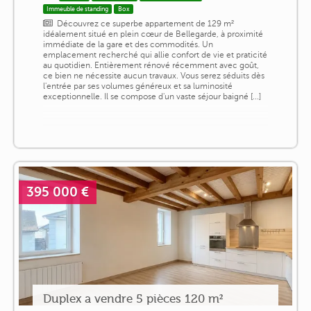
Immeuble de standing
Box
Découvrez ce superbe appartement de 129 m²
idéalement situé en plein cœur de Bellegarde, à proximité
immédiate de la gare et des commodités. Un
emplacement recherché qui allie confort de vie et praticité
au quotidien. Entièrement rénové récemment avec goût,
ce bien ne nécessite aucun travaux. Vous serez séduits dès
l'entrée par ses volumes généreux et sa luminosité
exceptionnelle. Il se compose d'un vaste séjour baigné [...]
395 000 €
Duplex a vendre 5 pièces 120 m²