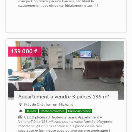
d'un parking fermé par une barrière, facilitant le
stationnement des résidents. Idéalement situé, [...]
139 000 €
Appartement a vendre 5 pièces 156 m²
Près de Châtillon-en-Michaille
Terrasse
Proche commerces
Cuisine américaine
01110 plateau d'Hauteville Grand Appartement À
Vendre T 5 de 155 m² avec cour terrasse fermée. Moyenne
montagne (alt 850 m ) entrée sur la pièce de vie très
spacieuse et lumineuse avec cuisine ouverte aménagée (