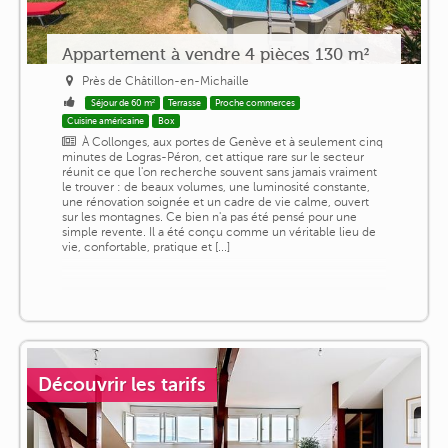
Appartement à vendre 4 pièces 130 m²
Près de Châtillon-en-Michaille
Séjour de 60 m²
Terrasse
Proche commerces
Cuisine américaine
Box
À Collonges, aux portes de Genève et à seulement cinq
minutes de Logras-Péron, cet attique rare sur le secteur
réunit ce que l'on recherche souvent sans jamais vraiment
le trouver : de beaux volumes, une luminosité constante,
une rénovation soignée et un cadre de vie calme, ouvert
sur les montagnes. Ce bien n'a pas été pensé pour une
simple revente. Il a été conçu comme un véritable lieu de
vie, confortable, pratique et [...]
Découvrir les tarifs