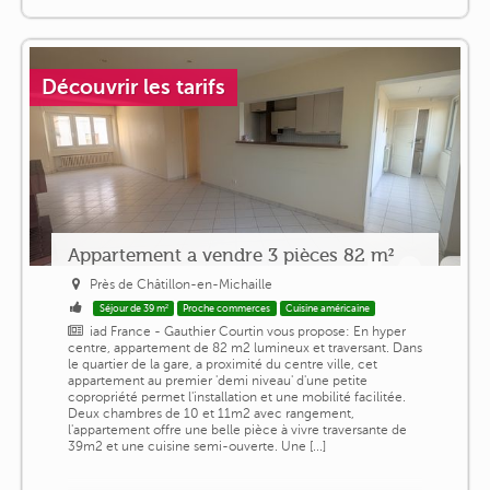
Découvrir les tarifs
Appartement a vendre 3 pièces 82 m²
Près de Châtillon-en-Michaille
Séjour de 39 m²
Proche commerces
Cuisine américaine
iad France - Gauthier Courtin vous propose: En hyper
centre, appartement de 82 m2 lumineux et traversant. Dans
le quartier de la gare, a proximité du centre ville, cet
appartement au premier 'demi niveau' d'une petite
copropriété permet l'installation et une mobilité facilitée.
Deux chambres de 10 et 11m2 avec rangement,
l'appartement offre une belle pièce à vivre traversante de
39m2 et une cuisine semi-ouverte. Une [...]