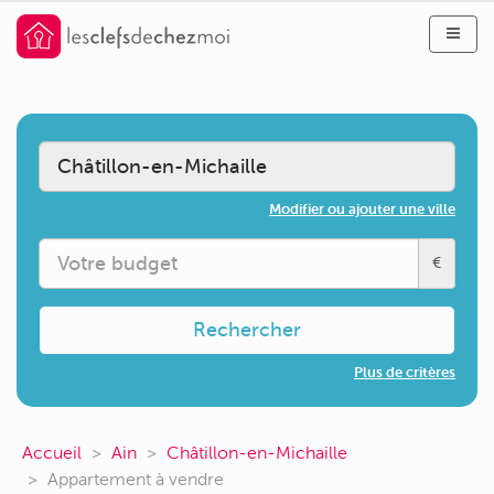
Modifier ou ajouter une ville
€
Rechercher
Plus de critères
Accueil
Ain
Châtillon-en-Michaille
Appartement à vendre