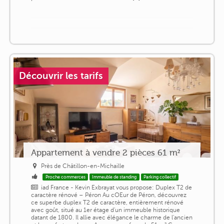
Découvrir les tarifs
Appartement à vendre 2 pièces 61 m²
Près de Châtillon-en-Michaille
Proche commerces
Immeuble de standing
Parking collectif
iad France - Kevin Exbrayat vous propose: Duplex T2 de
caractère rénové – Péron Au cOEur de Péron, découvrez
ce superbe duplex T2 de caractère, entièrement rénové
avec goût, situé au 1er étage d'un immeuble historique
datant de 1800. Il allie avec élégance le charme de l'ancien