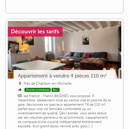
Découvrir les tarifs
Appartement à vendre 4 pièces 110 m²
Près de Châtillon-en-Michaille
Proche commerces
Box
iad France - Franck BEGINES vous propose: À
Valserhône, idéalement situé au centre ville et proche de la
gare, découvrez ce spacieux appartement T4 de 110 m²,
parfait pour une vie familiale confortable ou un
investissement de qualité. Dès l'entrée, vous serez séduit
par ses volumes généreux et sa luminosité. L'appartement
se compose d'une cuisine indépendante entièrement
équipée, d'un grand séjour rénové avec goût [...]