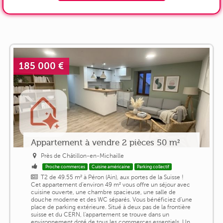
185 000 €
Appartement à vendre 2 pièces 50 m²
Près de Châtillon-en-Michaille
Proche commerces
Cuisine américaine
Parking collectif
T2 de 49.55 m² à Péron (Ain), aux portes de la Suisse !
Cet appartement d'environ 49 m² vous offre un séjour avec
cuisine ouverte, une chambre spacieuse, une salle de
douche moderne et des WC séparés. Vous bénéficiez d'une
place de parking extérieure. Situé à deux pas de la frontière
suisse et du CERN, l'appartement se trouve dans un
environnement doté de tous les commerces essentiels. Un