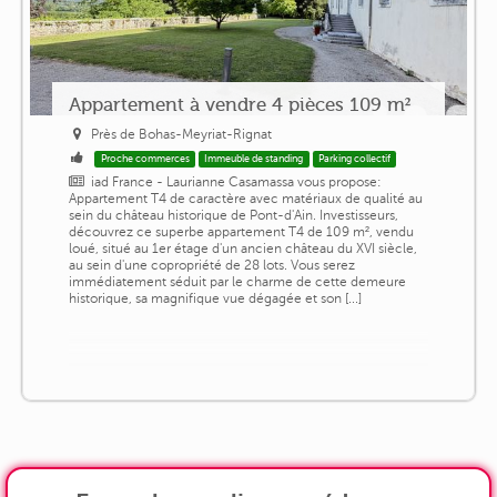
Appartement à vendre 4 pièces 109 m²
Près de Bohas-Meyriat-Rignat
Proche commerces
Immeuble de standing
Parking collectif
iad France - Laurianne Casamassa vous propose:
Appartement T4 de caractère avec matériaux de qualité au
sein du château historique de Pont-d'Ain. Investisseurs,
découvrez ce superbe appartement T4 de 109 m², vendu
loué, situé au 1er étage d'un ancien château du XVI siècle,
au sein d'une copropriété de 28 lots. Vous serez
immédiatement séduit par le charme de cette demeure
historique, sa magnifique vue dégagée et son [...]