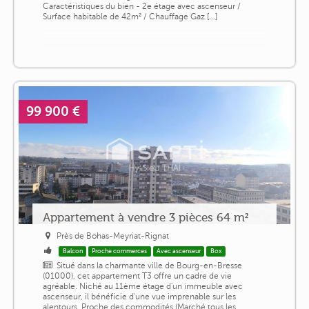
Caractéristiques du bien - 2e étage avec ascenseur /
Surface habitable de 42m² / Chauffage Gaz [...]
99 900 €
Appartement à vendre 3 pièces 64 m²
Près de Bohas-Meyriat-Rignat
Balcon
Proche commerces
Avec ascenseur
Box
Situé dans la charmante ville de Bourg-en-Bresse
(01000), cet appartement T3 offre un cadre de vie
agréable. Niché au 11ème étage d'un immeuble avec
ascenseur, il bénéficie d'une vue imprenable sur les
alentours. Proche des commodités (Marché tous les