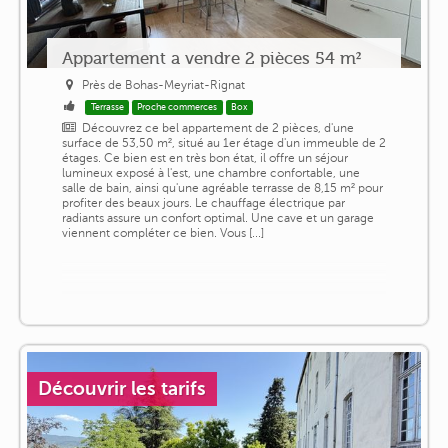
Appartement a vendre 2 pièces 54 m²
Près de Bohas-Meyriat-Rignat
Terrasse
Proche commerces
Box
Découvrez ce bel appartement de 2 pièces, d'une
surface de 53,50 m², situé au 1er étage d'un immeuble de 2
étages. Ce bien est en très bon état, il offre un séjour
lumineux exposé à l'est, une chambre confortable, une
salle de bain, ainsi qu'une agréable terrasse de 8,15 m² pour
profiter des beaux jours. Le chauffage électrique par
radiants assure un confort optimal. Une cave et un garage
viennent compléter ce bien. Vous [...]
Découvrir les tarifs