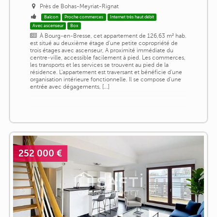
Près de Bohas-Meyriat-Rignat
Balcon
Proche commerces
Internet très haut débit
Avec ascenseur
Box
À Bourg-en-Bresse, cet appartement de 126,63 m² hab.
est situé au deuxième étage d'une petite copropriété de
trois étages avec ascenseur, A proximité immédiate du
centre-ville, accessible facilement à pied. Les commerces,
les transports et les services se trouvent au pied de la
résidence. L'appartement est traversant et bénéficie d'une
organisation intérieure fonctionnelle. Il se compose d'une
entrée avec dégagements, [...]
252 000 €