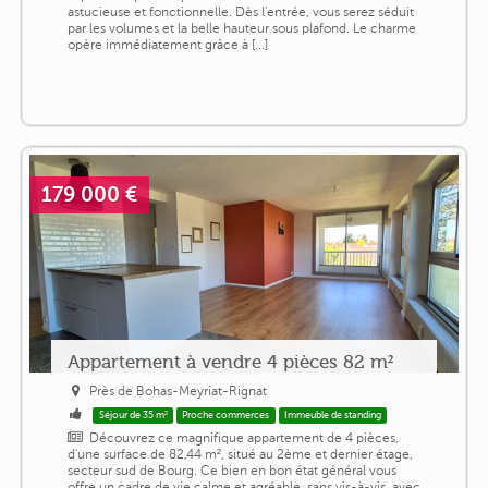
astucieuse et fonctionnelle. Dès l'entrée, vous serez séduit
par les volumes et la belle hauteur sous plafond. Le charme
opère immédiatement grâce à [...]
179 000 €
Appartement à vendre 4 pièces 82 m²
Près de Bohas-Meyriat-Rignat
Séjour de 35 m²
Proche commerces
Immeuble de standing
Découvrez ce magnifique appartement de 4 pièces,
d'une surface de 82,44 m², situé au 2ème et dernier étage,
secteur sud de Bourg. Ce bien en bon état général vous
offre un cadre de vie calme et agréable, sans vis-à-vis, avec