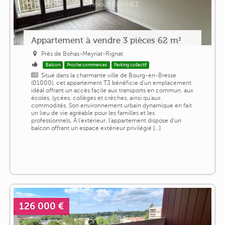
Appartement à vendre 3 pièces 62 m²
Près de Bohas-Meyriat-Rignat
Balcon
Proche commerces
Parking collectif
Situé dans la charmante ville de Bourg-en-Bresse
(01000), cet appartement T3 bénéficie d'un emplacement
idéal offrant un accès facile aux transports en commun, aux
écoles, lycées, collèges et crèches, ainsi qu'aux
commodités. Son environnement urbain dynamique en fait
un lieu de vie agréable pour les familles et les
professionnels. À l'extérieur, l'appartement dispose d'un
balcon offrant un espace extérieur privilégié [...]
126 000 €