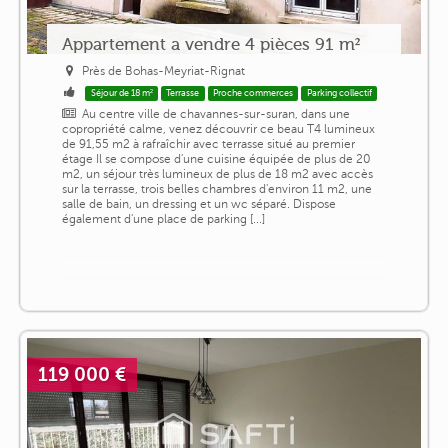
Appartement a vendre 4 pièces 91 m²
Près de Bohas-Meyriat-Rignat
Séjour de 18 m²
Terrasse
Proche commerces
Parking collectif
Au centre ville de chavannes-sur-suran, dans une
copropriété calme, venez découvrir ce beau T4 lumineux
de 91,55 m2 à rafraîchir avec terrasse situé au premier
étage Il se compose d'une cuisine équipée de plus de 20
m2, un séjour très lumineux de plus de 18 m2 avec accès
sur la terrasse, trois belles chambres d'environ 11 m2, une
salle de bain, un dressing et un wc séparé. Dispose
également d'une place de parking [...]
119 000 €