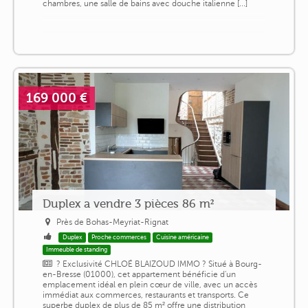
chambres, une salle de bains avec douche italienne [...]
169 000 €
Duplex a vendre 3 pièces 86 m²
Près de Bohas-Meyriat-Rignat
Duplex
Proche commerces
Cuisine américaine
Immeuble de standing
? Exclusivité CHLOÉ BLAIZOUD IMMO ? Situé à Bourg-
en-Bresse (01000), cet appartement bénéficie d'un
emplacement idéal en plein cœur de ville, avec un accès
immédiat aux commerces, restaurants et transports. Ce
superbe duplex de plus de 85 m² offre une distribution