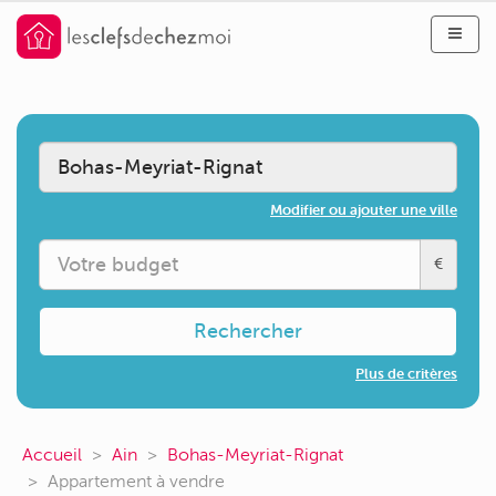
Modifier ou ajouter une ville
€
Rechercher
Plus de critères
Accueil
Ain
Bohas-Meyriat-Rignat
Appartement à vendre