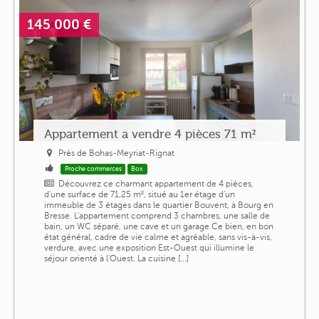
145 000 €
Appartement a vendre 4 pièces 71 m²
Près de Bohas-Meyriat-Rignat
Proche commerces
Box
Découvrez ce charmant appartement de 4 pièces,
d'une surface de 71,25 m², situé au 1er étage d'un
immeuble de 3 étages dans le quartier Bouvent, à Bourg en
Bresse. L'appartement comprend 3 chambres, une salle de
bain, un WC séparé, une cave et un garage.Ce bien, en bon
état général, cadre de vie calme et agréable, sans vis-à-vis,
verdure, avec une exposition Est-Ouest qui illumine le
séjour orienté à l'Ouest. La cuisine [...]