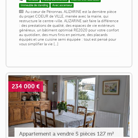
Immeuble de standing
Avec ascenseur
Au coeur de Péronnas, ALIZARINE est la dernière pièce
du projet COEUR de VILLE, menée avec la mairie, qui
restructure le centre-ville. ALIZARINE sait faire la différence
: des prestations de qualité, des espaces de vie extérieurs
généreux, un bâtiment optimisé RE2020 pour votre confort
au quotidien, des murs finis en peinture, des placards
équipés et une cuisine semi équipée : tout est pensé pour
vous simplifier la vie [...]
234 000 €
Appartement a vendre 5 pièces 127 m²