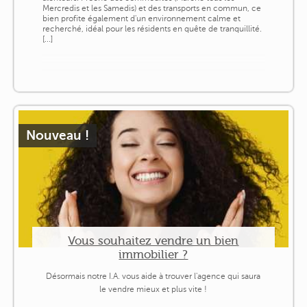
Mercredis et les Samedis) et des transports en commun, ce
bien profite également d'un environnement calme et
recherché, idéal pour les résidents en quête de tranquillité.
[...]
Nouveau !
Vous souhaitez vendre un bien
immobilier ?
Désormais notre I.A. vous aide à trouver l'agence qui saura
le vendre mieux et plus vite !