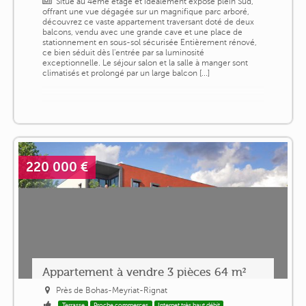
Situé au 4ème étage et idéalement exposé plein Sud,
offrant une vue dégagée sur un magnifique parc arboré,
découvrez ce vaste appartement traversant doté de deux
balcons, vendu avec une grande cave et une place de
stationnement en sous-sol sécurisée Entièrement rénové,
ce bien séduit dès l'entrée par sa luminosité
exceptionnelle. Le séjour salon et la salle à manger sont
climatisés et prolongé par un large balcon [...]
220 000 €
Appartement à vendre 3 pièces 64 m²
Près de Bohas-Meyriat-Rignat
Terrasse
Proche commerces
Internet très haut débit