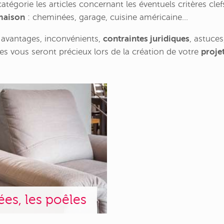
tégorie les articles concernant les éventuels critères cle
maison
: cheminées, garage, cuisine américaine...
, avantages, inconvénients,
contraintes juridiques
, astuce
cles vous seront précieux lors de la création de votre
proje
es, les poêles