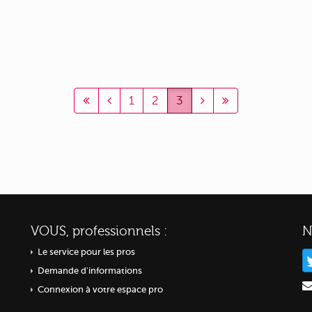
1
2
3
VOUS, professionnels :
N
Le service pour les pros
Demande d'informations
Connexion à votre espace pro