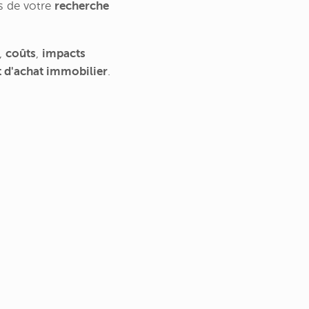
fs de votre
recherche
s,
coûts
,
impacts
t d'achat immobilier
.