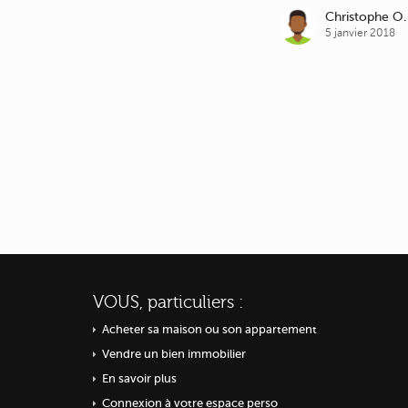
Christophe O.
5 janvier 2018
VOUS, particuliers :
Acheter sa maison ou
son appartement
Vendre un bien immobilier
En savoir plus
Connexion à votre espace perso