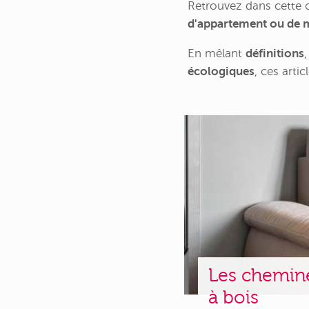
Retrouvez dans cette ca
d'appartement ou de 
En mêlant
définitions
écologiques
, ces arti
Les cheminé
à bois