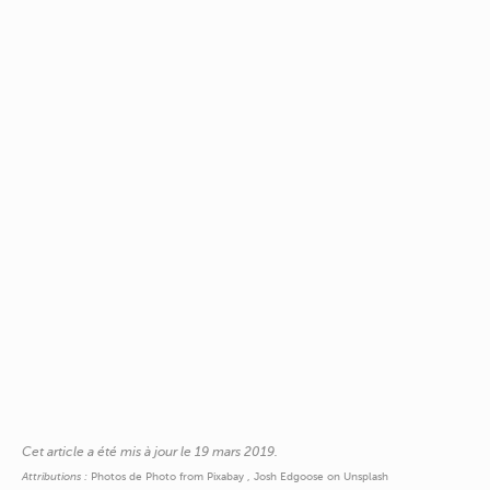
Cet article a été mis à jour le 19 mars 2019.
Attributions :
Photos de Photo from Pixabay , Josh Edgoose on Unsplash