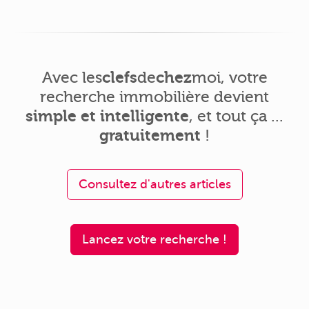
Avec
les
clefs
de
chez
moi
, votre
recherche immobilière devient
simple et intelligente
, et tout ça ...
gratuitement
!
Consultez d'autres articles
Lancez votre recherche !