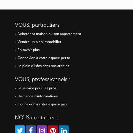
VOUS, particuliers :
Acheter sa maison ou
son appartement
Vendre un bien immobilier
En savoir plus
Connexion à votre espace perso
Le plein d'infos dans nos articles
VOUS, professionnels :
Le service pour les pros
Demande d'informations
Connexion à votre espace pro
NOUS contacter :