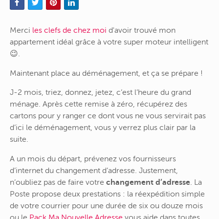
Merci
les clefs de chez moi
d'avoir trouvé mon
appartement idéal grâce à votre super moteur intelligent
😉.
Maintenant place au déménagement, et ça se prépare !
J-2 mois, triez, donnez, jetez, c’est l’heure du grand
ménage. Après cette remise à zéro, récupérez des
cartons pour y ranger ce dont vous ne vous servirait pas
d’ici le déménagement, vous y verrez plus clair par la
suite.
A un mois du départ, prévenez vos fournisseurs
d’internet du changement d’adresse. Justement,
n’oubliez pas de faire votre
changement d’adresse
. La
Poste propose deux prestations : la réexpédition simple
de votre courrier pour une durée de six ou douze mois
ou le
Pack Ma Nouvelle Adresse
vous aide dans toutes