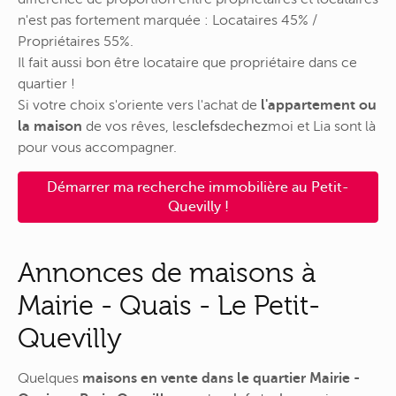
n'est pas fortement marquée : Locataires 45% /
Propriétaires 55%.
Il fait aussi bon être locataire que propriétaire dans ce
quartier !
Si votre choix s'oriente vers l'achat de
l'appartement ou
la maison
de vos rêves,
les
clefs
de
chez
moi
et Lia sont là
pour vous accompagner.
Démarrer ma recherche immobilière au Petit-
Quevilly !
Annonces de maisons à
Mairie - Quais - Le Petit-
Quevilly
Quelques
maisons en vente dans le quartier Mairie -