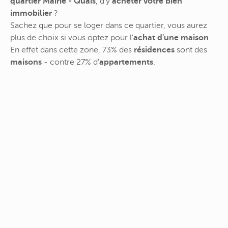
quartier Mairie - Quais
, d'y
acheter votre bien
immobilier
?
Sachez que pour se loger dans ce quartier, vous aurez
plus de choix si vous optez pour l'
achat d'une maison
.
En effet dans cette zone, 73% des
résidences
sont des
maisons
- contre 27% d'
appartements
.