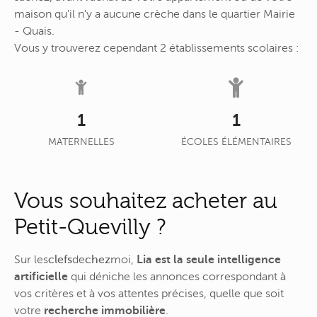
maison qu'il n'y a aucune crèche dans le quartier Mairie
- Quais.
Vous y trouverez cependant 2 établissements scolaires :
1
1
MATERNELLES
ÉCOLES ÉLÉMENTAIRES
Vous souhaitez acheter au
Petit-Quevilly ?
Sur
les
clefs
de
chez
moi
,
Lia est la seule intelligence
artificielle
qui déniche les annonces correspondant à
vos critères et à vos attentes précises, quelle que soit
votre
recherche immobilière
.