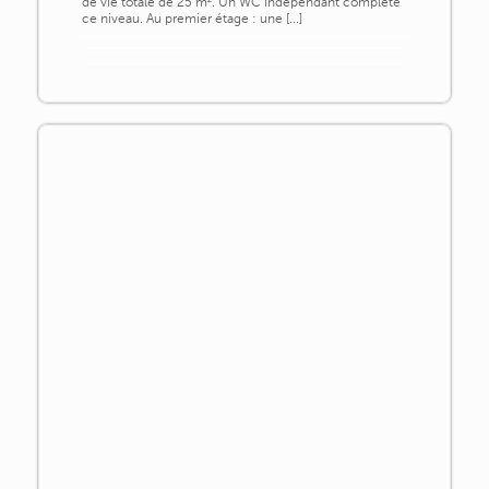
de vie totale de 25 m². Un WC indépendant complète
ce niveau. Au premier étage : une [...]