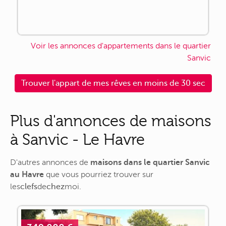
Voir les annonces d'appartements dans le quartier
Sanvic
Trouver l'appart de mes rêves en moins de 30 sec
Plus d'annonces de maisons
à Sanvic - Le Havre
D'autres annonces de
maisons dans le quartier Sanvic
au Havre
que vous pourriez trouver sur
les
clefs
de
chez
moi
.