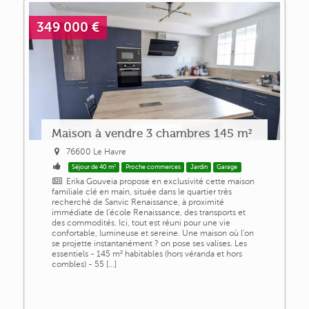
349 000 €
Maison à vendre 3 chambres 145 m²
76600 Le Havre
Séjour de 40 m²
Proche commerces
Jardin
Garage
Erika Gouveia propose en exclusivité cette maison
familiale clé en main, située dans le quartier très
recherché de Sanvic Renaissance, à proximité
immédiate de l'école Renaissance, des transports et
des commodités. Ici, tout est réuni pour une vie
confortable, lumineuse et sereine. Une maison où l'on
se projette instantanément ? on pose ses valises. Les
essentiels - 145 m² habitables (hors véranda et hors
combles) - 55 [...]