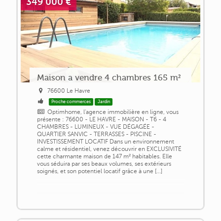
349 000 €
Maison a vendre 4 chambres 165 m²
76600 Le Havre
Proche commerces
Jardin
Optimhome, l'agence immobilière en ligne, vous
présente : 76600 - LE HAVRE - MAISON - T6 - 4
CHAMBRES - LUMINEUX - VUE DÉGAGÉE -
QUARTIER SANVIC - TERRASSES - PISCINE -
INVESTISSEMENT LOCATIF Dans un environnement
calme et résidentiel, venez découvrir en EXCLUSIVITÉ
cette charmante maison de 147 m² habitables. Elle
vous séduira par ses beaux volumes, ses extérieurs
soignés, et son potentiel locatif grâce à une [...]