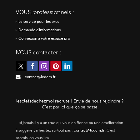
VOUS, professionnels :
Le service pour les pros
Demande d'informations
Connexion à votre espace pro
NOUS contacter :
contact@lcdcm.fr
clefs
chez
les
de
moi
recrute ! Envie de nous rejoindre ?
C'est par ici que ça se passe.
…
si jamais il y a un truc qui vous chiffonne ou une amélioration
à suggérer, n'hésitez surtout pas :
contact@lcdcm.fr
. C'est
promis, on vous lira.