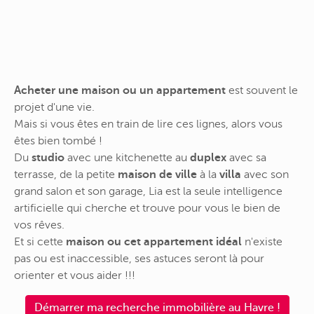
Acheter une maison ou un appartement
est souvent le
projet d'une vie.
Mais si vous êtes en train de lire ces lignes, alors vous
êtes bien tombé !
Du
studio
avec une kitchenette au
duplex
avec sa
terrasse, de la petite
maison de ville
à la
villa
avec son
grand salon et son garage, Lia est la seule intelligence
artificielle qui cherche et trouve pour vous le bien de
vos rêves.
Et si cette
maison ou cet appartement idéal
n'existe
pas ou est inaccessible, ses astuces seront là pour
orienter et vous aider !!!
Démarrer ma recherche immobilière au Havre !