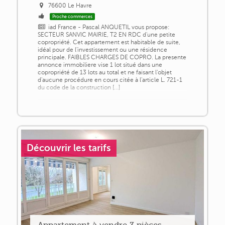
76600 Le Havre
Proche commerces
iad France - Pascal ANQUETIL vous propose:
SECTEUR SANVIC MAIRIE, T2 EN RDC d'une petite
copropriété. Cet appartement est habitable de suite,
idéal pour de l'investissement ou une résidence
principale. FAIBLES CHARGES DE COPRO. La presente
annonce immobiliere vise 1 lot situé dans une
copropriété de 13 lots au total et ne faisant l'objet
d'aucune procédure en cours citée à l'article L. 721-1
du code de la construction [...]
Découvrir les tarifs
Appartement à vendre 3 pièces