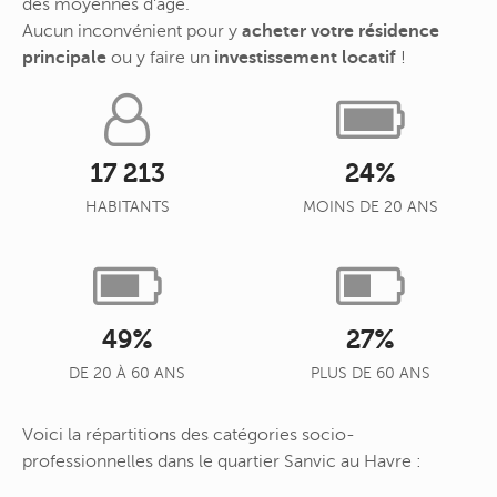
des moyennes d'âge.
Aucun inconvénient pour y
acheter votre résidence
principale
ou y faire un
investissement locatif
!
17 213
24%
HABITANTS
MOINS DE 20 ANS
49%
27%
DE 20 À 60 ANS
PLUS DE 60 ANS
Voici la répartitions des catégories socio-
professionnelles dans le quartier Sanvic au Havre :