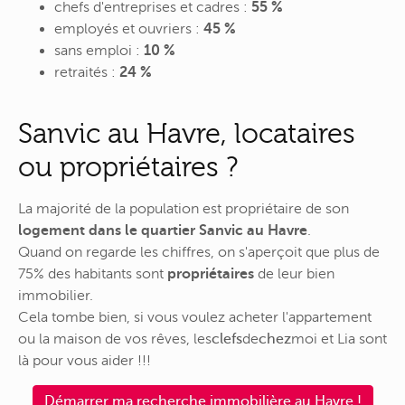
chefs d'entreprises et cadres :
55 %
employés et ouvriers :
45 %
sans emploi :
10 %
retraités :
24 %
Sanvic au Havre, locataires
ou propriétaires ?
La majorité de la population est propriétaire de son
logement dans le quartier Sanvic au Havre
.
Quand on regarde les chiffres, on s'aperçoit que plus de
75% des habitants sont
propriétaires
de leur bien
immobilier.
Cela tombe bien, si vous voulez acheter l'appartement
ou la maison de vos rêves,
les
clefs
de
chez
moi
et Lia sont
là pour vous aider !!!
Démarrer ma recherche immobilière au Havre !