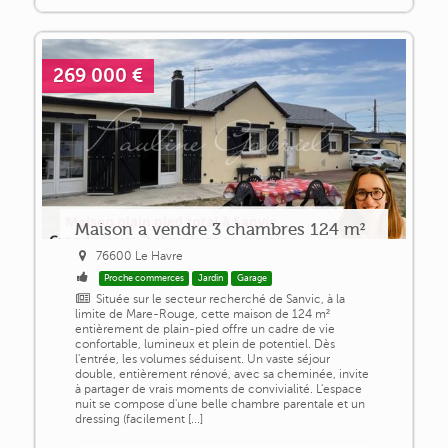
269 000 €
Maison a vendre 3 chambres 124 m²
76600 Le Havre
Proche commerces
Jardin
Garage
Située sur le secteur recherché de Sanvic, à la
limite de Mare-Rouge, cette maison de 124 m²
entièrement de plain-pied offre un cadre de vie
confortable, lumineux et plein de potentiel. Dès
l'entrée, les volumes séduisent. Un vaste séjour
double, entièrement rénové, avec sa cheminée, invite
à partager de vrais moments de convivialité. L'espace
nuit se compose d'une belle chambre parentale et un
dressing (facilement [...]