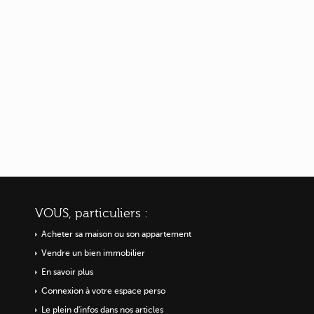
VOUS, particuliers :
Acheter sa maison ou
son appartement
Vendre un bien immobilier
En savoir plus
Connexion à votre espace perso
Le plein d'infos dans nos articles