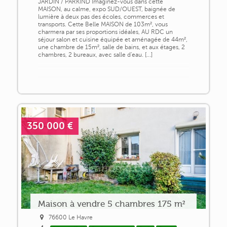
JARDIN / PARKIND Imaginez-vous dans cette
MAISON, au calme, expo SUD/OUEST, baignée de
lumière à deux pas des écoles, commerces et
transports. Cette Belle MAISON de 103m², vous
charmera par ses proportions idéales, AU RDC un
séjour salon et cuisine équipée et aménagée de 44m²,
une chambre de 15m², salle de bains, et aux étages, 2
chambres, 2 bureaux, avec salle d'eau. [...]
350 000 €
Maison à vendre 5 chambres 175 m²
76600 Le Havre