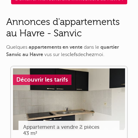
Annonces d'appartements
au Havre - Sanvic
Quelques
appartements en vente
dans le
quartier
Sanvic au Havre
vus sur
les
clefs
de
chez
moi
.
Découvrir les tarifs
Appartement a vendre 2 pièces
43 m²