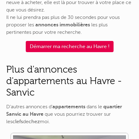
neuve à acheter, elle est là pour trouver à votre place ce
que vous désirez.
Il ne lui prendra pas plus de 30 secondes pour vous
proposer les
annonces immobilières
les plus
pertinentes pour votre recherche.
Démarrer ma recherche au Havre !
Plus d'annonces
d'appartements au Havre -
Sanvic
D'autres annonces d'
appartements
dans le
quartier
Sanvic au Havre
que vous pourriez trouver sur
les
clefs
de
chez
moi
.