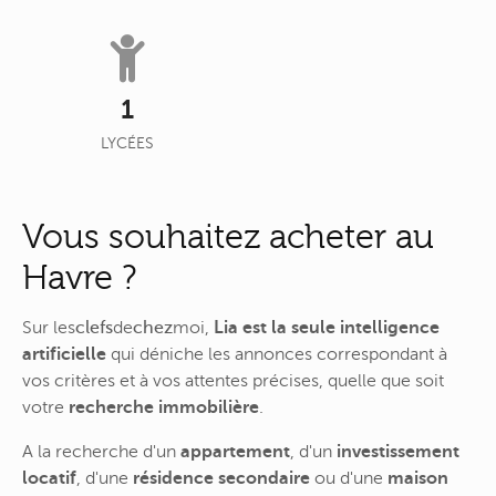
1
LYCÉES
Vous souhaitez acheter au
Havre ?
Sur
les
clefs
de
chez
moi
,
Lia est la seule intelligence
artificielle
qui déniche les annonces correspondant à
vos critères et à vos attentes précises, quelle que soit
votre
recherche immobilière
.
A la recherche d'un
appartement
, d'un
investissement
locatif
, d'une
résidence secondaire
ou d'une
maison