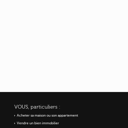
VOUS, particuliers :
Acheter sa maison ou
son appartement
Vendre un bien immobilier