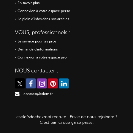
En savoir plus
Connexion à votre espace perso
Le plein d'infos dans nos articles
VOUS, professionnels :
Le service pour les pros
Demande d'informations
Connexion à votre espace pro
NOUS contacter :
contact@lcdcm.fr
clefs
chez
les
de
moi
recrute ! Envie de nous rejoindre ?
C'est par ici que ça se passe.