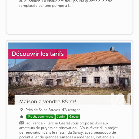
au quotidien. La chaudière fioul pourra quant à elle être
remplacée par une pompe à [...]
Découvrir les tarifs
Maison a vendre 85 m²
Près de Saint-Sauves-d'Auvergne
Proche commerces
Jardin
Garage
iad France - Karline Gesrel vous propose: Avis aux
amateurs de projets de rénovation - Vous rêvez d'un projet
de rénovation dans le massif du Sancy, avec beaucoup de
potentiel et de grandes surfaces à aménager, cet ancien