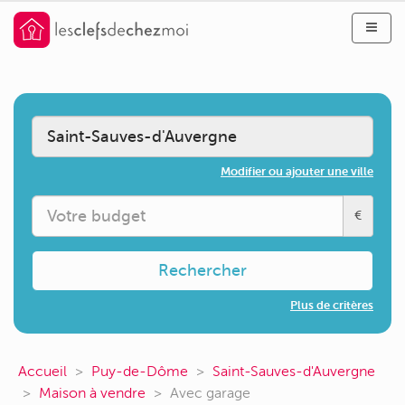
Modifier ou ajouter une ville
€
Rechercher
Plus de critères
Accueil
Puy-de-Dôme
Saint-Sauves-d'Auvergne
Maison à vendre
Avec garage