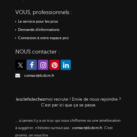
VOUS, professionnels :
Le service pour les pros
Demande d'informations
Connexion à votre espace pro
NOUS contacter :
contact@lcdcm.fr
clefs
chez
les
de
moi
recrute ! Envie de nous rejoindre ?
C'est par ici que ça se passe.
…
si jamais il y a un truc qui vous chiffonne ou une amélioration
à suggérer, n'hésitez surtout pas :
contact@lcdcm.fr
. C'est
promis, on vous lira.