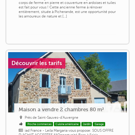
corps de ferme en pierre et couverture en ardoises et tuiles
est fait pour vous ! Cette ancienne ferme à rénover
entièrement, située à Picherande, est une opportunité pour
les amoureux de nature et [...]
Découvrir les tarifs
Maison a vendre 2 chambres 80 m²
Près de Saint-Sauves-d'Auvergne
Proche commerces
Cuisine américaine
Jardin
Garage
iad France - Leila Margaria vous propose: SOUS OFFRE
D ACHAT ACCEPTEE **Opportunité Rare à Saisir -