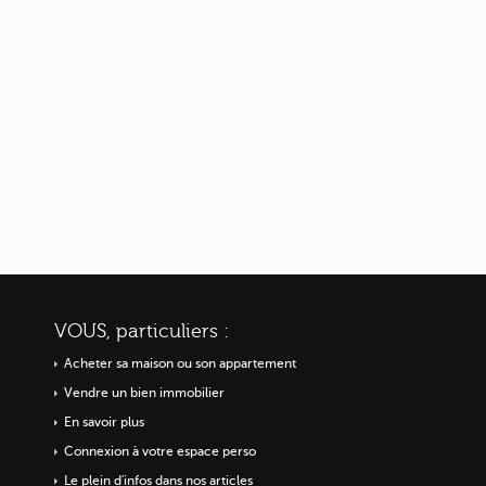
VOUS, particuliers :
Acheter sa maison ou
son appartement
Vendre un bien immobilier
En savoir plus
Connexion à votre espace perso
Le plein d'infos dans nos articles