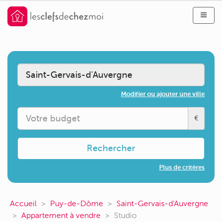
Modifier ou ajouter une ville
€
Rechercher
Plus de critères
Accueil
Puy-de-Dôme
Saint-Gervais-d'Auvergne
Appartement à vendre
Studio