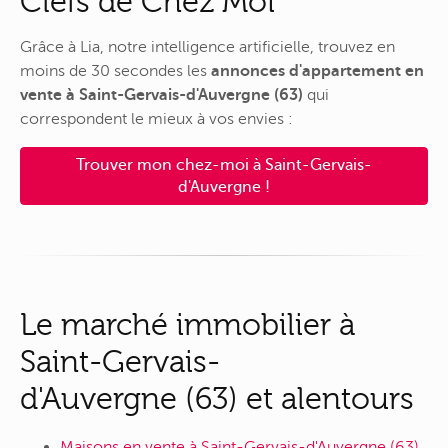
Clefs de Chez Moi
Grâce à Lia, notre intelligence artificielle, trouvez en
moins de 30 secondes les
annonces d'appartement en
vente à Saint-Gervais-d'Auvergne (63)
qui
correspondent le mieux à vos envies :
Trouver mon chez-moi à Saint-Gervais-
d'Auvergne !
Le marché immobilier à
Saint-Gervais-
d'Auvergne (63) et alentours
Maisons en vente à Saint-Gervais-d'Auvergne (63)