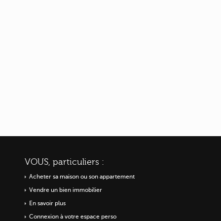
VOUS, particuliers :
Acheter sa maison ou
son appartement
Vendre un bien immobilier
En savoir plus
Connexion à votre espace perso