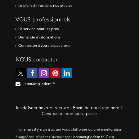
Le plein d'infos dans nos articles
VOUS, professionnels :
Le service pour les pros
Demande d'informations
Connexion à votre espace pro
NOUS contacter :
contact@lcdcm.fr
clefs
chez
les
de
moi
recrute ! Envie de nous rejoindre ?
C'est par ici que ça se passe.
…
si jamais il y a un truc qui vous chiffonne ou une amélioration
à suggérer, n'hésitez surtout pas :
contact@lcdcm.fr
. C'est