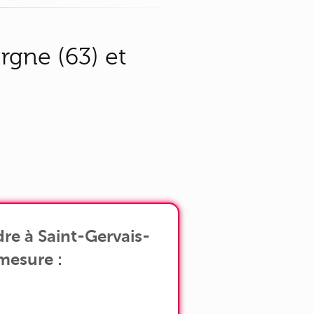
rgne (63) et
re à Saint-Gervais-
mesure :