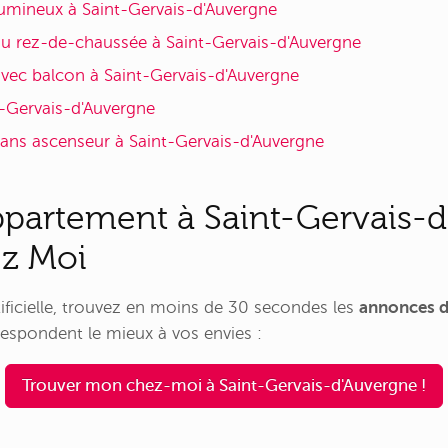
umineux à Saint-Gervais-d'Auvergne
u rez-de-chaussée à Saint-Gervais-d'Auvergne
ec balcon à Saint-Gervais-d'Auvergne
-Gervais-d'Auvergne
ns ascenseur à Saint-Gervais-d'Auvergne
ppartement à Saint-Gervais-
ez Moi
rtificielle, trouvez en moins de 30 secondes les
annonces d
espondent le mieux à vos envies :
Trouver mon chez-moi à Saint-Gervais-d'Auvergne !