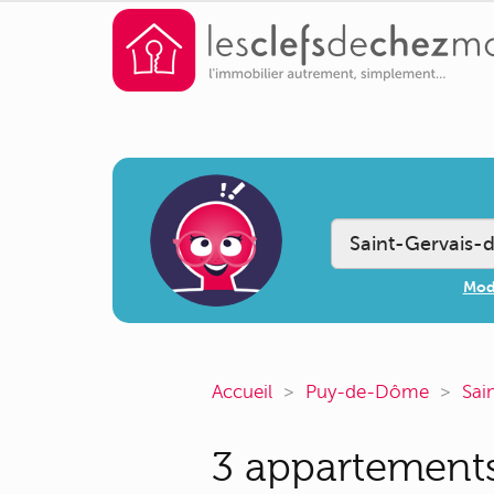
Modi
Accueil
Puy-de-Dôme
Sai
3 appartements