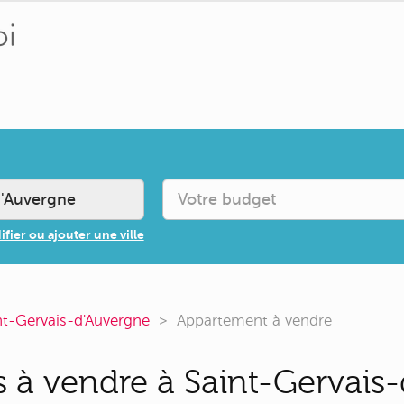
fier ou ajouter une ville
nt-Gervais-d'Auvergne
Appartement à vendre
 à vendre à Saint-Gervais-