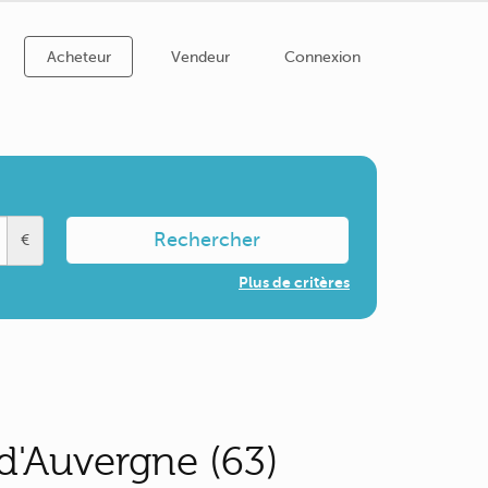
Acheteur
Vendeur
Connexion
Rechercher
€
Plus de critères
d'Auvergne (63)