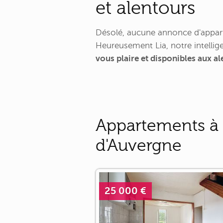
et alentours
Désolé, aucune annonce d'appart
Heureusement Lia, notre intellige
vous plaire et disponibles aux a
Appartements à 
d'Auvergne
25 000 €