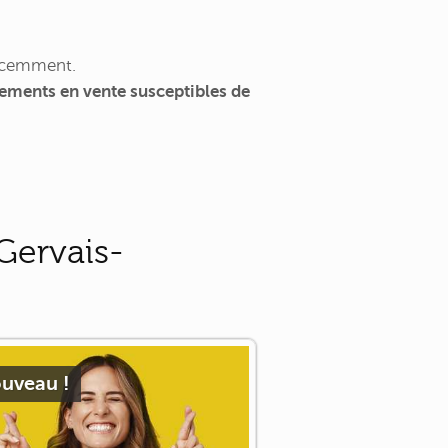
récemment.
ements en vente susceptibles de
Gervais-
uveau !