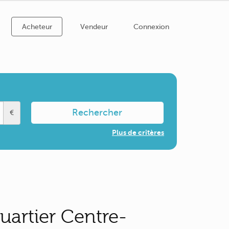
Acheteur
Vendeur
Connexion
Rechercher
€
Plus de critères
uartier Centre-