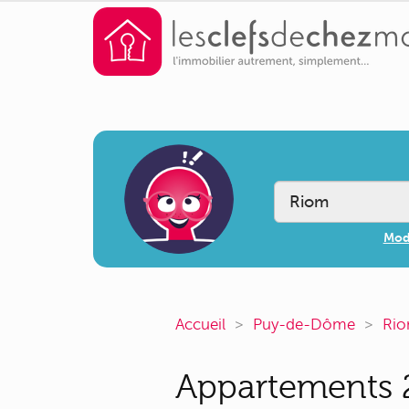
Modi
Accueil
Puy-de-Dôme
Ri
Appartements 2