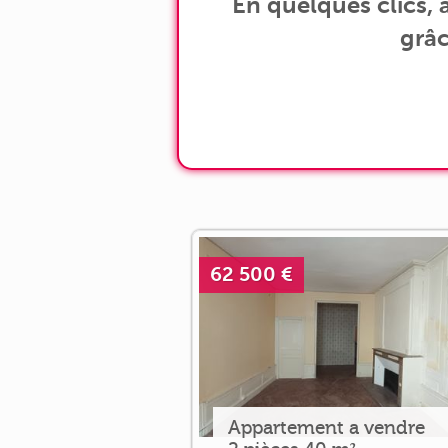
En quelques clics,
grâc
62 500 €
Appartement a vendre