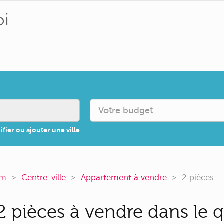
fier ou ajouter une ville
om
Centre-ville
Appartement à vendre
2 pièces
 pièces à vendre dans le q