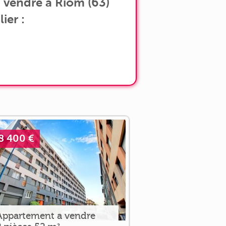
 vendre à Riom (63)
ier :
8 400 €
Appartement a vendre