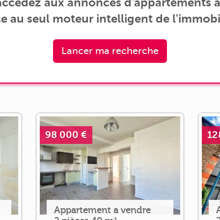
 accédez aux annonces d'appartements à
e au seul moteur intelligent de l'immobil
Lancer ma recherche
98 000 €
12
Appartement a vendre