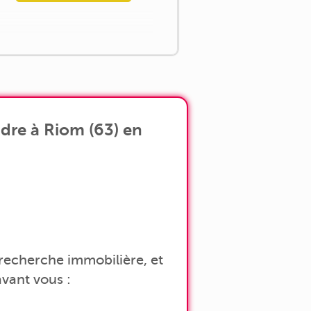
dre à Riom (63) en
a recherche immobilière, et
vant vous :