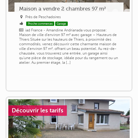
Maison a vendre 2 chambres 97 m²
Près de Peschadoires
Proche commerces
Garage
iad France - Amandine Andrianada vous propose:
Maison de ville d'environ 97 m² avec garage – Hauteurs de
Thiers Située sur les hauteurs de Thiers, à proximité des
commodités, venez découvrir cette charmante maison de
ville d'environ 97 m², offrant un beau potentiel. Au rez-de-
chaussée, vous trouverez une entrée, un garage ainsi
qu'une pièce de stockage, idéale pour du rangement ou un
atelier. Au premier étage, la [...]
Découvrir les tarifs