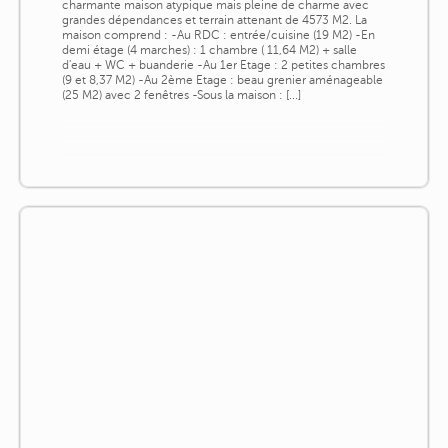
charmante maison atypique mais pleine de charme avec
grandes dépendances et terrain attenant de 4573 M2. La
maison comprend : -Au RDC : entrée/cuisine (19 M2) -En
demi étage (4 marches) : 1 chambre ( 11,64 M2) + salle
d'eau + WC + buanderie -Au 1er Etage : 2 petites chambres
(9 et 8,37 M2) -Au 2ème Etage : beau grenier aménageable
(25 M2) avec 2 fenêtres -Sous la maison : [...]