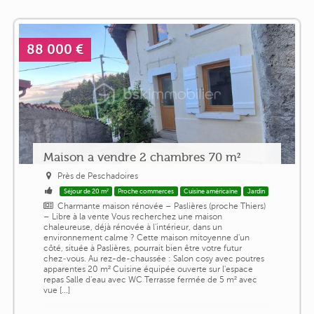
88 000 €
Maison a vendre 2 chambres 70 m²
Près de Peschadoires
Séjour de 20 m²
Proche commerces
Cuisine américaine
Jardin
Charmante maison rénovée – Paslières (proche Thiers)
– Libre à la vente Vous recherchez une maison
chaleureuse, déjà rénovée à l'intérieur, dans un
environnement calme ? Cette maison mitoyenne d'un
côté, située à Paslières, pourrait bien être votre futur
chez‑vous. Au rez-de-chaussée : Salon cosy avec poutres
apparentes 20 m² Cuisine équipée ouverte sur l'espace
repas Salle d'eau avec WC Terrasse fermée de 5 m² avec
vue [...]