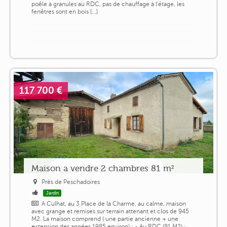
poêle à granules au RDC, pas de chauffage à l'étage, les
fenêtres sont en bois [...]
117 700 €
Maison a vendre 2 chambres 81 m²
Près de Peschadoires
Jardin
A Culhat, au 3 Place de la Charme, au calme, maison
avec grange et remises sur terrain attenant et clos de 945
M2. La maison comprend ( une partie ancienne + une
extension des années 1985 environ) : - Au RDC (81 M2) :