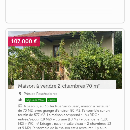
107 000 €
Maison à vendre 2 chambres 70 m²
Près de Peschadoires
Séjour de 19 m²
Jardin
A Lezoux, au 36 Ter Rue Saint-Jean, maison à restaurer
de 70 M2, avec grange d'environ 80 M2, l'ensemble sur un
terrain de 577 M2. La maison comprend : -Au RDC :
entrée/séjour (19 M2) + cuisine (10 M2) + buanderie (5,20
M2) + WC. -A L'étage : palier + salle d'eau + 2 chambres (13
et 9 M2) L'ensemble de la maison est à restaurer. Il y a un