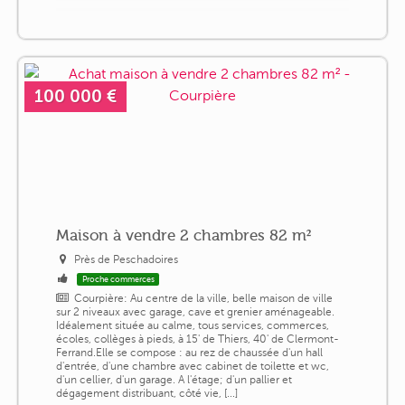
100 000 €
Maison à vendre 2 chambres 82 m²
Près de Peschadoires
Proche commerces
Courpière: Au centre de la ville, belle maison de ville
sur 2 niveaux avec garage, cave et grenier aménageable.
Idéalement située au calme, tous services, commerces,
écoles, collèges à pieds, à 15' de Thiers, 40' de Clermont-
Ferrand.Elle se compose : au rez de chaussée d'un hall
d'entrée, d'une chambre avec cabinet de toilette et wc,
d'un cellier, d'un garage. A l'étage; d'un pallier et
dégagement distribuant, côté vie, [...]