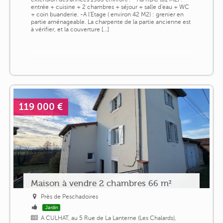
entrée + cuisine + 2 chambres + séjour + salle d'eau + WC
+ coin buanderie. -A l'Etage ( environ 42 M2) : grenier en
partie aménageable. La charpente de la partie ancienne est
à vérifier, et la couverture [...]
119 000 €
Maison à vendre 2 chambres 66 m²
Près de Peschadoires
Jardin
A CULHAT, au 5 Rue de La Lanterne (Les Chalards),