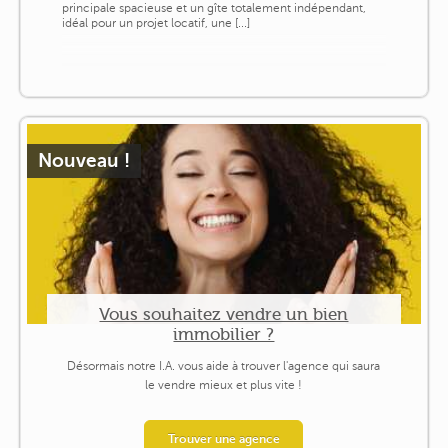
principale spacieuse et un gîte totalement indépendant,
idéal pour un projet locatif, une [...]
Nouveau !
Vous souhaitez vendre un bien
immobilier ?
Désormais notre I.A. vous aide à trouver l'agence qui saura
le vendre mieux et plus vite !
Trouver une agence