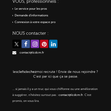
VOUS, professionnels :
Le service pour les pros
Demande d'informations
Connexion à votre espace pro
NOUS contacter :
contact@lcdcm.fr
clefs
chez
les
de
moi
recrute ! Envie de nous rejoindre ?
C'est par ici que ça se passe.
…
si jamais il y a un truc qui vous chiffonne ou une amélioration
à suggérer, n'hésitez surtout pas :
contact@lcdcm.fr
. C'est
promis, on vous lira.