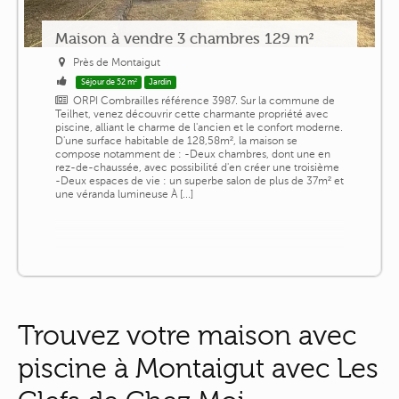
Maison à vendre 3 chambres 129 m²
Près de Montaigut
Séjour de 52 m²
Jardin
ORPI Combrailles référence 3987. Sur la commune de
Teilhet, venez découvrir cette charmante propriété avec
piscine, alliant le charme de l'ancien et le confort moderne.
D'une surface habitable de 128,58m², la maison se
compose notamment de : -Deux chambres, dont une en
rez-de-chaussée, avec possibilité d'en créer une troisième
-Deux espaces de vie : un superbe salon de plus de 37m² et
une véranda lumineuse À [...]
Trouvez votre maison avec
piscine à Montaigut avec Les