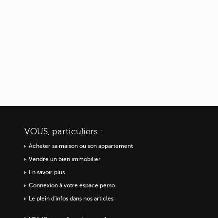
VOUS, particuliers :
Acheter sa maison ou
son appartement
Vendre un bien immobilier
En savoir plus
Connexion à votre espace perso
Le plein d'infos dans nos articles