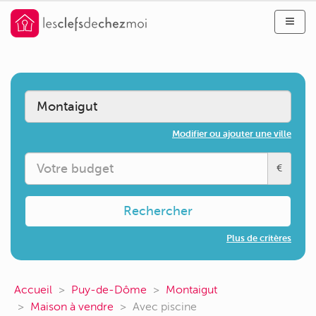
Modifier ou ajouter une ville
€
Rechercher
Plus de critères
Accueil
Puy-de-Dôme
Montaigut
Maison à vendre
Avec piscine