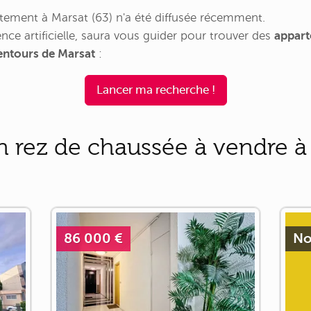
ement à Marsat (63) n'a été diffusée récemment.
nce artificielle, saura vous guider pour trouver des
appart
lentours de Marsat
:
Lancer ma recherche !
 rez de chaussée à vendre à
86 000 €
No