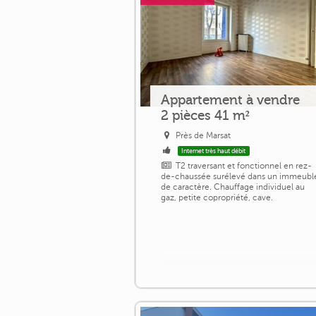
Appartement à vendre
2 pièces 41 m²
Près de Marsat
Internet très haut débit
T2 traversant et fonctionnel en rez-
de-chaussée surélevé dans un immeubl
de caractère. Chauffage individuel au
gaz, petite copropriété, cave.