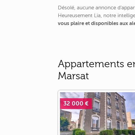
Désolé, aucune annonce d'appart
Heureusement Lia, notre intellige
vous plaire et disponibles aux a
Appartements en
Marsat
32 000 €