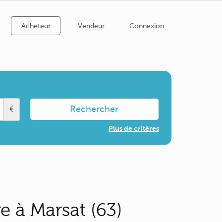
Acheteur
Vendeur
Connexion
Rechercher
€
Plus de critères
 à Marsat (63)