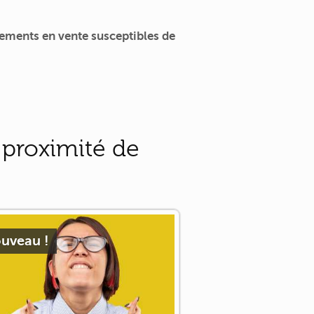
ements en vente susceptibles de
 proximité de
uveau !