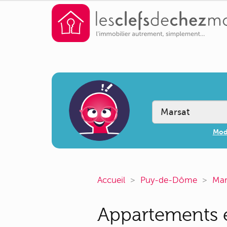
Modi
Accueil
Puy-de-Dôme
Mar
Appartements e