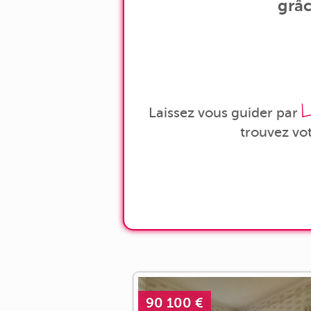
grâc
L
Laissez vous guider par
trouvez vo
90 100 €