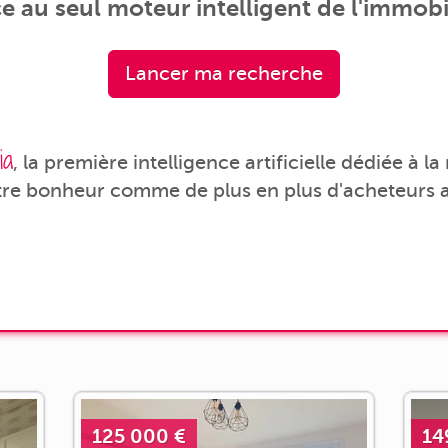
e au seul moteur intelligent de l'immobil
Lancer ma recherche
ia
, la première intelligence artificielle dédiée à l
tre bonheur comme de plus en plus d'acheteurs a
125 000 €
14