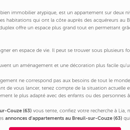
ien immobilier atypique, est un appartement sur deux ni
des habitations qui ont la côte auprès des acquéreurs au B
 duplex offre un espace plus grand tout en permettant grâ
agner en espace de vie. Il peut se trouver sous plusieurs 
vent un aménagement et une décoration plus facile qu'un
logement ne correspond pas aux besoins de tout le monde.
ant de vous lancer, tenez compte de la situation actuelle e
sement le plus adapté avec des enfants ou des personnes 
sur-Couze (63)
vous tente, confiez votre recherche à Lia, not
les
annonces d'appartements au Breuil-sur-Couze (63)
qui