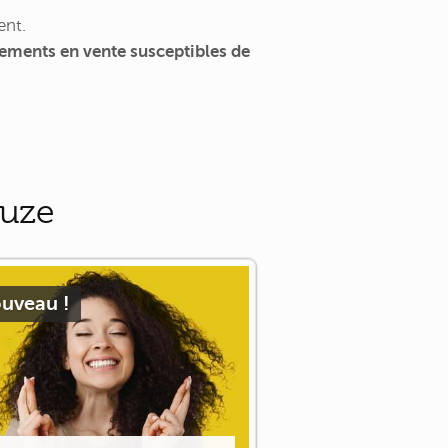
ent.
ements en vente susceptibles de
ouze
uveau !