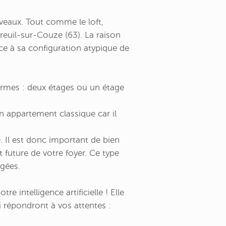
veaux. Tout comme le loft,
reuil-sur-Couze (63). La raison
ce à sa configuration atypique de
formes : deux étages ou un étage
 appartement classique car il
 Il est donc important de bien
t future de votre foyer. Ce type
âgées.
re intelligence artificielle ! Elle
 répondront à vos attentes :