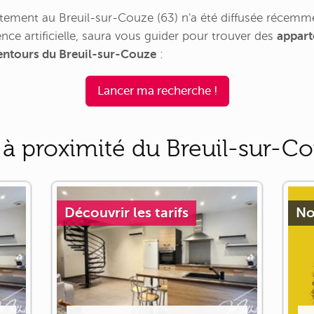
ement au Breuil-sur-Couze (63) n'a été diffusée récemm
nce artificielle, saura vous guider pour trouver des
appart
lentours du Breuil-sur-Couze
:
Lancer ma recherche !
 à proximité du Breuil-sur-C
Découvrir les tarifs
No