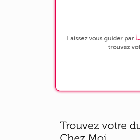
L
Laissez vous guider par
trouvez vo
Trouvez votre du
Chez Moi