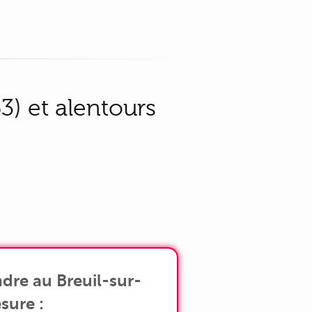
) et alentours
dre au Breuil-sur-
sure :