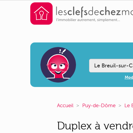
Modi
Accueil
Puy-de-Dôme
Le 
Duplex à vendr