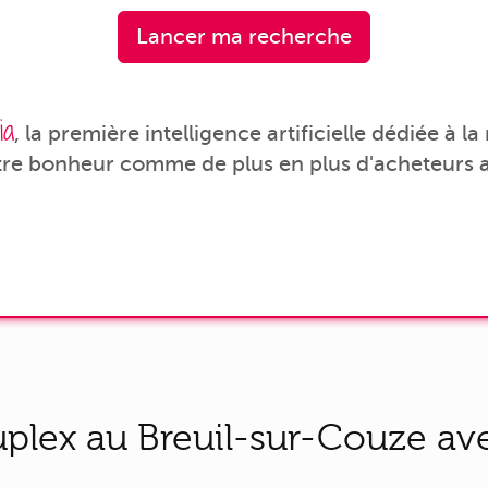
Lancer ma recherche
ia
, la première intelligence artificielle dédiée à l
tre bonheur comme de plus en plus d'acheteurs a
plex au Breuil-sur-Couze ave