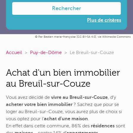
Rechercher
Plus de critères
Par Bastien marie-françoise [
CC BY-SA 4.0
],
via Wikimedia Commons
Accueil
Puy-de-Dôme
Le Breuil-sur-Couze
Achat d'un bien immobilier
au Breuil-sur-Couze
Vous avez décidé de
vivre au Breuil-sur-Couze
, d'y
acheter votre bien immobilier
? Sachez que pour se
loger au Breuil-sur-Couze, vous aurez plus de choix si
vous optez pour l'
achat d'une maison
.
En effet dans cette commune, 86% des
résidences
sont