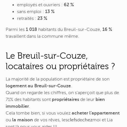
employés et ouvriers :
62 %
sans emploi :
13 %
retraités :
23 %
Parmi les
1 018
habitants du Breuil-sur-Couze,
16 %
travaillent dans la commune même.
Le Breuil-sur-Couze,
locataires ou propriétaires ?
La majorité de la population est propriétaire de son
logement au Breuil-sur-Couze
.
Quand on regarde les chiffres, on s'aperçoit que plus de
71% des habitants sont
propriétaires
de leur
bien
immobilier
.
Cela tombe bien, si vous voulez
acheter l'appartement
ou
la maison
de vos rêves,
les
clefs
de
chez
moi
et Lia
sont là pour vous aider !!!