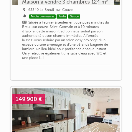
Maison a vendre 3 chambres 124 m²
63340 Le Breuil-sur-Couze
Proche commerces
Jardin
Garage
Située à Feunier à seulement quelques minutes du
Breuil sur couze, Saint-Germain et à 10 minutes
d'Issoire, cette maison traditionnelle séduit par son
authenticité et son charme immédiat. À l'entrée,
laissez-vous séduire par un salon cosy prolongé d'un
espace cuisine aménagé et d'une véranda baignée de
lumière, un lieu idéal pour profiter de chaque instant.
On y retrouve également une salle d'eau avec WC et
une pièce [...]
149 900 €