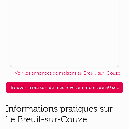
Voir les annonces de maisons au Breuil-sur-Couze
Trouver la maison de mes rêves en moins de 30 sec
Informations pratiques sur
Le Breuil-sur-Couze