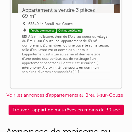
Appartement a vendre 3 pièces
69 m²
63340 Le Breuil-sur-Couze
Proche commerces
Cuisine américaine
A 5 mn d'Issoire, 3mn de l'A75, au coeur du village
du Breuil sur Couze, bel appartement de 69 m²
comprenant 2 chambres, cuisine ouverte sur le séjour,
salle d'eau avec wc et combles au dessus..
L'appartement est situé au 2éme et dernier étage
d'une petite copropriété, pas de voisinage ( un
appartement par étage). L'entrée est sécurisée (
interphone). A proximité, transports en commun,
scolaires, diverses commodités ( [...]
Voir les annonces d'appartements au Breuil-sur-Couze
Trouver l'appart de mes rêves en moins de 30 sec
Annonces de maisons au