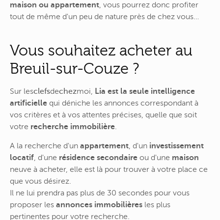
maison ou appartement
, vous pourrez donc profiter
tout de même d'un peu de nature près de chez vous…
Vous souhaitez acheter au
Breuil-sur-Couze ?
Sur
les
clefs
de
chez
moi
,
Lia est la seule intelligence
artificielle
qui déniche les annonces correspondant à
vos critères et à vos attentes précises, quelle que soit
votre
recherche immobilière
.
A la recherche d'un
appartement
, d'un
investissement
locatif
, d'une
résidence secondaire
ou d'une
maison
neuve à acheter, elle est là pour trouver à votre place ce
que vous désirez.
Il ne lui prendra pas plus de 30 secondes pour vous
proposer les
annonces immobilières
les plus
pertinentes pour votre recherche.