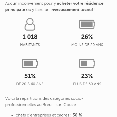
Aucun inconvénient pour y
acheter votre résidence
principale
ou y faire un
investissement locatif
!
1 018
26%
HABITANTS
MOINS DE 20 ANS
51%
23%
DE 20 À 60 ANS
PLUS DE 60 ANS
Voici la répartitions des catégories socio-
professionnelles au Breuil-sur-Couze :
chefs d'entreprises et cadres :
38 %