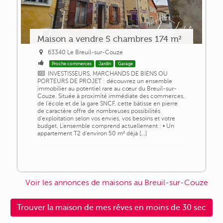
Maison a vendre 5 chambres 174 m²
63340 Le Breuil-sur-Couze
Proche commerces
Jardin
Garage
INVESTISSEURS, MARCHANDS DE BIENS OU
PORTEURS DE PROJET : découvrez un ensemble
immobilier au potentiel rare au cœur du Breuil-sur-
Couze. Située à proximité immédiate des commerces,
de l'école et de la gare SNCF, cette bâtisse en pierre
de caractère offre de nombreuses possibilités
d'exploitation selon vos envies, vos besoins et votre
budget. L'ensemble comprend actuellement : • Un
appartement T2 d'environ 50 m² déjà [...]
Voir les annonces de maisons au Breuil-sur-Couze
Trouver la maison de mes rêves en moins de 30 sec