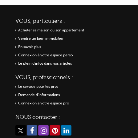
VOUS, particuliers :
Acheter sa maison ou
son appartement
Vendre un bien immobilier
En savoir plus
Connexion à votre espace perso
Le plein d'infos dans nos articles
VOUS, professionnels :
Le service pour les pros
Demande d'informations
Connexion à votre espace pro
NOUS contacter :