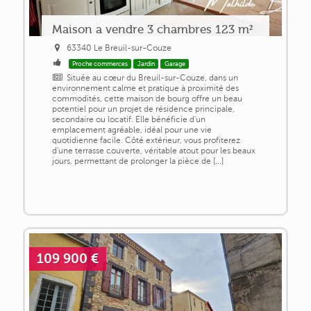
Maison a vendre 3 chambres 123 m²
63340 Le Breuil-sur-Couze
Proche commerces
Jardin
Garage
Située au cœur du Breuil-sur-Couze, dans un
environnement calme et pratique à proximité des
commodités, cette maison de bourg offre un beau
potentiel pour un projet de résidence principale,
secondaire ou locatif. Elle bénéficie d'un
emplacement agréable, idéal pour une vie
quotidienne facile. Côté extérieur, vous profiterez
d'une terrasse couverte, véritable atout pour les beaux
jours, permettant de prolonger la pièce de [...]
109 900 €