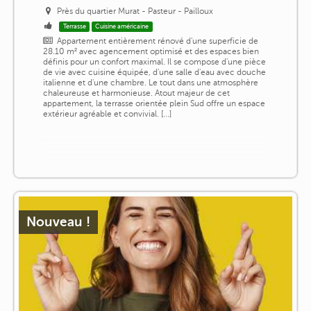
Près du quartier Murat - Pasteur - Pailloux
Terrasse
Cuisine américaine
Appartement entièrement rénové d'une superficie de
28.10 m² avec agencement optimisé et des espaces bien
définis pour un confort maximal. Il se compose d'une pièce
de vie avec cuisine équipée, d'une salle d'eau avec douche
italienne et d'une chambre. Le tout dans une atmosphère
chaleureuse et harmonieuse. Atout majeur de cet
appartement, la terrasse orientée plein Sud offre un espace
extérieur agréable et convivial. [...]
Nouveau !