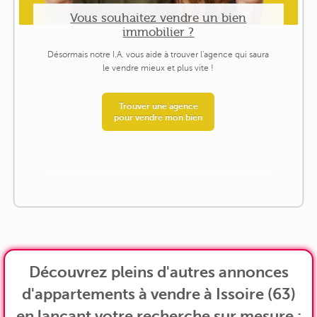
Vous souhaitez vendre un bien
immobilier ?
Désormais notre I.A. vous aide à trouver l'agence qui saura
le vendre mieux et plus vite !
Trouver une agence
pour vendre mon bien
Découvrez pleins d'autres annonces
d'appartements à vendre à Issoire (63)
en lançant votre recherche sur mesure :