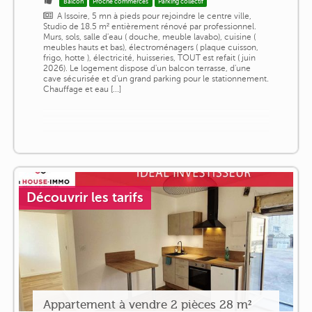
Balcon
Proche commerces
Parking collectif
A Issoire, 5 mn à pieds pour rejoindre le centre ville,
Studio de 18.5 m² entièrement rénové par professionnel.
Murs, sols, salle d'eau ( douche, meuble lavabo), cuisine (
meubles hauts et bas), électroménagers ( plaque cuisson,
frigo, hotte ), électricité, huisseries, TOUT est refait ( juin
2026). Le logement dispose d'un balcon terrasse, d'une
cave sécurisée et d'un grand parking pour le stationnement.
Chauffage et eau [...]
Découvrir les tarifs
Appartement à vendre 2 pièces 28 m²