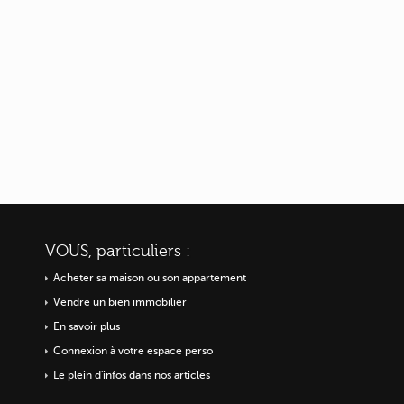
VOUS, particuliers :
Acheter sa maison ou
son appartement
Vendre un bien immobilier
En savoir plus
Connexion à votre espace perso
Le plein d'infos dans nos articles