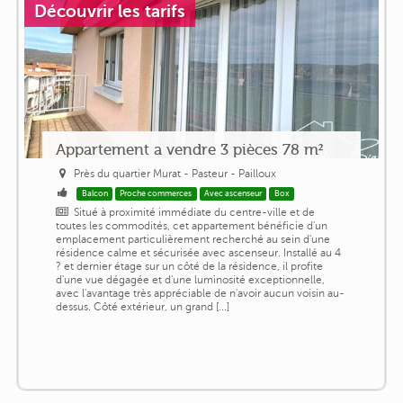
Découvrir les tarifs
Appartement a vendre 3 pièces 78 m²
Près du quartier Murat - Pasteur - Pailloux
Balcon
Proche commerces
Avec ascenseur
Box
Situé à proximité immédiate du centre-ville et de
toutes les commodités, cet appartement bénéficie d'un
emplacement particulièrement recherché au sein d'une
résidence calme et sécurisée avec ascenseur. Installé au 4
? et dernier étage sur un côté de la résidence, il profite
d'une vue dégagée et d'une luminosité exceptionnelle,
avec l'avantage très appréciable de n'avoir aucun voisin au-
dessus. Côté extérieur, un grand [...]