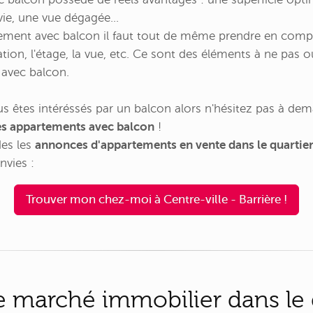
vie, une vue dégagée…
ement avec balcon il faut tout de même prendre en compt
ion, l'étage, la vue, etc. Ce sont des éléments à ne pas ou
avec balcon.
us êtes intéréssés par un balcon alors n'hésitez pas à dem
es appartements avec balcon
!
des les
annonces d'appartements en vente dans le quartier 
nvies :
Trouver mon chez-moi à Centre-ville - Barrière !
 le marché immobilier dans le