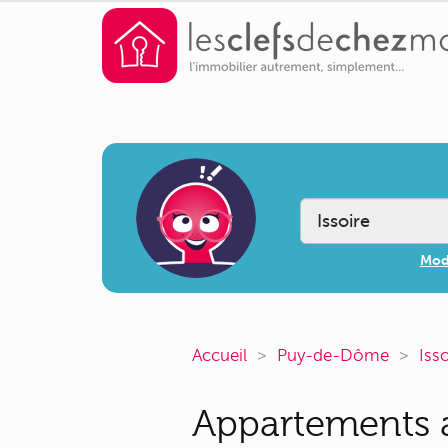
Modi
Accueil
Puy-de-Dôme
Iss
Appartements a