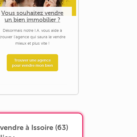
Vous souhaitez vendre
un bien immobilier ?
Désormais notre I.A. vous aide à
trouver l'agence qui saura le vendre
mieux et plus vite !
Trouver une agence
pour vendre mon bien
endre à Issoire (63)