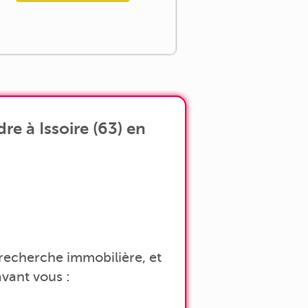
e à Issoire (63) en
a recherche immobilière, et
vant vous :