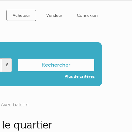
Acheteur
Vendeur
Connexion
Rechercher
€
Plus de critères
Avec balcon
le quartier