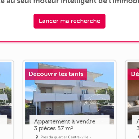
e au seul moteur intelligent de l'immobil
Lancer ma recherche
Découvrir les tarifs
Dé
Appartement à vendre
3 pièces 57 m²
Près du quartier Centre-ville -