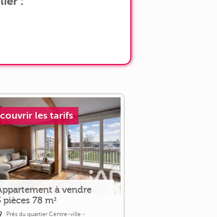
ier :
couvrir les tarifs
Appartement à vendre
3 pièces 78 m²
Près du quartier Centre-ville -