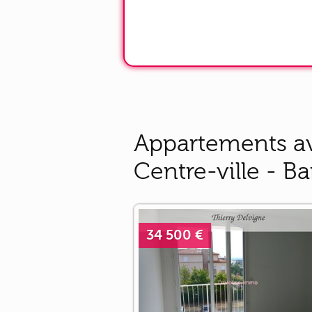
Appartements av
Centre-ville - Ba
34 500 €