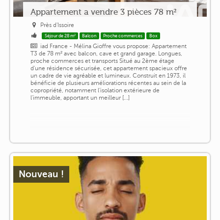
Appartement a vendre 3 pièces 78 m²
Près d'Issoire
Séjour de 28 m²
Balcon
Proche commerces
Box
iad France - Mélina Gioffre vous propose: Appartement
T3 de 78 m² avec balcon, cave et grand garage. Longues,
proche commerces et transports Situé au 2ème étage
d'une résidence sécurisée, cet appartement spacieux offre
un cadre de vie agréable et lumineux. Construit en 1973, il
bénéficie de plusieurs améliorations récentes au sein de la
copropriété, notamment l'isolation extérieure de
l'immeuble, apportant un meilleur [...]
Nouveau !