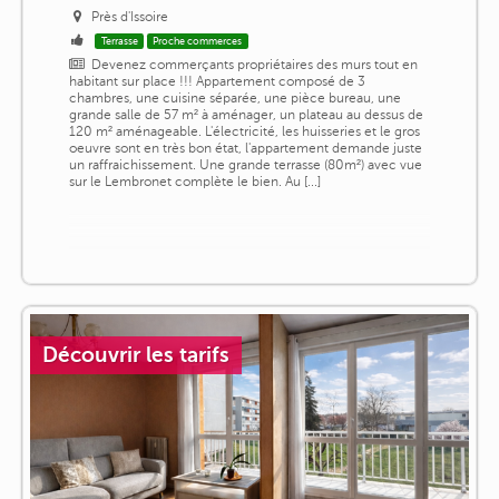
Près d'Issoire
Terrasse
Proche commerces
Devenez commerçants propriétaires des murs tout en
habitant sur place !!! Appartement composé de 3
chambres, une cuisine séparée, une pièce bureau, une
grande salle de 57 m² à aménager, un plateau au dessus de
120 m² aménageable. L'électricité, les huisseries et le gros
oeuvre sont en très bon état, l'appartement demande juste
un raffraichissement. Une grande terrasse (80m²) avec vue
sur le Lembronet complète le bien. Au [...]
Découvrir les tarifs