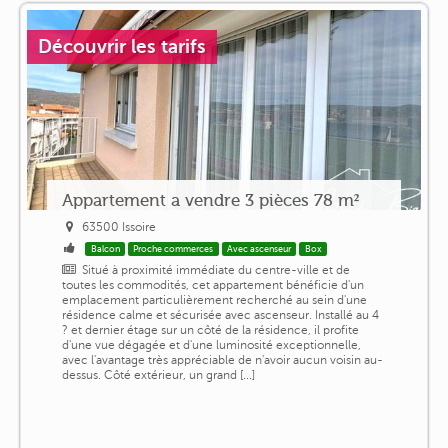
Découvrir les tarifs
Appartement a vendre 3 pièces 78 m²
63500 Issoire
Balcon
Proche commerces
Avec ascenseur
Box
Situé à proximité immédiate du centre-ville et de
toutes les commodités, cet appartement bénéficie d'un
emplacement particulièrement recherché au sein d'une
résidence calme et sécurisée avec ascenseur. Installé au 4
? et dernier étage sur un côté de la résidence, il profite
d'une vue dégagée et d'une luminosité exceptionnelle,
avec l'avantage très appréciable de n'avoir aucun voisin au-
dessus. Côté extérieur, un grand [...]