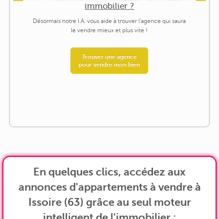
immobilier ?
Désormais notre I.A. vous aide à trouver l'agence qui saura
le vendre mieux et plus vite !
Trouver une agence
pour vendre mon bien
En quelques clics, accédez aux
annonces d'appartements à vendre à
Issoire (63) grâce au seul moteur
intelligent de l'immobilier :