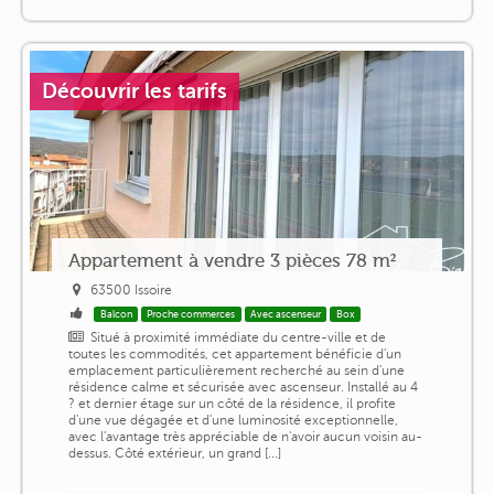
Découvrir les tarifs
Appartement à vendre 3 pièces 78 m²
63500 Issoire
Balcon
Proche commerces
Avec ascenseur
Box
Situé à proximité immédiate du centre-ville et de
toutes les commodités, cet appartement bénéficie d'un
emplacement particulièrement recherché au sein d'une
résidence calme et sécurisée avec ascenseur. Installé au 4
? et dernier étage sur un côté de la résidence, il profite
d'une vue dégagée et d'une luminosité exceptionnelle,
avec l'avantage très appréciable de n'avoir aucun voisin au-
dessus. Côté extérieur, un grand [...]