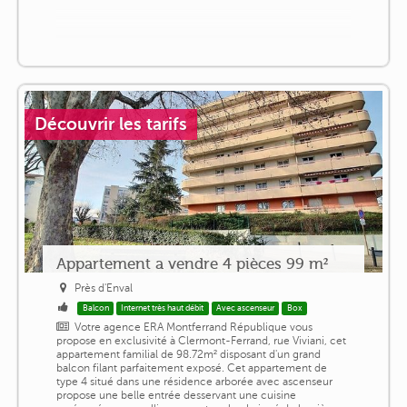
Découvrir les tarifs
Appartement a vendre 4 pièces 99 m²
Près d'Enval
Balcon
Internet très haut débit
Avec ascenseur
Box
Votre agence ERA Montferrand République vous
propose en exclusivité à Clermont-Ferrand, rue Viviani, cet
appartement familial de 98.72m² disposant d'un grand
balcon filant parfaitement exposé. Cet appartement de
type 4 situé dans une résidence arborée avec ascenseur
propose une belle entrée desservant une cuisine