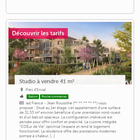
Découvrir les tarifs
Studio à vendre 41 m²
Près d'Enval
Balcon
Proche commerces
iad France - Jean Roussilhe (** ** ** ** **) vous
propose : Situé au 1er étage, cet appartement d'une surface
de 31,53 m² environ bénéficie d'une orientation nord-ouest
et d'un balcon spacieux. La configuration intérieure est
pensée pour offrir confort et praticité. La cuisine intégrée
“COEur de Vie” optimise l'espace et rend le logement
fonctionnel. La résidence offre des prestations modernes
pompe à chaleur, [...]