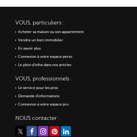
VOUS, particuliers :
Acheter sa maison ou
son appartement
Vendre un bien immobilier
En savoir plus
Connexion à votre espace perso
Le plein d'infos dans nos articles
VOUS, professionnels :
Le service pour les pros
Demande d'informations
Connexion à votre espace pro
NOUS contacter :