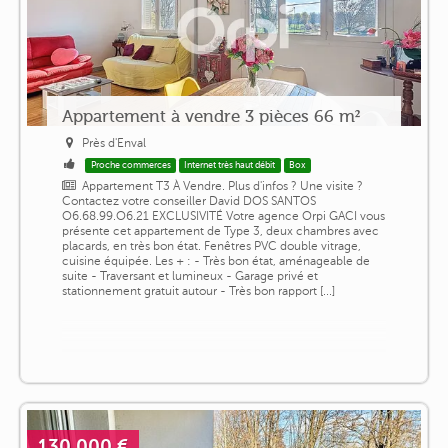
Appartement à vendre 3 pièces 66 m²
Près d'Enval
Proche commerces
Internet très haut débit
Box
Appartement T3 À Vendre. Plus d'infos ? Une visite ?
Contactez votre conseiller David DOS SANTOS
O6.68.99.O6.21 EXCLUSIVITÉ Votre agence Orpi GACI vous
présente cet appartement de Type 3, deux chambres avec
placards, en très bon état. Fenêtres PVC double vitrage,
cuisine équipée. Les + : - Très bon état, aménageable de
suite - Traversant et lumineux - Garage privé et
stationnement gratuit autour - Très bon rapport [...]
130 000 €