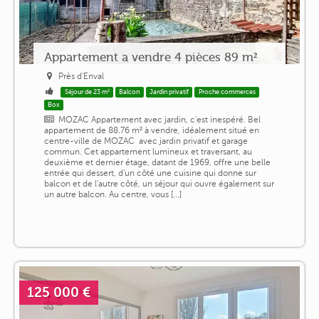
Appartement a vendre 4 pièces 89 m²
Près d'Enval
Séjour de 23 m²
Balcon
Jardin privatif
Proche commerces
Box
MOZAC Appartement avec jardin, c'est inespéré. Bel
appartement de 88.76 m² à vendre, idéalement situé en
centre-ville de MOZAC ️ avec jardin privatif et garage
commun. Cet appartement lumineux et traversant, au
deuxième et dernier étage, datant de 1969, offre une belle
entrée qui dessert, d'un côté une cuisine qui donne sur
balcon et de l'autre côté, un séjour qui ouvre également sur
un autre balcon. Au centre, vous [...]
125 000 €