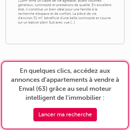
118m² offre un cadre de vie agréable, alliant volumes
généreux, luminosité et prestations de qualité. En excellent
état, il constitue un bien idéal pour une famille à la
recherche d'espace et de confort. La pièce de vie,
d'environ 31 m², bénéficie d'une belle luminosité et s'ouvre
sur un balcon plein Sud avec vue [...]
En quelques clics, accédez aux
annonces d'appartements à vendre à
Enval (63) grâce au seul moteur
intelligent de l'immobilier :
Lancer ma recherche