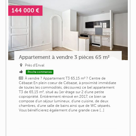
144 000 €
Appartement à vendre 3 pièces 65 m²
Près d'Enval
Proche commerces
À vendre ? Appartement T3 65,15 m² ? Centre de
Cébazat En plein coeur de Cébazat, à proximité immédiate
de toutes les commodités, découvrez ce bel appartement
T3 de 65,15 m², situé au 1er étage sur 2 d'une petite
copropriété. Entièrement rénové en 2017, ce bien se
compose d'un séjour lumineux, d'une cuisine, de deux
chambres, d'une salle de bains ainsi que de WC séparés.
Vous bénéficierez également d'une grande cave [...]