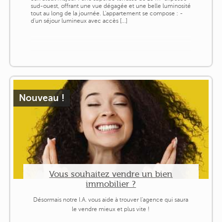
sud-ouest, offrant une vue dégagée et une belle luminosité
tout au long de la journée. L'appartement se compose : -
d'un séjour lumineux avec accès [...]
Nouveau !
Vous souhaitez vendre un bien
immobilier ?
Désormais notre I.A. vous aide à trouver l'agence qui saura
le vendre mieux et plus vite !