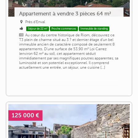
Appartement à vendre 3 pièces 64 m²
Près d'Enval
Séjour de 22 m²
Proche commerces
Immeuble de standing
Au cœur du centre historique de Riom, découvrez ce
T3 plein de charme situé au 3 ? et dernier étage d'un bel
immeuble ancien de caractère composé de seulement 8
appartements. D'une surface de 53,90 m² Loi Carrez
(environ 62 m² au sol), cet appartement séduit
immédiatement par ses magnifiques poutres apparentes, sa
luminosité et son potentiel exceptionnel. Il comprend
actuellement une entrée, un séjour, une cuisine [...]
125 000 €