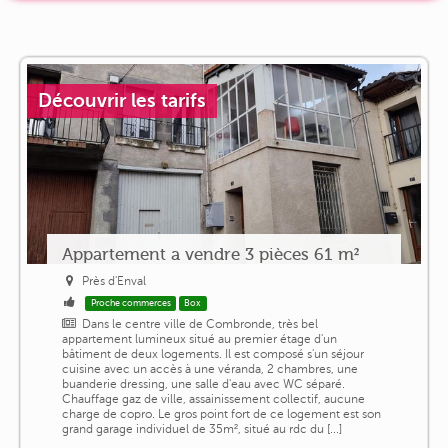
Découvrir les tarifs
Appartement a vendre 3 pièces 61 m²
Près d'Enval
Proche commerces
Box
Dans le centre ville de Combronde, très bel
appartement lumineux situé au premier étage d'un
bâtiment de deux logements. Il est composé s'un séjour
cuisine avec un accès à une véranda, 2 chambres, une
buanderie dressing, une salle d'eau avec WC séparé.
Chauffage gaz de ville, assainissement collectif, aucune
charge de copro. Le gros point fort de ce logement est son
grand garage individuel de 35m², situé au rdc du [...]