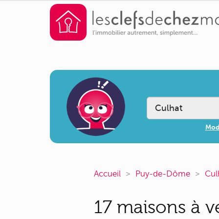
Modi
Accueil
Puy-de-Dôme
Cul
17 maisons à v