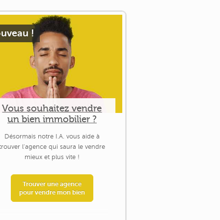
uveau !
Vous souhaitez vendre
un bien immobilier ?
Désormais notre I.A. vous aide à
trouver l'agence qui saura le vendre
mieux et plus vite !
Trouver une agence
pour vendre mon bien