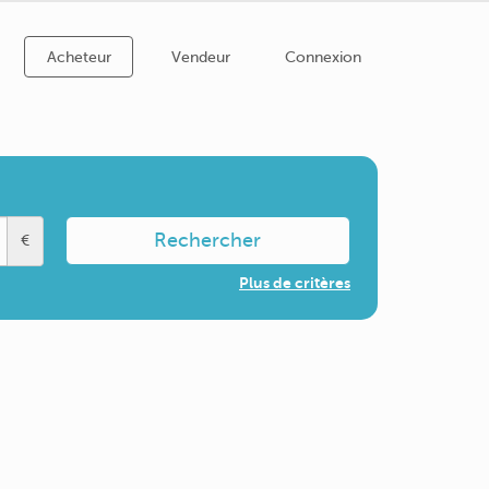
Acheteur
Vendeur
Connexion
Rechercher
€
Plus de critères