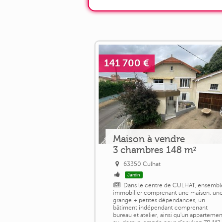
141 700 €
Maison à vendre
3 chambres 148 m²
63350 Culhat
Jardin
Dans le centre de CULHAT, ensembl
immobilier comprenant une maison, un
grange + petites dépendances, un
bâtiment indépendant comprenant
bureau et atelier, ainsi qu'un appartemen