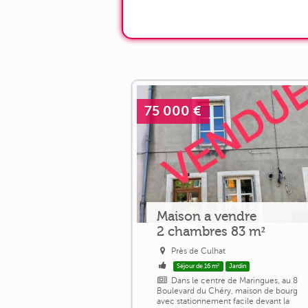
75 000 €
Maison a vendre
2 chambres 83 m²
Près de Culhat
Séjour de 16 m²
Jardin
Dans le centre de Maringues, au 8
Boulevard du Chéry, maison de bourg
avec stationnement facile devant la