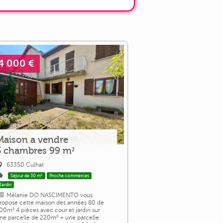
4 000 €
Maison a vendre
3 chambres 99 m²
63350 Culhat
Séjour de 30 m²
Proche commerces
Jardin
Mélanie DO NASCIMENTO vous
ropose cette maison des années 80 de
00m² 4 pièces avec cour et jardin sur
ne parcelle de 220m² + une parcelle