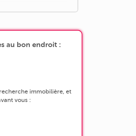
s au bon endroit :
a recherche immobilière, et
vant vous :