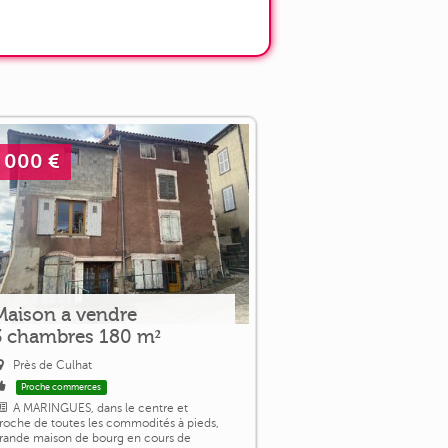
 000 €
Maison a vendre
3 chambres 180 m²
Près de Culhat
Proche commerces
A MARINGUES, dans le centre et
roche de toutes les commodités à pieds,
rande maison de bourg en cours de