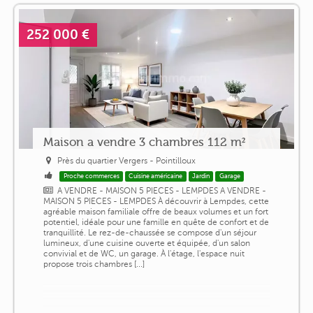
252 000 €
Maison a vendre 3 chambres 112 m²
Près du quartier Vergers - Pointilloux
Proche commerces
Cuisine américaine
Jardin
Garage
A VENDRE - MAISON 5 PIECES - LEMPDES A VENDRE -
MAISON 5 PIECES - LEMPDES À découvrir à Lempdes, cette
agréable maison familiale offre de beaux volumes et un fort
potentiel, idéale pour une famille en quête de confort et de
tranquillité. Le rez-de-chaussée se compose d'un séjour
lumineux, d'une cuisine ouverte et équipée, d'un salon
convivial et de WC, un garage. À l'étage, l'espace nuit
propose trois chambres [...]