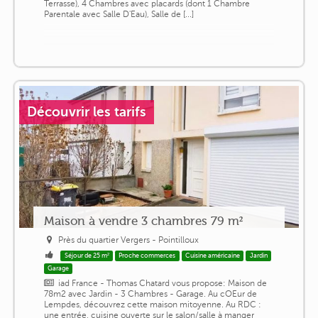
Terrasse), 4 Chambres avec placards (dont 1 Chambre
Parentale avec Salle D'Eau), Salle de [...]
Découvrir les tarifs
Maison à vendre 3 chambres 79 m²
Près du quartier Vergers - Pointilloux
Séjour de 25 m²
Proche commerces
Cuisine américaine
Jardin
Garage
iad France - Thomas Chatard vous propose: Maison de
78m2 avec Jardin - 3 Chambres - Garage. Au cOEur de
Lempdes, découvrez cette maison mitoyenne. Au RDC :
une entrée, cuisine ouverte sur le salon/salle à manger