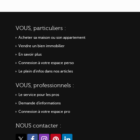
VOUS, particuliers :
Acheter sa maison ou
son appartement
Vendre un bien immobilier
En savoir plus
Connexion à votre espace perso
Le plein d'infos dans nos articles
VOUS, professionnels :
Le service pour les pros
Demande d'informations
Connexion à votre espace pro
NOUS contacter :