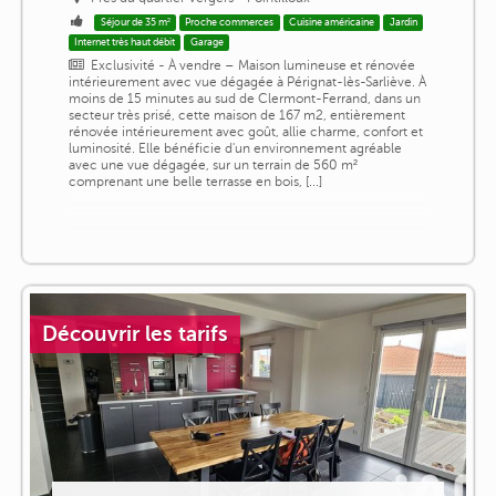
Séjour de 35 m²
Proche commerces
Cuisine américaine
Jardin
Internet très haut débit
Garage
Exclusivité - À vendre – Maison lumineuse et rénovée
intérieurement avec vue dégagée à Pérignat-lès-Sarliève. À
moins de 15 minutes au sud de Clermont-Ferrand, dans un
secteur très prisé, cette maison de 167 m2, entièrement
rénovée intérieurement avec goût, allie charme, confort et
luminosité. Elle bénéficie d'un environnement agréable
avec une vue dégagée, sur un terrain de 560 m²
comprenant une belle terrasse en bois, [...]
Découvrir les tarifs