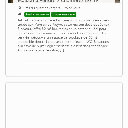
Maison à vendre 2 chambres 80 m²
Près du quartier Vergers - Pointilloux
Proche commerces
Cuisine américaine
iad France - Floriane Lachave vous propose: Idéalement
située aux Martres-de-Veyre, cette maison développée sur
3 niveaux offre 80 m² habitables et un potentiel réel pour
qui souhaite personnaliser entièrement son intérieur. Des
l'entrée, découvrir un espace de stockage de 30m2
accessible depuis la rue, avec point d'eau et WC. Un accès
à la cave de 30m2 également est présent dans cet espace.
Au premier étage, le salon, [...]