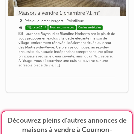
Maison a vendre 1 chambre 71 m²
Près du quartier Vergers - Pointilloux
Séjour de 25 m²
Proche commerces
Cuisine américaine
Laurence Raynaud et Blandine Norberto ont le plaisir de
vous proposer en exclusivité cette élégante maison de
village, entièrement rénovée, idéalement située au cœur
des Martres-de-Veyre. Ce bien se compose, au rez-de-
chaussée, d'un studio indépendant comprenant une pièce
principale avec salle d'eau ouverte, ainsi qu'un WC séparé.
À l'étage, vous découvrirez une cuisine ouverte sur une
agréable pièce de vie, [...]
Découvrez pleins d'autres annonces de
maisons à vendre à Cournon-