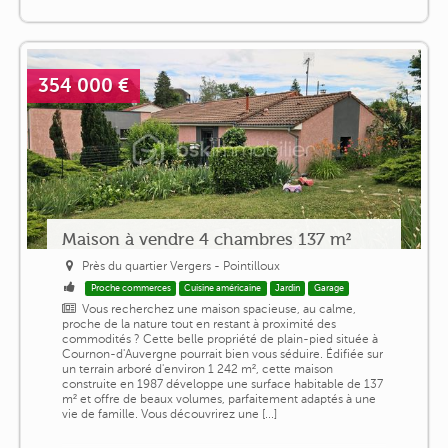
354 000 €
Maison à vendre 4 chambres 137 m²
Près du quartier Vergers - Pointilloux
Proche commerces
Cuisine américaine
Jardin
Garage
Vous recherchez une maison spacieuse, au calme,
proche de la nature tout en restant à proximité des
commodités ? Cette belle propriété de plain-pied située à
Cournon-d'Auvergne pourrait bien vous séduire. Édifiée sur
un terrain arboré d'environ 1 242 m², cette maison
construite en 1987 développe une surface habitable de 137
m² et offre de beaux volumes, parfaitement adaptés à une
vie de famille. Vous découvrirez une [...]