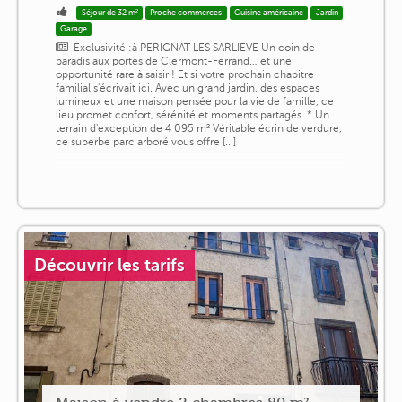
Séjour de 32 m²
Proche commerces
Cuisine américaine
Jardin
Garage
Exclusivité :à PERIGNAT LES SARLIEVE Un coin de
paradis aux portes de Clermont-Ferrand… et une
opportunité rare à saisir ! Et si votre prochain chapitre
familial s'écrivait ici. Avec un grand jardin, des espaces
lumineux et une maison pensée pour la vie de famille, ce
lieu promet confort, sérénité et moments partagés. * Un
terrain d'exception de 4 095 m² Véritable écrin de verdure,
ce superbe parc arboré vous offre [...]
Découvrir les tarifs