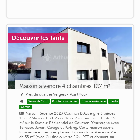
Découvrir les tarifs
Maison a vendre 4 chambres 127 m²
Près du quartier Vergers - Pointilloux
Séjour de 55 m²
Proche commerces
Cuisine américaine
Jardin
Garage
Maison Récente 2023 Cournon D'Auvergne 5 pièces
127 m² Maison de 2023 de 127 m² sur une Parcelle de 190
m² sur le Secteur Résidentiel de Cournon D'Auvergne avec
Terrasse, Jardin, Garage et Parking. Cette maison calme,
lumineuse et très bien placée dispose d'une Pièce de Vie
de 55 m² (avec Cuisine ouverte ÉQUIPÉE et donnant sur