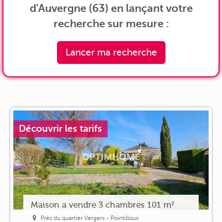
d'Auvergne (63) en lançant votre
recherche sur mesure :
Lancer ma recherche
Découvrir les tarifs
Maison a vendre 3 chambres 101 m²
Près du quartier Vergers - Pointilloux