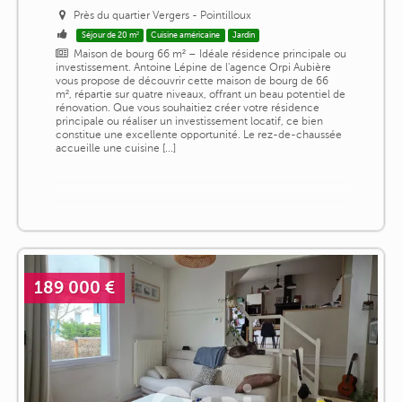
Près du quartier Vergers - Pointilloux
Séjour de 20 m²
Cuisine américaine
Jardin
Maison de bourg 66 m² – Idéale résidence principale ou
investissement. Antoine Lépine de l'agence Orpi Aubière
vous propose de découvrir cette maison de bourg de 66
m², répartie sur quatre niveaux, offrant un beau potentiel de
rénovation. Que vous souhaitiez créer votre résidence
principale ou réaliser un investissement locatif, ce bien
constitue une excellente opportunité. Le rez-de-chaussée
accueille une cuisine [...]
189 000 €