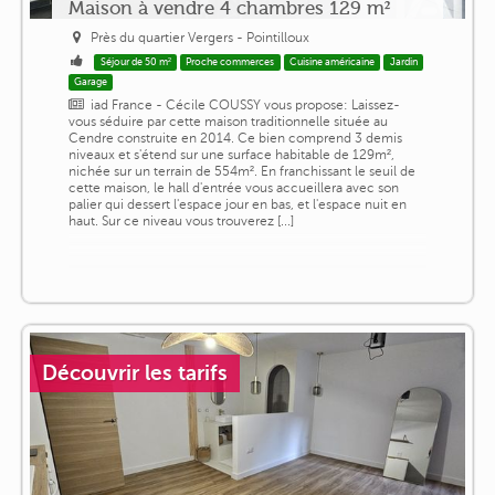
Maison à vendre 4 chambres 129 m²
Près du quartier Vergers - Pointilloux
Séjour de 50 m²
Proche commerces
Cuisine américaine
Jardin
Garage
iad France - Cécile COUSSY vous propose: Laissez-
vous séduire par cette maison traditionnelle située au
Cendre construite en 2014. Ce bien comprend 3 demis
niveaux et s'étend sur une surface habitable de 129m²,
nichée sur un terrain de 554m². En franchissant le seuil de
cette maison, le hall d'entrée vous accueillera avec son
palier qui dessert l'espace jour en bas, et l'espace nuit en
haut. Sur ce niveau vous trouverez [...]
Découvrir les tarifs