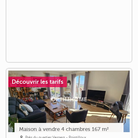
Découvrir les tarifs
Maison à vendre 4 chambres 167 m²
Près du quartier Vergers - Pointilloux