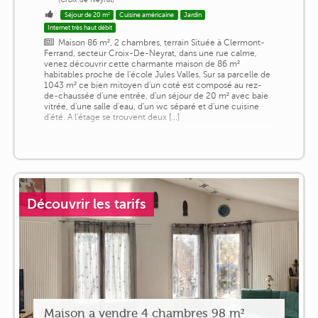
Séjour de 20 m²
Cuisine américaine
Jardin
Internet très haut débit
Maison 86 m², 2 chambres, terrain Située à Clermont-
Ferrand, secteur Croix-De-Neyrat, dans une rue calme,
venez découvrir cette charmante maison de 86 m²
habitables proche de l'école Jules Valles. Sur sa parcelle de
1043 m² ce bien mitoyen d'un coté est composé au rez-
de-chaussée d'une entrée, d'un séjour de 20 m² avec baie
vitrée, d'une salle d'eau, d'un wc séparé et d'une cuisine
d'été. A l'étage se trouvent deux [...]
Découvrir les tarifs
Maison a vendre 4 chambres 98 m²