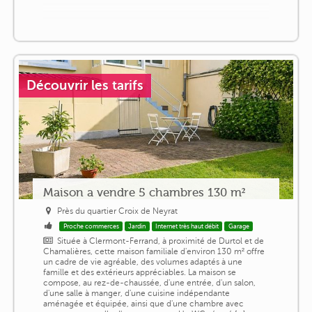
Découvrir les tarifs
Maison a vendre 5 chambres 130 m²
Près du quartier Croix de Neyrat
Proche commerces
Jardin
Internet très haut débit
Garage
Située à Clermont-Ferrand, à proximité de Durtol et de
Chamalières, cette maison familiale d'environ 130 m² offre
un cadre de vie agréable, des volumes adaptés à une
famille et des extérieurs appréciables. La maison se
compose, au rez-de-chaussée, d'une entrée, d'un salon,
d'une salle à manger, d'une cuisine indépendante
aménagée et équipée, ainsi que d'une chambre avec