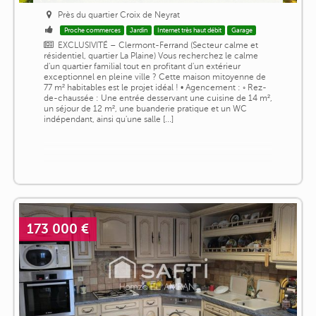
Près du quartier Croix de Neyrat
Proche commerces
Jardin
Internet très haut débit
Garage
EXCLUSIVITÉ – Clermont-Ferrand (Secteur calme et
résidentiel, quartier La Plaine) Vous recherchez le calme
d'un quartier familial tout en profitant d'un extérieur
exceptionnel en pleine ville ? Cette maison mitoyenne de
77 m² habitables est le projet idéal ! • Agencement : ◦ Rez-
de-chaussée : Une entrée desservant une cuisine de 14 m²,
un séjour de 12 m², une buanderie pratique et un WC
indépendant, ainsi qu'une salle [...]
173 000 €