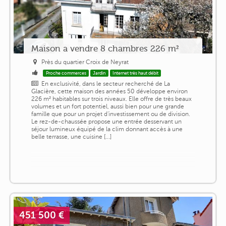
Maison a vendre 8 chambres 226 m²
Près du quartier Croix de Neyrat
Proche commerces
Jardin
Internet très haut débit
En exclusivité, dans le secteur recherché de La
Glacière, cette maison des années 50 développe environ
226 m² habitables sur trois niveaux. Elle offre de très beaux
volumes et un fort potentiel, aussi bien pour une grande
famille que pour un projet d'investissement ou de division.
Le rez-de-chaussée propose une entrée desservant un
séjour lumineux équipé de la clim donnant accès à une
belle terrasse, une cuisine [...]
451 500 €