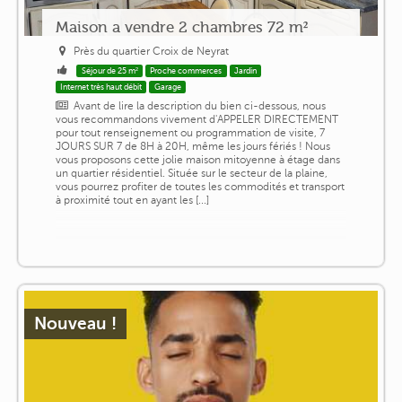
Maison a vendre 2 chambres 72 m²
Près du quartier Croix de Neyrat
Séjour de 25 m²
Proche commerces
Jardin
Internet très haut débit
Garage
Avant de lire la description du bien ci-dessous, nous
vous recommandons vivement d'APPELER DIRECTEMENT
pour tout renseignement ou programmation de visite, 7
JOURS SUR 7 de 8H à 20H, même les jours fériés ! Nous
vous proposons cette jolie maison mitoyenne à étage dans
un quartier résidentiel. Située sur le secteur de la plaine,
vous pourrez profiter de toutes les commodités et transport
à proximité tout en ayant les [...]
Nouveau !