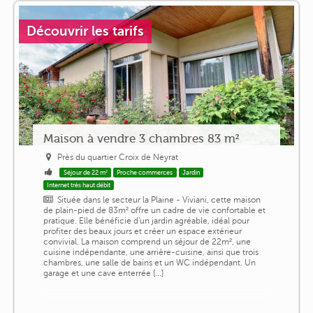
Découvrir les tarifs
Maison à vendre 3 chambres 83 m²
Près du quartier Croix de Neyrat
Séjour de 22 m²
Proche commerces
Jardin
Internet très haut débit
Située dans le secteur la Plaine - Viviani, cette maison
de plain-pied de 83m² offre un cadre de vie confortable et
pratique. Elle bénéficie d'un jardin agréable, idéal pour
profiter des beaux jours et créer un espace extérieur
convivial. La maison comprend un séjour de 22m², une
cuisine indépendante, une arrière-cuisine, ainsi que trois
chambres, une salle de bains et un WC indépendant. Un
garage et une cave enterrée [...]