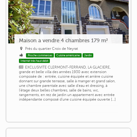
Maison a vendre 4 chambres 179 m²
Près du quartier Croix de Neyrat
Proche commerces
Cuisine américaine
Jardin
Internet très haut débit
EXCLUSIVITE CLERMONT-FERRAND, LA GLACIERE,
grande et belle villa des années 1930 avec extension
composée de : entrée, cuisine équipée et arrière cuisine
donnant sur grande terrasse, salle à manger et grand salon,
une chambre parentale avec salle d'eau et dressing, à
l'étage deux belles chambres, salle de bains, wc,
rangements, en rez de jardin un appartement avec entrée
indépendante composé d'une cuisine équipée ouverte [...]