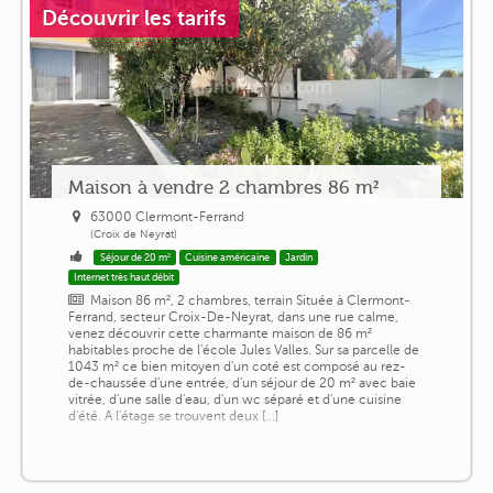
Découvrir les tarifs
Maison à vendre 2 chambres 86 m²
63000 Clermont-Ferrand
(Croix de Neyrat)
Séjour de 20 m²
Cuisine américaine
Jardin
Internet très haut débit
Maison 86 m², 2 chambres, terrain Située à Clermont-
Ferrand, secteur Croix-De-Neyrat, dans une rue calme,
venez découvrir cette charmante maison de 86 m²
habitables proche de l'école Jules Valles. Sur sa parcelle de
1043 m² ce bien mitoyen d'un coté est composé au rez-
de-chaussée d'une entrée, d'un séjour de 20 m² avec baie
vitrée, d'une salle d'eau, d'un wc séparé et d'une cuisine
d'été. A l'étage se trouvent deux [...]