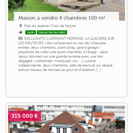
Maison a vendre 4 chambres 100 m²
Près du quartier Croix de Neyrat
Jardin
Internet très haut débit
EXCLUSIVITE CLERMONT-FERRAND, LA GLACIERE SUR
LES HAUTEURS, villa comprenant en rez-de-chaussée :
entrée, deux chambres, point d'eau, grand garage (
possibilité de créer une autre chambre), à l'étage : salon
séjour donnant sur une grande terrasse avec vue trés
dégagée ( cathédrale, montjuzet, etc....), cuisine
indépendante, deux chambres, salle de bains et wc séparé,
prévoir travaux de remises au gout et d'isolation, [...]
315 000 €