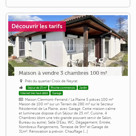
Découvrir les tarifs
Maison à vendre 3 chambres 100 m²
Près du quartier Croix de Neyrat
Séjour de 25 m²
Proche commerces
Jardin
Internet très haut débit
Garage
Maison Clermont-Ferrand / La Plaine 5 pièces 100 m²
Maison de 100 m² sur un Terrain de 280 m² sur le Secteur
Résidentiel de La Plaine, avec Garage. Cette maison calme
et lumineuse dispose d'un Séjour de 25 m², Cuisine, 4
Chambres (dont une très grande pouvant servir de Salon,
Bureau ou autre), Salle D'Eau, WC, Dégagement, Entrée,
Nombreux Rangements, Terrasse de 9m² et Garage de
31m². Rénovation à prévoir. Chauffage [...]