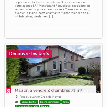
opportunités tout aussi exceptionnelles vous attendent !
Votre agence ERA Montferrand République, spécialiste du
secteur, vous propose en exclusivité à Clermont-Ferrand,
quartier La Plaine, cette charmante maison Michelin de 68
m² habitables, idéalement [...]
Découvrir les tarifs
Maison a vendre 2 chambres 73 m²
Près du quartier Croix de Neyrat
Séjour de 20 m²
Proche commerces
Jardin
Internet très haut débit
Garage