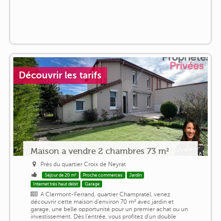
Découvrir les tarifs
Maison a vendre 2 chambres 73 m²
Près du quartier Croix de Neyrat
Séjour de 20 m²
Proche commerces
Jardin
Internet très haut débit
Garage
A Clermont-Ferrand, quartier Champratel, venez
découvrir cette maison d'environ 70 m² avec jardin et
garage, une belle opportunité pour un premier achat ou un
investissement. Dès l'entrée, vous profitez d'un double