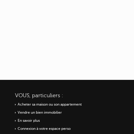
VOUS, particuliers :
Acheter sa maison ou
son appartement
Vendre un bien immobilier
En savoir plus
Connexion à votre espace perso