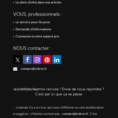
Le plein d'infos dans nos articles
VOUS, professionnels :
Le service pour les pros
Demande d'informations
Connexion à votre espace pro
NOUS contacter :
contact@lcdcm.fr
clefs
chez
les
de
moi
recrute ! Envie de nous rejoindre ?
C'est par ici que ça se passe.
…
si jamais il y a un truc qui vous chiffonne ou une amélioration
à suggérer, n'hésitez surtout pas :
contact@lcdcm.fr
. C'est