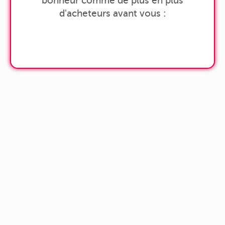
bonheur comme de plus en plus
d'acheteurs avant vous :