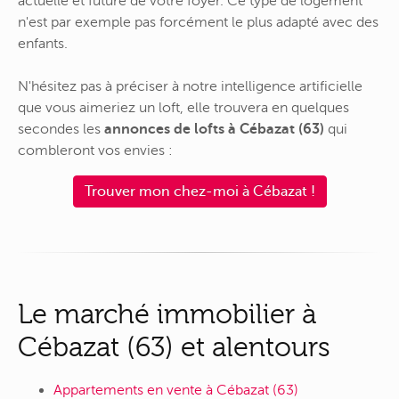
actuelle et future de votre foyer. Ce type de logement
n'est par exemple pas forcément le plus adapté avec des
enfants.
N'hésitez pas à préciser à notre intelligence artificielle
que vous aimeriez un loft, elle trouvera en quelques
secondes les
annonces de lofts à Cébazat (63)
qui
combleront vos envies :
Trouver mon chez-moi à Cébazat !
Le marché immobilier à
Cébazat (63) et alentours
Appartements en vente à Cébazat (63)