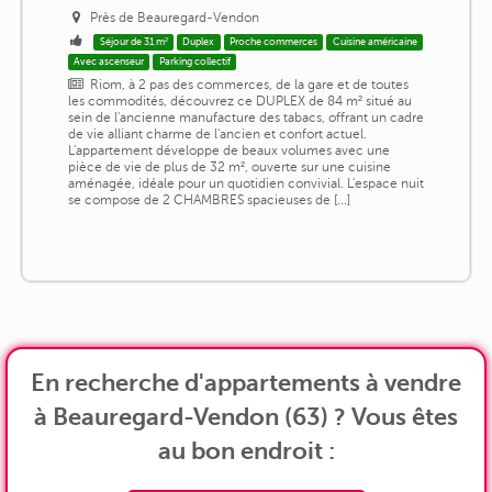
Près de Beauregard-Vendon
Séjour de 31 m²
Duplex
Proche commerces
Cuisine américaine
Avec ascenseur
Parking collectif
Riom, à 2 pas des commerces, de la gare et de toutes
les commodités, découvrez ce DUPLEX de 84 m² situé au
sein de l'ancienne manufacture des tabacs, offrant un cadre
de vie alliant charme de l'ancien et confort actuel.
L'appartement développe de beaux volumes avec une
pièce de vie de plus de 32 m², ouverte sur une cuisine
aménagée, idéale pour un quotidien convivial. L'espace nuit
se compose de 2 CHAMBRES spacieuses de [...]
En recherche d'appartements à vendre
à Beauregard-Vendon (63) ? Vous êtes
au bon endroit :