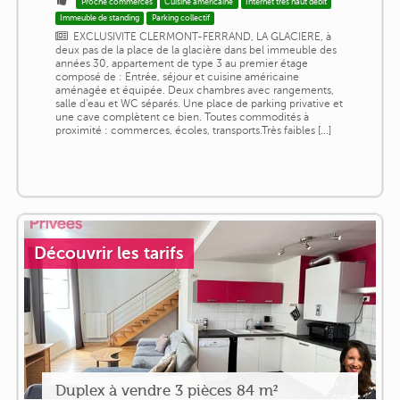
Proche commerces
Cuisine américaine
Internet très haut débit
Immeuble de standing
Parking collectif
EXCLUSIVITE CLERMONT-FERRAND, LA GLACIERE, à
deux pas de la place de la glacière dans bel immeuble des
années 30, appartement de type 3 au premier étage
composé de : Entrée, séjour et cuisine américaine
aménagée et équipée. Deux chambres avec rangements,
salle d'eau et WC séparés. Une place de parking privative et
une cave complètent ce bien. Toutes commodités à
proximité : commerces, écoles, transports.Très faibles [...]
Découvrir les tarifs
Duplex à vendre 3 pièces 84 m²