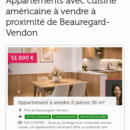
Appartements avec cuisine
américaine à vendre à
proximité de Beauregard-
Vendon
51 000 €
Appartement à vendre 2 pièces 38 m²
Près de Beauregard-Vendon
Proche commerces
Cuisine américaine
Internet très haut débit
SOUS OFFRE - Situé au 2è étage d'un immeuble ancien
classé, cet appartement traversant offre un potentiel rare