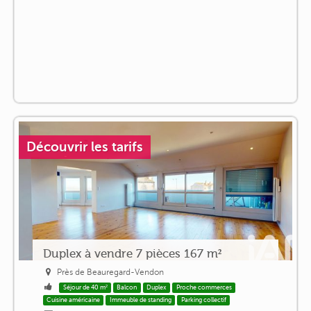
Découvrir les tarifs
Duplex à vendre 7 pièces 167 m²
Près de Beauregard-Vendon
Séjour de 40 m²
Balcon
Duplex
Proche commerces
Cuisine américaine
Immeuble de standing
Parking collectif