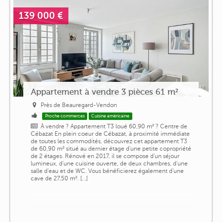
139 000 €
Appartement à vendre 3 pièces 61 m²
Près de Beauregard-Vendon
Proche commerces
Cuisine américaine
À vendre ? Appartement T3 loué 60,90 m² ? Centre de
Cébazat En plein coeur de Cébazat, à proximité immédiate
de toutes les commodités, découvrez cet appartement T3
de 60,90 m² situé au dernier étage d'une petite copropriété
de 2 étages. Rénové en 2017, il se compose d'un séjour
lumineux, d'une cuisine ouverte, de deux chambres, d'une
salle d'eau et de WC. Vous bénéficierez également d'une
cave de 27,50 m². [...]