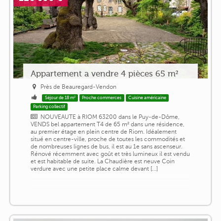
Appartement a vendre 4 pièces 65 m²
Près de Beauregard-Vendon
Séjour de 18 m²
Proche commerces
Cuisine américaine
Parking collectif
NOUVEAUTE à RIOM 63200 dans le Puy-de-Dôme,
VENDS bel appartement T4 de 65 m² dans une résidence,
au premier étage en plein centre de Riom. Idéalement
situé en centre-ville, proche de toutes les commodités et
de nombreuses lignes de bus, il est au 1e sans ascenseur.
Rénové récemment avec goût et très lumineux il est vendu
et est habitable de suite. La Chaudière est neuve Coin
verdure avec une petite place calme devant [...]