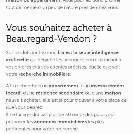
maison ou appartement
, vous pourrez donc profiter
tout de même d'un peu de nature près de chez vous…
Vous souhaitez acheter à
Beauregard-Vendon ?
Sur
les
clefs
de
chez
moi
,
Lia est la seule intelligence
artificielle
qui déniche les annonces correspondant à
vos critères et à vos attentes précises, quelle que soit
votre
recherche immobilière
.
A la recherche d'un
appartement
, d'un
investissement
locatif
, d'une
résidence secondaire
ou d'une
maison
neuve à acheter, elle est là pour trouver à votre place ce
que vous désirez.
Il ne lui prendra pas plus de 30 secondes pour vous
proposer les
annonces immobilières
les plus
pertinentes pour votre recherche.