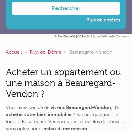
Rechercher
Plus de critères
Par Chabe01 [
CC BY-SA 4.0
],
via Wikimedia Commons
Accueil
Puy-de-Dôme
Beauregard-Vendon
Acheter un appartement ou
une maison à Beauregard-
Vendon ?
Vous avez décidé de
vivre à Beauregard-Vendon
, d'y
acheter votre bien immobilier
? Sachez que pour se
loger à Beauregard-Vendon, vous aurez plus de choix si
vous optez pour l'
achat d'une maison
.