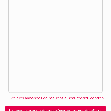
Voir les annonces de maisons à Beauregard-Vendon
Trouver la maison de mes rêves en moins de 30 sec