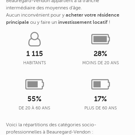
Beauregard-Vendon appartient à la tranche
intermédiaire des moyennes d'âge.
Aucun inconvénient pour y
acheter votre résidence
principale
ou y faire un
investissement locatif
!
1 115
28%
HABITANTS
MOINS DE 20 ANS
55%
17%
DE 20 À 60 ANS
PLUS DE 60 ANS
Voici la répartitions des catégories socio-
professionnelles à Beauregard-Vendon :