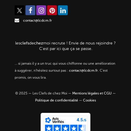
contact@lcdcm.fr
clefs
chez
les
de
moi
recrute ! Envie de nous rejoindre ?
C'est par ici que ça se passe.
…
si jamais il y a un truc qui vous chiffonne ou une amélioration
à suggérer, n'hésitez surtout pas :
contact@lcdcm.fr
. C'est
promis, on vous lira.
© 2025 — Les Clefs de chez Moi —
Mentions légales et CGU
—
Politique de confidentialité
—
Cookies