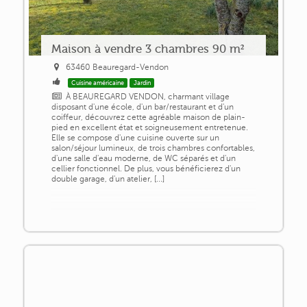
Maison à vendre 3 chambres 90 m²
63460 Beauregard-Vendon
Cuisine américaine
Jardin
À BEAUREGARD VENDON, charmant village
disposant d'une école, d'un bar/restaurant et d'un
coiffeur, découvrez cette agréable maison de plain-
pied en excellent état et soigneusement entretenue.
Elle se compose d'une cuisine ouverte sur un
salon/séjour lumineux, de trois chambres confortables,
d'une salle d'eau moderne, de WC séparés et d'un
cellier fonctionnel. De plus, vous bénéficierez d'un
double garage, d'un atelier, [...]