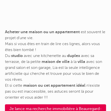
Acheter une maison ou un appartement
est souvent le
projet d'une vie.
Mais si vous êtes en train de lire ces lignes, alors vous
êtes bien tombé !
Du
studio
avec une kitchenette au
duplex
avec sa
terrasse, de la petite
maison de ville
à la
villa
avec son
grand salon et son garage, Lia est la seule intelligence
artificielle qui cherche et trouve pour vous le bien de
vos rêves.
Et si cette
maison ou cet appartement idéal
n'existe
pas ou est inaccessible, ses astuces seront là pour
orienter et vous aider !!!
Je lance ma recherche immobilière à Beauregard-