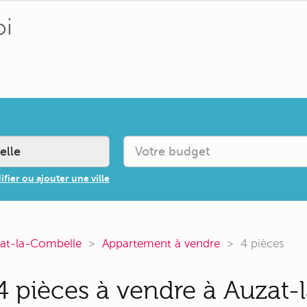
fier ou ajouter une ville
at-la-Combelle
Appartement à vendre
4 pièces
 pièces à vendre à Auzat-l