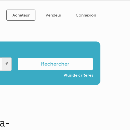
Acheteur
Vendeur
Connexion
Rechercher
€
Plus de critères
a-