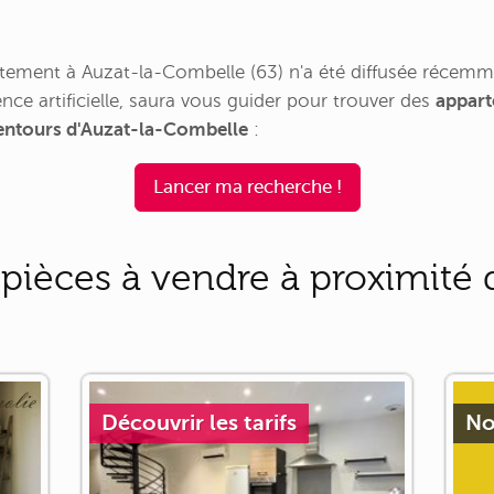
ement à Auzat-la-Combelle (63) n'a été diffusée récemm
nce artificielle, saura vous guider pour trouver des
appart
alentours d'Auzat-la-Combelle
:
Lancer ma recherche !
ièces à vendre à proximité d
Découvrir les tarifs
No