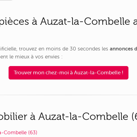
pièces à Auzat-la-Combelle a
rtificielle, trouvez en moins de 30 secondes les
annonces d
nt le mieux à vos envies :
Trouver mon chez-moi à Auzat-la-Combelle !
ilier à Auzat-la-Combelle (6
a-Combelle (63)