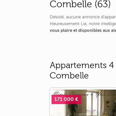
Combelle (63)
Désolé, aucune annonce d'appart
Heureusement Lia, notre intellige
vous plaire et disponibles aux 
Appartements 4 p
Combelle
171 000 €