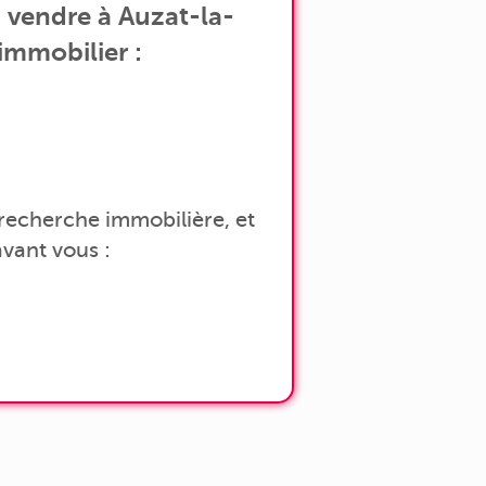
 vendre à Auzat-la-
immobilier :
a recherche immobilière, et
vant vous :