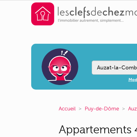
Modi
Accueil
Puy-de-Dôme
Auz
Appartements 4