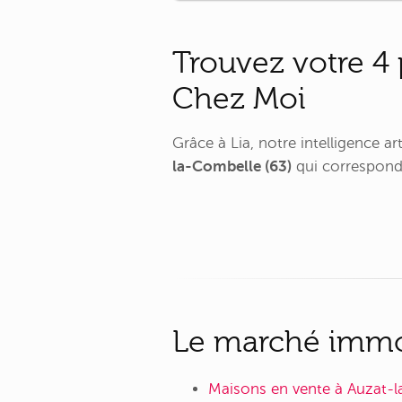
À [...]
Trouvez votre 4 
Chez Moi
Grâce à Lia, notre intelligence a
la-Combelle (63)
qui corresponde
Le marché immob
Maisons en vente à Auzat-l