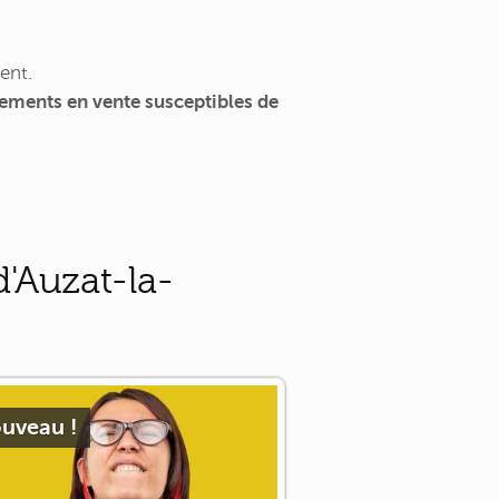
ent.
ements en vente susceptibles de
'Auzat-la-
uveau !