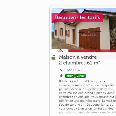
Découvrir les tarifs
Maison à vendre
2 chambres 61 m²
63220 Arlanc
Jardin
Garage
Située à 7 mm d'Arlanc, cette
charmante maison offre une tranquillité
parfaite. Avec une superficie de 61m2,
cette maison comprend 3 pièces, dont 
chambres en enfilade, vous offrant tout 
confort et lespace nécessaire. La maiso
s'ouvre sur une entrée accueillante, qui
vous conduit à un salon lumineux, idéal
pour vos moments de détente en famill