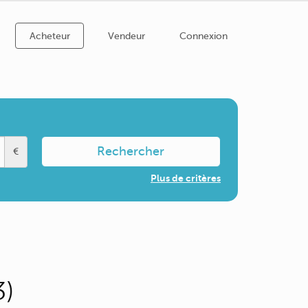
Acheteur
Vendeur
Connexion
Rechercher
€
Plus de critères
3)