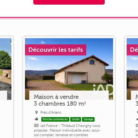
Découvrir les tarifs
Dé
Maison à vendre
3 chambres 180 m²
Près d'Arlanc
Proche commerces
Jardin
Garage
iad France - Thibaud Chavigny vous
propose: Maison individuelle avec sous-
p
sol complet, terrasse et combles
s