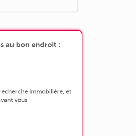
s au bon endroit :
a recherche immobilière, et
vant vous :