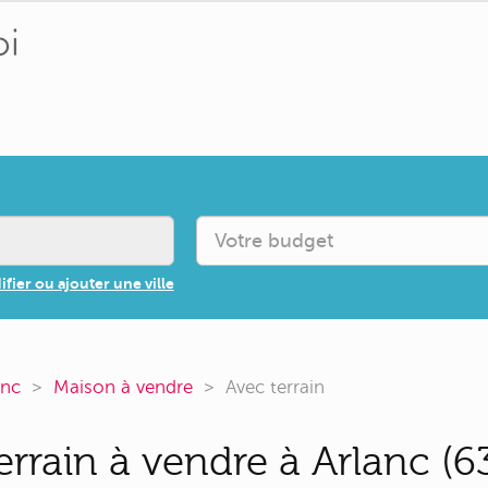
fier ou ajouter une ville
anc
Maison à vendre
Avec terrain
rrain à vendre à Arlanc (6