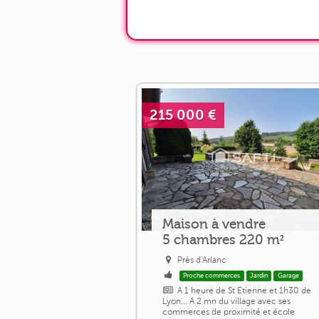
215 000 €
Maison à vendre
5 chambres 220 m²
Près d'Arlanc
Proche commerces
Jardin
Garage
A 1 heure de St Etienne et 1h30 de
Lyon... A 2 mn du village avec ses
commerces de proximité et école