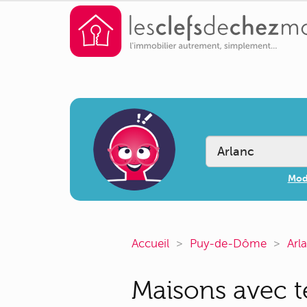
Modi
Accueil
Puy-de-Dôme
Arl
Maisons avec te