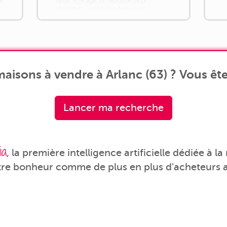
ne
salon. À l'étage, on retrouve deux
chambres. Accessible depuis le [...]
aisons à vendre à Arlanc (63) ? Vous ête
Lancer ma recherche
ia
, la première intelligence artificielle dédiée à l
tre bonheur comme de plus en plus d'acheteurs a