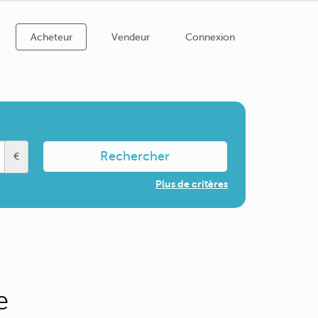
Acheteur
Vendeur
Connexion
Rechercher
€
Plus de critères
e