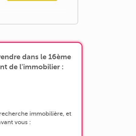
vendre dans le 16ème
nt de l'immobilier :
a recherche immobilière, et
vant vous :