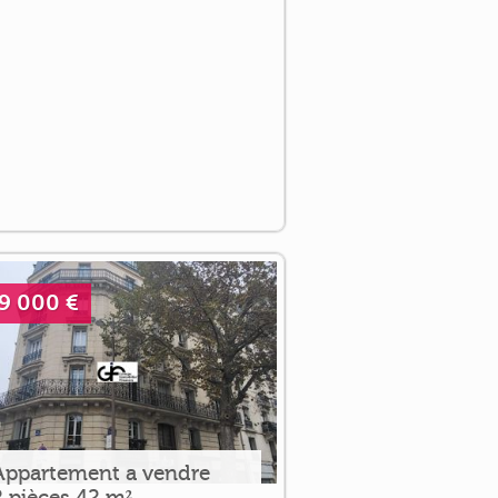
9 000 €
Appartement a vendre
2 pièces 42 m²