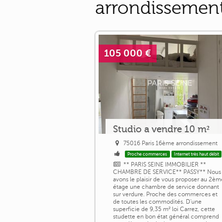
arrondissement 
105 000 €
Studio a vendre 10 m²
75016 Paris 16ème arrondissement
Proche commerces
Internet très haut débit
** PARIS SEINE IMMOBILIER **
CHAMBRE DE SERVICE** PASSY** Nous
avons le plaisir de vous proposer au 2èm
étage une chambre de service donnant
sur verdure. Proche des commerces et
de toutes les commodités. D'une
superficie de 9,35 m² loi Carrez, cette
studette en bon état général comprend