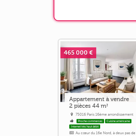
465 000 €
Appartement à vendre
2 pièces 44 m²
75016 Paris 16ème arrondissement
Proche commerces
Cuisine américaine
Internet très haut débit
Au cœur du 16e Nord, à deux pas de