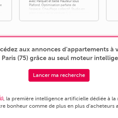
avec Parquet et belle Hauteur sous
ne
Plafond. Optimisation parfaite de
l'espace. Chauffage collectif. Studio en
plein coeur de la verdure, [...]
accédez aux annonces d'appartements à 
aris (75) grâce au seul moteur intellige
Lancer ma recherche
ia
, la première intelligence artificielle dédiée à l
tre bonheur comme de plus en plus d'acheteurs a