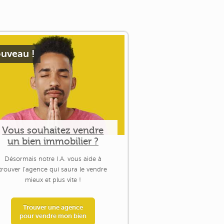
uveau !
Vous souhaitez vendre
un bien immobilier ?
Désormais notre I.A. vous aide à
trouver l'agence qui saura le vendre
mieux et plus vite !
Trouver une agence
pour vendre mon bien