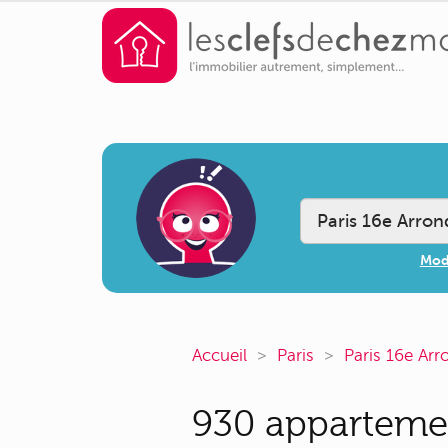
Modi
Accueil
Paris
Paris 16e Ar
930 apparteme