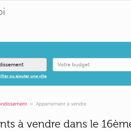
fier ou ajouter une ville
rondissement
Appartement à vendre
nts à vendre dans le 16èm