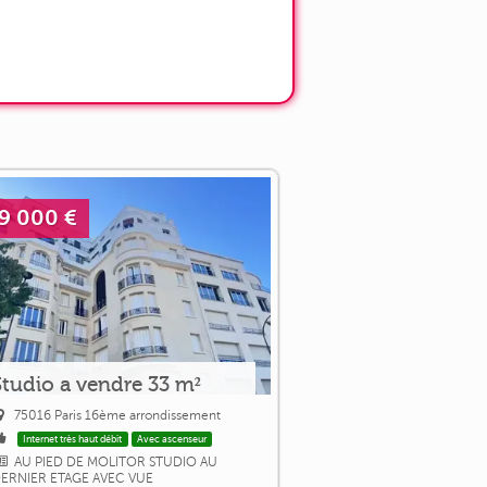
9 000 €
Studio a vendre 33 m²
75016 Paris 16ème arrondissement
Internet très haut débit
Avec ascenseur
AU PIED DE MOLITOR STUDIO AU
ERNIER ETAGE AVEC VUE