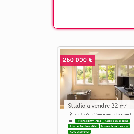
260 000 €
Studio a vendre 22 m²
75016 Paris 16ème arrondissement
Proche commerces
Cuisine américaine
Internet très haut débit
Immeuble de standing
Avec ascenseur