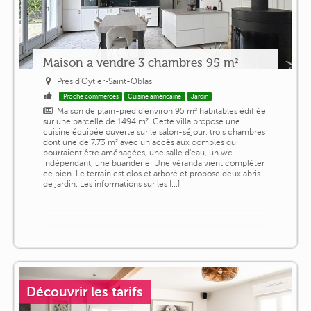
Maison a vendre 3 chambres 95 m²
Près d'Oytier-Saint-Oblas
Proche commerces
Cuisine américaine
Jardin
Maison de plain-pied d'environ 95 m² habitables édifiée
sur une parcelle de 1494 m². Cette villa propose une
cuisine équipée ouverte sur le salon-séjour, trois chambres
dont une de 7.73 m² avec un accès aux combles qui
pourraient être aménagées, une salle d'eau, un wc
indépendant, une buanderie. Une véranda vient compléter
ce bien. Le terrain est clos et arboré et propose deux abris
de jardin. Les informations sur les [...]
Découvrir les tarifs