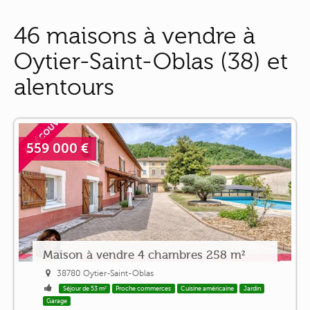
46 maisons à vendre à
Oytier-Saint-Oblas (38) et
alentours
559 000 €
Maison à vendre 4 chambres 258 m²
38780 Oytier-Saint-Oblas
Séjour de 53 m²
Proche commerces
Cuisine américaine
Jardin
Garage