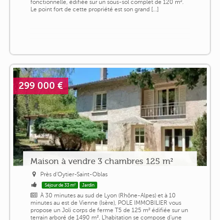
fonctionnelle, édifiée sur un sous-sol complet de 120 m².
Le point fort de cette propriété est son grand [...]
299 000 €
Maison à vendre 3 chambres 125 m²
Près d'Oytier-Saint-Oblas
Séjour de 33 m²
Jardin
À 30 minutes au sud de Lyon (Rhône-Alpes) et à 10
minutes au est de Vienne (Isère), POLE IMMOBILIER vous
propose un Joli corps de ferme T5 de 125 m² édifiée sur un
terrain arboré de 1490 m². L'habitation se compose d'une