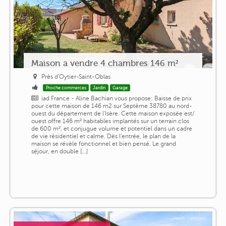
Maison a vendre 4 chambres 146 m²
Près d'Oytier-Saint-Oblas
Proche commerces
Jardin
Garage
iad France - Aline Bachian vous propose: Baisse de prix
pour cette maison de 146 m2 sur Septème 38780 au nord-
ouest du département de l'Isère. Cette maison exposée est/
ouest offre 146 m² habitables implantés sur un terrain clos
de 600 m², et conjugue volume et potentiel dans un cadre
de vie résidentiel et calme. Dès l'entrée, le plan de la
maison se révèle fonctionnel et bien pensé. Le grand
séjour, en double [...]