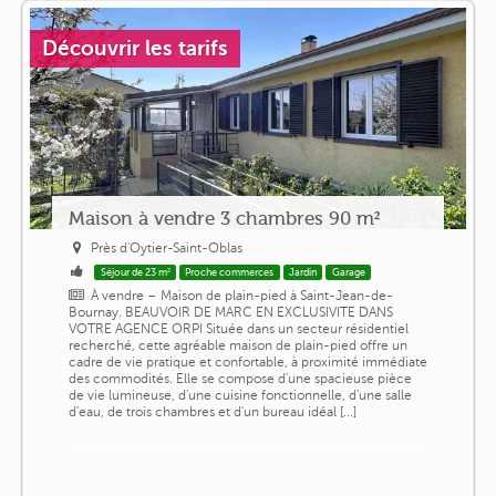
Découvrir les tarifs
Maison à vendre 3 chambres 90 m²
Près d'Oytier-Saint-Oblas
Séjour de 23 m²
Proche commerces
Jardin
Garage
À vendre – Maison de plain-pied à Saint-Jean-de-
Bournay. BEAUVOIR DE MARC EN EXCLUSIVITE DANS
VOTRE AGENCE ORPI Située dans un secteur résidentiel
recherché, cette agréable maison de plain-pied offre un
cadre de vie pratique et confortable, à proximité immédiate
des commodités. Elle se compose d'une spacieuse pièce
de vie lumineuse, d'une cuisine fonctionnelle, d'une salle
d'eau, de trois chambres et d'un bureau idéal [...]