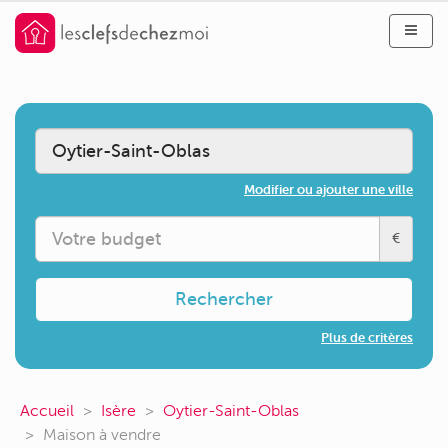
Modifier ou ajouter une ville
€
Rechercher
Plus de critères
Accueil
Isère
Oytier-Saint-Oblas
Maison à vendre