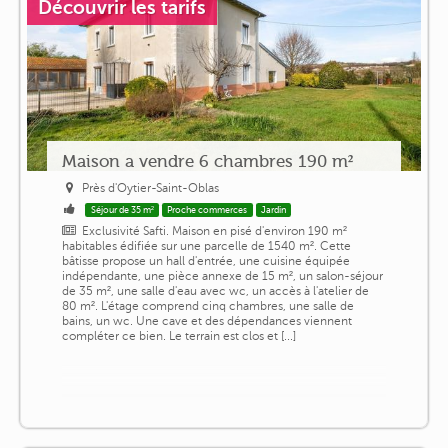
Découvrir les tarifs
Maison a vendre 6 chambres 190 m²
Près d'Oytier-Saint-Oblas
Séjour de 35 m²
Proche commerces
Jardin
Exclusivité Safti. Maison en pisé d'environ 190 m²
habitables édifiée sur une parcelle de 1540 m². Cette
bâtisse propose un hall d'entrée, une cuisine équipée
indépendante, une pièce annexe de 15 m², un salon-séjour
de 35 m², une salle d'eau avec wc, un accès à l'atelier de
80 m². L'étage comprend cinq chambres, une salle de
bains, un wc. Une cave et des dépendances viennent
compléter ce bien. Le terrain est clos et [...]