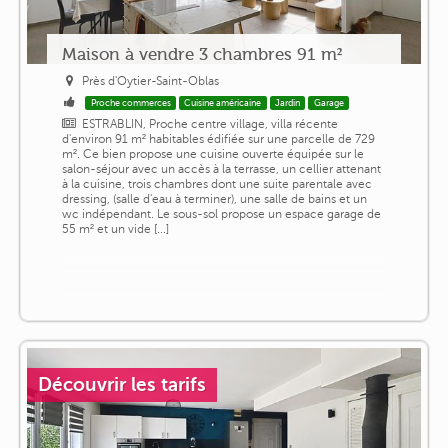
Maison à vendre 3 chambres 91 m²
Près d'Oytier-Saint-Oblas
Proche commerces
Cuisine américaine
Jardin
Garage
ESTRABLIN, Proche centre village, villa récente
d'environ 91 m² habitables édifiée sur une parcelle de 729
m². Ce bien propose une cuisine ouverte équipée sur le
salon-séjour avec un accès à la terrasse, un cellier attenant
à la cuisine, trois chambres dont une suite parentale avec
dressing, (salle d'eau à terminer), une salle de bains et un
wc indépendant. Le sous-sol propose un espace garage de
55 m² et un vide [...]
Découvrir les tarifs