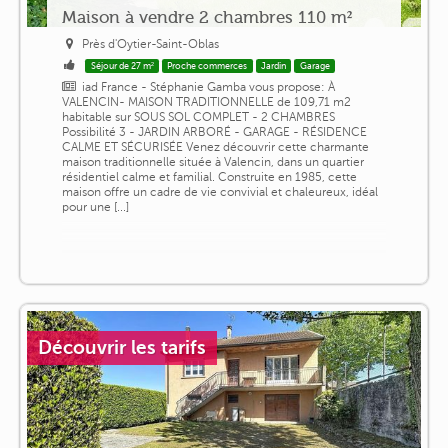
Maison à vendre 2 chambres 110 m²
Près d'Oytier-Saint-Oblas
Séjour de 27 m²
Proche commerces
Jardin
Garage
iad France - Stéphanie Gamba vous propose: À
VALENCIN- MAISON TRADITIONNELLE de 109,71 m2
habitable sur SOUS SOL COMPLET - 2 CHAMBRES
Possibilité 3 - JARDIN ARBORÉ - GARAGE - RÉSIDENCE
CALME ET SÉCURISÉE Venez découvrir cette charmante
maison traditionnelle située à Valencin, dans un quartier
résidentiel calme et familial. Construite en 1985, cette
maison offre un cadre de vie convivial et chaleureux, idéal
pour une [...]
Découvrir les tarifs