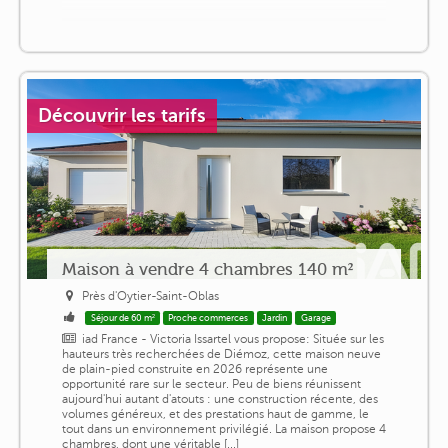
Découvrir les tarifs
Maison à vendre 4 chambres 140 m²
Près d'Oytier-Saint-Oblas
Séjour de 60 m²
Proche commerces
Jardin
Garage
iad France - Victoria Issartel vous propose: Située sur les
hauteurs très recherchées de Diémoz, cette maison neuve
de plain-pied construite en 2026 représente une
opportunité rare sur le secteur. Peu de biens réunissent
aujourd'hui autant d'atouts : une construction récente, des
volumes généreux, et des prestations haut de gamme, le
tout dans un environnement privilégié. La maison propose 4
chambres, dont une véritable [...]