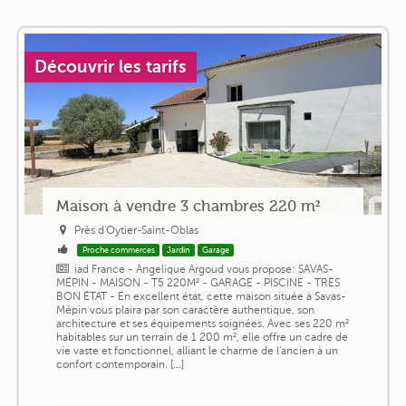
Découvrir les tarifs
Maison à vendre 3 chambres 220 m²
Près d'Oytier-Saint-Oblas
Proche commerces
Jardin
Garage
iad France - Angelique Argoud vous propose: SAVAS-
MÉPIN - MAISON - T5 220M² - GARAGE - PISCINE - TRÈS
BON ÉTAT - En excellent état, cette maison située à Savas-
Mépin vous plaira par son caractère authentique, son
architecture et ses équipements soignées. Avec ses 220 m²
habitables sur un terrain de 1 200 m², elle offre un cadre de
vie vaste et fonctionnel, alliant le charme de l'ancien à un
confort contemporain. [...]