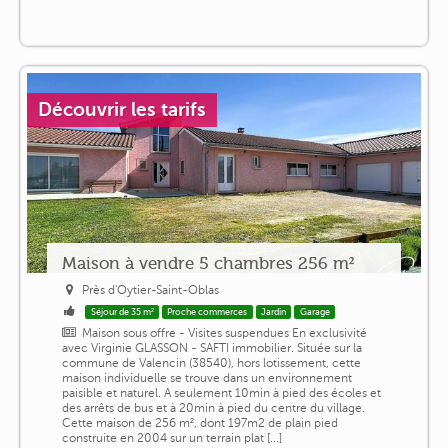
Découvrir les tarifs
Maison à vendre 5 chambres 256 m²
Près d'Oytier-Saint-Oblas
Séjour de 35 m²
Proche commerces
Jardin
Garage
Maison sous offre - Visites suspendues En exclusivité
avec Virginie GLASSON - SAFTI immobilier. Située sur la
commune de Valencin (38540), hors lotissement, cette
maison individuelle se trouve dans un environnement
paisible et naturel. A seulement 10min à pied des écoles et
des arrêts de bus et à 20min à pied du centre du village.
Cette maison de 256 m², dont 197m2 de plain pied
construite en 2004 sur un terrain plat [...]