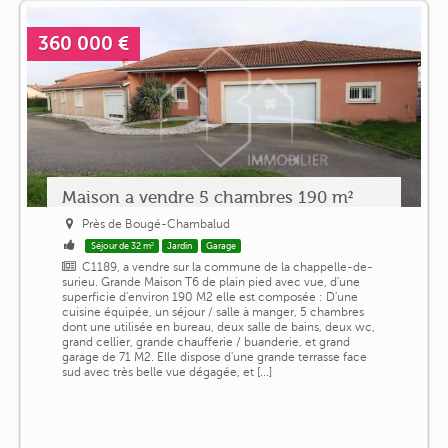
360 000 €
Maison a vendre 5 chambres 190 m²
Près de Bougé-Chambalud
Séjour de 32 m²
Jardin
Garage
C1189, a vendre sur la commune de la chappelle-de-
surieu. Grande Maison T6 de plain pied avec vue, d'une
superficie d'environ 190 M2 elle est composée : D'une
cuisine équipée, un séjour / salle à manger, 5 chambres
dont une utilisée en bureau, deux salle de bains, deux wc,
grand cellier, grande chaufferie / buanderie, et grand
garage de 71 M2. Elle dispose d'une grande terrasse face
sud avec très belle vue dégagée, et [...]