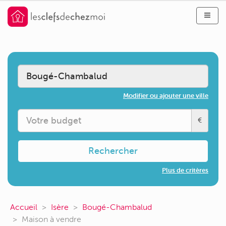
Modifier ou ajouter une ville
€
Rechercher
Plus de critères
Accueil
Isère
Bougé-Chambalud
Maison à vendre