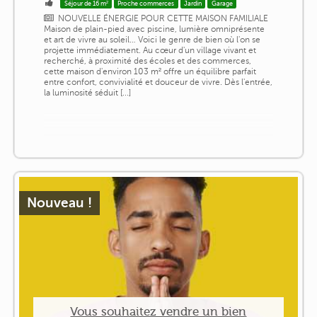
Séjour de 16 m²
Proche commerces
Jardin
Garage
NOUVELLE ÉNERGIE POUR CETTE MAISON FAMILIALE
Maison de plain-pied avec piscine, lumière omniprésente
et art de vivre au soleil… Voici le genre de bien où l'on se
projette immédiatement. Au cœur d'un village vivant et
recherché, à proximité des écoles et des commerces,
cette maison d'environ 103 m² offre un équilibre parfait
entre confort, convivialité et douceur de vivre. Dès l'entrée,
la luminosité séduit [...]
Nouveau !
Vous souhaitez vendre un bien