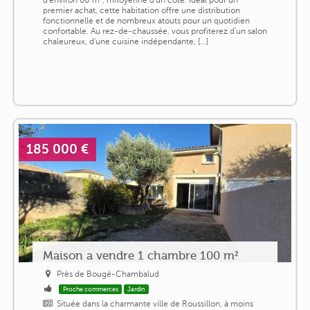
premier achat, cette habitation offre une distribution
fonctionnelle et de nombreux atouts pour un quotidien
confortable. Au rez-de-chaussée, vous profiterez d'un salon
chaleureux, d'une cuisine indépendante, [...]
185 000 €
Maison a vendre 1 chambre 100 m²
Près de Bougé-Chambalud
Proche commerces
Jardin
Située dans la charmante ville de Roussillon, à moins