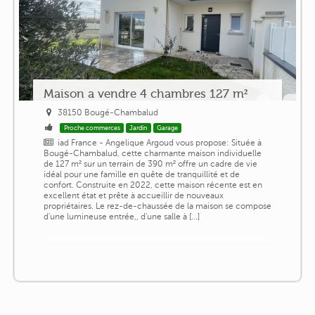
Maison a vendre 4 chambres 127 m²
38150 Bougé-Chambalud
Proche commerces
Jardin
Garage
iad France - Angelique Argoud vous propose: Située à
Bougé-Chambalud, cette charmante maison individuelle
de 127 m² sur un terrain de 390 m² offre un cadre de vie
idéal pour une famille en quête de tranquillité et de
confort. Construite en 2022, cette maison récente est en
excellent état et prête à accueillir de nouveaux
propriétaires. Le rez-de-chaussée de la maison se compose
d'une lumineuse entrée,, d'une salle à [...]