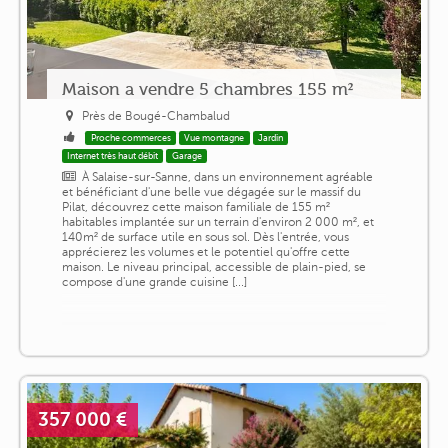
Maison a vendre 5 chambres 155 m²
Près de Bougé-Chambalud
Proche commerces
Vue montagne
Jardin
Internet très haut débit
Garage
À Salaise-sur-Sanne, dans un environnement agréable
et bénéficiant d'une belle vue dégagée sur le massif du
Pilat, découvrez cette maison familiale de 155 m²
habitables implantée sur un terrain d'environ 2 000 m², et
140m² de surface utile en sous sol. Dès l'entrée, vous
apprécierez les volumes et le potentiel qu'offre cette
maison. Le niveau principal, accessible de plain-pied, se
compose d'une grande cuisine [...]
357 000 €