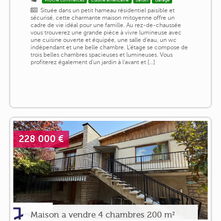
Située dans un petit hameau résidentiel paisible et
sécurisé, cette charmante maison mitoyenne offre un
cadre de vie idéal pour une famille. Au rez-de-chaussée
vous trouverez une grande pièce à vivre lumineuse avec
une cuisine ouverte et équipée, une salle d'eau, un wc
indépendant et une belle chambre. L'étage se compose de
trois belles chambres spacieuses et lumineuses. Vous
profiterez également d'un jardin à l'avant et [...]
228 000 €
Maison a vendre 4 chambres 200 m²