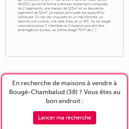
ANJOU, ancienne ferme à rénover totalement composée
de 2 logements, une maison de 125m² et un deuxième
logement de 52m². La maison principale est aujourd'hui
distribuée: En rez-de-chaussée en un hall d'entrée, un
salon et une cuisine, une salle d'eau et un WC. Au 1er étage
vous retrouverez 3 chambres et 2 espaces pouvant être
aménagés en bureau, au 2ième étage 70m² de [...]
En recherche de maisons à vendre à
Bougé-Chambalud (38) ? Vous êtes au
bon endroit :
Lancer ma recherche