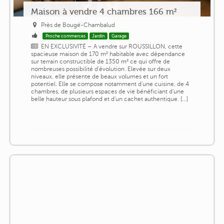
Maison à vendre 4 chambres 166 m²
Près de Bougé-Chambalud
Proche commerces
Jardin
Garage
EN EXCLUSIVITÉ – A vendre sur ROUSSILLON, cette
spacieuse maison de 170 m² habitable avec dépendance
sur terrain constructible de 1350 m² ce qui offre de
nombreuses possibilité d'évolution. Elevée sur deux
niveaux, elle présente de beaux volumes et un fort
potentiel. Elle se compose notamment d'une cuisine, de 4
chambres, de plusieurs espaces de vie bénéficiant d'une
belle hauteur sous plafond et d'un cachet authentique. [...]