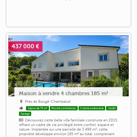
437 000 €
Maison à vendre 4 chambres 185 m²
Près de Bougé-Chambalud
Séjour de 70 m²
Proche commerces
Cuisine américaine
Jardin
Garage
Découvrez cette belle villa familiale construite en 2015,
offrant un cadre de vie privilégié entre confort, espace et
nature. Implantée sur une parcelle de 3 499 m², cette
propriété développe environ 185 m² au total, comprenant