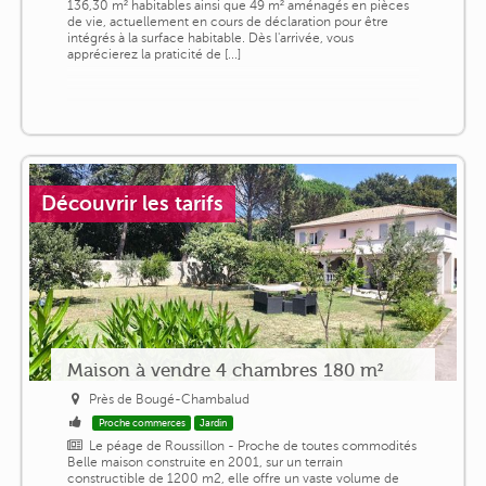
136,30 m² habitables ainsi que 49 m² aménagés en pièces
de vie, actuellement en cours de déclaration pour être
intégrés à la surface habitable. Dès l'arrivée, vous
apprécierez la praticité de [...]
Découvrir les tarifs
Maison à vendre 4 chambres 180 m²
Près de Bougé-Chambalud
Proche commerces
Jardin
Le péage de Roussillon - Proche de toutes commodités
Belle maison construite en 2001, sur un terrain
constructible de 1200 m2, elle offre un vaste volume de