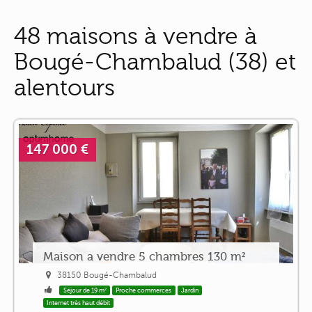
48 maisons à vendre à
Bougé-Chambalud (38) et
alentours
147 000 €
Maison a vendre 5 chambres 130 m²
38150 Bougé-Chambalud
Séjour de 19 m²
Proche commerces
Jardin
Internet très haut débit