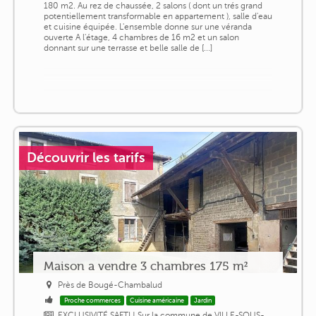
180 m2. Au rez de chaussée, 2 salons ( dont un trés grand
potentiellement transformable en appartement ), salle d'eau
et cuisine équipée. L'ensemble donne sur une véranda
ouverte A l'étage, 4 chambres de 16 m2 et un salon
donnant sur une terrasse et belle salle de [...]
Découvrir les tarifs
Maison a vendre 3 chambres 175 m²
Près de Bougé-Chambalud
Proche commerces
Cuisine américaine
Jardin
EXCLUSIVITÉ SAFTI ! Sur la commune de VILLE-SOUS-