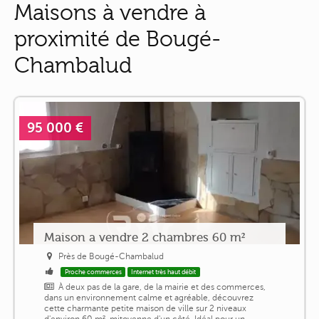
Maisons à vendre à
proximité de Bougé-
Chambalud
95 000 €
Maison a vendre 2 chambres 60 m²
Près de Bougé-Chambalud
Proche commerces
Internet très haut débit
À deux pas de la gare, de la mairie et des commerces,
dans un environnement calme et agréable, découvrez
cette charmante petite maison de ville sur 2 niveaux
d'environ 60 m², mitoyenne d'un côté. Idéal pour un