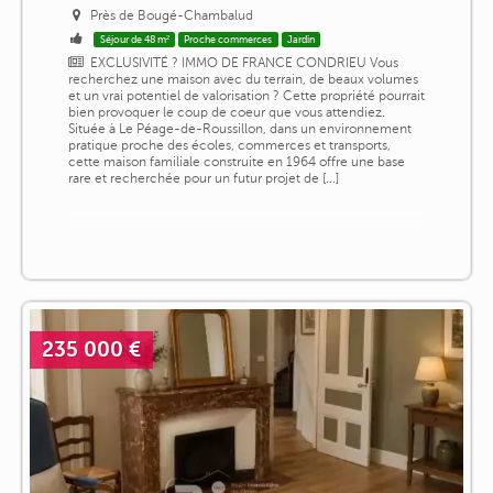
Près de Bougé-Chambalud
Séjour de 48 m²
Proche commerces
Jardin
EXCLUSIVITÉ ? IMMO DE FRANCE CONDRIEU Vous
recherchez une maison avec du terrain, de beaux volumes
et un vrai potentiel de valorisation ? Cette propriété pourrait
bien provoquer le coup de coeur que vous attendiez.
Située à Le Péage-de-Roussillon, dans un environnement
pratique proche des écoles, commerces et transports,
cette maison familiale construite en 1964 offre une base
rare et recherchée pour un futur projet de [...]
235 000 €