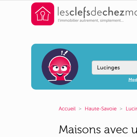
Modi
Accueil
Haute-Savoie
Luci
Maisons avec u