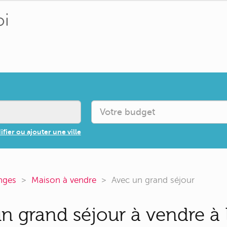
fier ou ajouter une ville
nges
Maison à vendre
Avec un grand séjour
n grand séjour à vendre à 