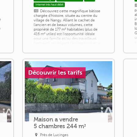
Internet très haut débit
p
Découvrez cette magnifique bâtisse
a
chargée d'histoire, située au centre du
e
i
village de Nangy. Alliant le cachet de
B
l'ancien et de beaux volumes, cette
e
l
propriété de 177 m² habitables (plus de
G
416 m² utiles) est l'opportunité idéale
u
pour une famille et/ou des travailleurs
e
frontaliers privilégiant l'accessibilité et la
p
proximité des services. UN
n
EMPLACEMENT STRATEGIQUE & ULTRA
h
ACCESSIBLE • Vie de village :
commerces, [...]
Découvrir les tarifs
Maison a vendre
5 chambres 244 m²
Près de Lucinges