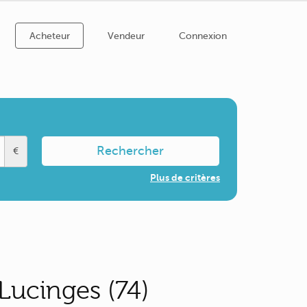
Acheteur
Vendeur
Connexion
Rechercher
€
Plus de critères
Lucinges (74)