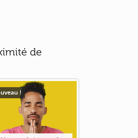
ximité de
uveau !