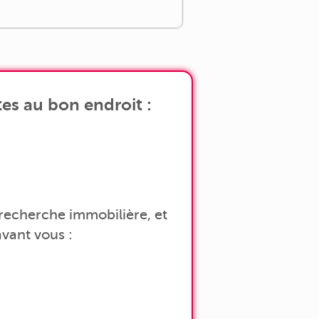
es au bon endroit :
a recherche immobilière, et
vant vous :