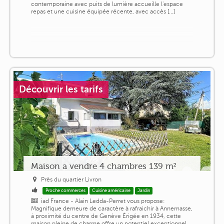
contemporaine avec puits de lumière accueille l'espace
repas et une cuisine équipée récente, avec accès [...]
Découvrir les tarifs
Maison a vendre 4 chambres 139 m²
Près du quartier Livron
Proche commerces
Cuisine américaine
Jardin
iad France - Alain Ledda-Perret vous propose:
Magnifique demeure de caractère à rafraichir à Annemasse,
à proximité du centre de Genève Érigée en 1934, cette
maison pleine de charme offre un potentiel exceptionnel.