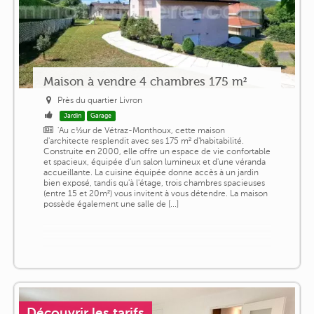
Maison à vendre 4 chambres 175 m²
Près du quartier Livron
Jardin
Garage
'Au c½ur de Vétraz-Monthoux, cette maison
d'architecte resplendit avec ses 175 m² d'habitabilité.
Construite en 2000, elle offre un espace de vie confortable
et spacieux, équipée d'un salon lumineux et d'une véranda
accueillante. La cuisine équipée donne accès à un jardin
bien exposé, tandis qu'à l'étage, trois chambres spacieuses
(entre 15 et 20m²) vous invitent à vous détendre. La maison
possède également une salle de [...]
Découvrir les tarifs