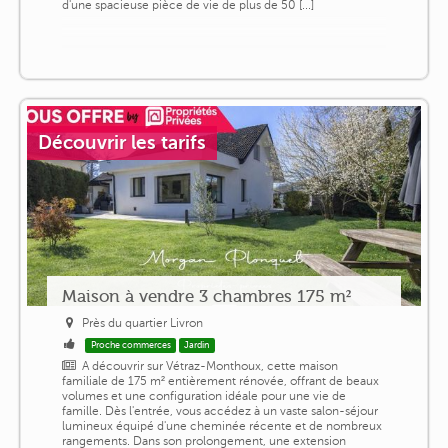
d'une spacieuse pièce de vie de plus de 50 [...]
Découvrir les tarifs
Maison à vendre 3 chambres 175 m²
Près du quartier Livron
Proche commerces
Jardin
A découvrir sur Vétraz-Monthoux, cette maison
familiale de 175 m² entièrement rénovée, offrant de beaux
volumes et une configuration idéale pour une vie de
famille. Dès l'entrée, vous accédez à un vaste salon-séjour
lumineux équipé d'une cheminée récente et de nombreux
rangements. Dans son prolongement, une extension