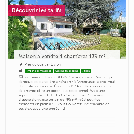
Découvrir les tarifs
Maison a vendre 4 chambres 139 m²
Près du quartier Livron
Proche commerces
Cuisine américaine
Jardin
iad France - Franck BEGINES vous propose: Magnifique
demeure de caractère à rafraichir à Annemasse, à proximité
du centre de Genève Érigée en 1934, cette maison pleine
de charme offre un potentiel exceptionnel. Avec une
superficie totale de 139,38 m² répartie sur 3 niveaux, elle
dispose d'un vaste terrain de 795 m², idéal pour les
moments en plein air. - Vous trouverez une chambre en
souplex, avec une entrée [...]