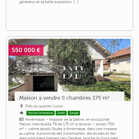
généreux et sa belle exposition. [...]
550 000 €
Maison a vendre 5 chambres 175 m²
Près du quartier Livron
Proche commerces
Jardin
Garage
Annemasse – Impasse de la Géline, en exclusivité,
Maison individuelle T6 de 175 m² à rénover – terrain 700
m² – calme absolu Située à Annemasse, dans une impasse
au calme, à proximité des commodités, des écoles et des
axes principaux menant vers Genève, proche du futur tram,