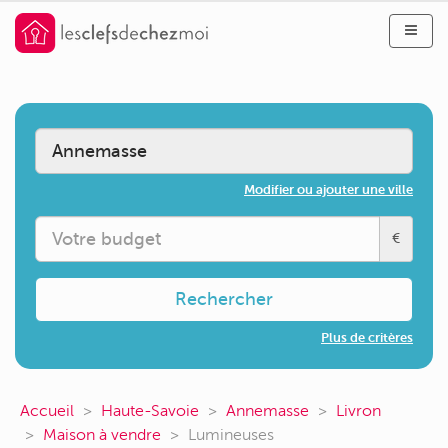
Modifier ou ajouter une ville
€
Rechercher
Plus de critères
Accueil
Haute-Savoie
Annemasse
Livron
Maison à vendre
Lumineuses