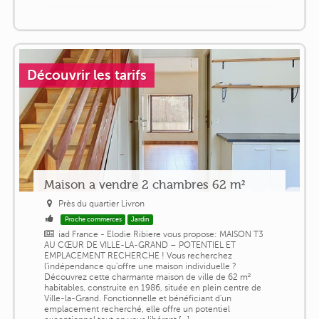
Découvrir les tarifs
Maison a vendre 2 chambres 62 m²
Près du quartier Livron
Proche commerces
Jardin
iad France - Elodie Ribiere vous propose: MAISON T3
AU CŒUR DE VILLE-LA-GRAND – POTENTIEL ET
EMPLACEMENT RECHERCHE ! Vous recherchez
l'indépendance qu'offre une maison individuelle ?
Découvrez cette charmante maison de ville de 62 m²
habitables, construite en 1986, située en plein centre de
Ville-la-Grand. Fonctionnelle et bénéficiant d'un
emplacement recherché, elle offre un potentiel