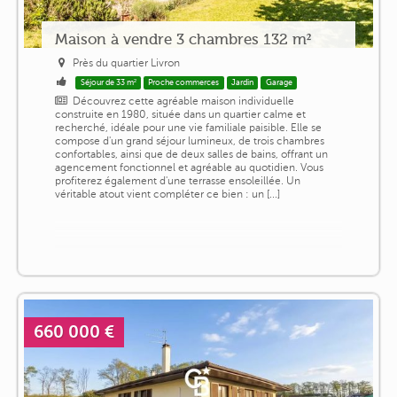
Maison à vendre 3 chambres 132 m²
Près du quartier Livron
Séjour de 33 m²
Proche commerces
Jardin
Garage
Découvrez cette agréable maison individuelle
construite en 1980, située dans un quartier calme et
recherché, idéale pour une vie familiale paisible. Elle se
compose d'un grand séjour lumineux, de trois chambres
confortables, ainsi que de deux salles de bains, offrant un
agencement fonctionnel et agréable au quotidien. Vous
profiterez également d'une terrasse ensoleillée. Un
véritable atout vient compléter ce bien : un [...]
660 000 €