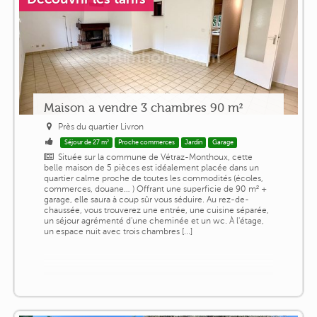
Maison a vendre 3 chambres 90 m²
Près du quartier Livron
Séjour de 27 m²
Proche commerces
Jardin
Garage
Située sur la commune de Vétraz-Monthoux, cette
belle maison de 5 pièces est idéalement placée dans un
quartier calme proche de toutes les commodités (écoles,
commerces, douane… ) Offrant une superficie de 90 m² +
garage, elle saura à coup sûr vous séduire. Au rez-de-
chaussée, vous trouverez une entrée, une cuisine séparée,
un séjour agrémenté d'une cheminée et un wc. À l'étage,
un espace nuit avec trois chambres [...]