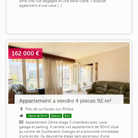
offre une vue dégagée et une belle clarté. Il dispose
également d'une cave [...]
162 000 €
Appartement a vendre 4 pièces 92 m²
Près de La Voulte-sur-Rhône
Séjour de 29 m²
Balcon
Box
Appartement 2ème étage 3 chambres avec cave,
garage et parking. A vendre cet appartement de 92m2 situé
au centre de Guilherand-Granges et à proximité immédiate
d'une école. Au deuxième étage sans ascenseur d'une