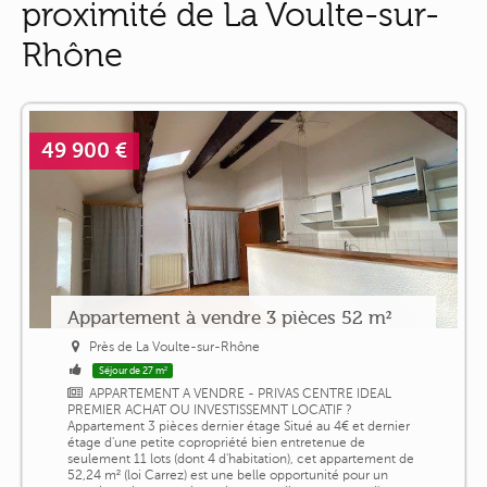
proximité de La Voulte-sur-
Rhône
49 900 €
Appartement à vendre 3 pièces 52 m²
Près de La Voulte-sur-Rhône
Séjour de 27 m²
APPARTEMENT A VENDRE - PRIVAS CENTRE IDEAL
PREMIER ACHAT OU INVESTISSEMNT LOCATIF ?
Appartement 3 pièces dernier étage Situé au 4€ et dernier
étage d'une petite copropriété bien entretenue de
seulement 11 lots (dont 4 d'habitation), cet appartement de
52,24 m² (loi Carrez) est une belle opportunité pour un