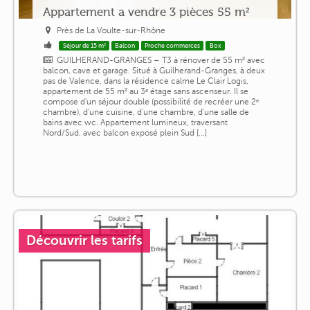
Appartement a vendre 3 pièces 55 m²
Près de La Voulte-sur-Rhône
Séjour de 15 m²
Balcon
Proche commerces
Box
GUILHERAND-GRANGES – T3 à rénover de 55 m² avec
balcon, cave et garage. Situé à Guilherand-Granges, à deux
pas de Valence, dans la résidence calme Le Clair Logis,
appartement de 55 m² au 3ᵉ étage sans ascenseur. Il se
compose d'un séjour double (possibilité de recréer une 2ᵉ
chambre), d'une cuisine, d'une chambre, d'une salle de
bains avec wc. Appartement lumineux, traversant
Nord/Sud, avec balcon exposé plein Sud [...]
Découvrir les tarifs