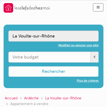
Modifier ou ajouter une ville
€
Rechercher
Plus de critères
Accueil
Ardèche
La Voulte-sur-Rhône
Appartement à vendre