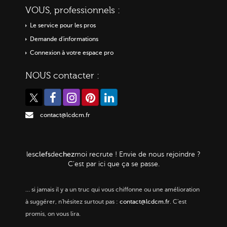
VOUS, professionnels :
Le service pour les pros
Demande d'informations
Connexion à votre espace pro
NOUS contacter :
contact@lcdcm.fr
clefs
chez
les
de
moi
recrute ! Envie de nous rejoindre ?
C'est par ici que ça se passe.
…
si jamais il y a un truc qui vous chiffonne ou une amélioration
à suggérer, n'hésitez surtout pas :
contact@lcdcm.fr
. C'est
promis, on vous lira.