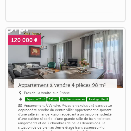
120 000 €
Appartement à vendre 4 pièces 98 m²
Près de La Voulte-sur-Rhône
Séjour de 23 m²
Balcon
Proche commerces
Parking collectif
Appartement À Vendre. Privas, en exclusivité dans cette
copropriété proche du centre ville: Appartement disposant
d'une salle à manger-salon accédant à un balcon ensoleillé,
d'une cuisine séparée, d'une grande salle de bain, toilettes,
rangements et de 3 chambres de belles dimensions. La
situation de ce bien au 3ème étage (sans ascenseur) lui