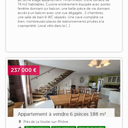
74 m2 habitables. Cuisine entièrement équipée avec portes
fenêtre donnant sur balcon, une belle pièce de vie donnant
accès à un balcon avec une vue dégagée., 2 chambres,
une salle de bain & WC séparés. Une cave complète ce
bien, nombreuses places de stationnements privées à la
copropriété. Local vélo dans la [...]
237 000 €
Appartement à vendre 6 pièces 188 m²
Près de La Voulte-sur-Rhône
Proche commerces
Cuisine américaine
Immeuble de standing