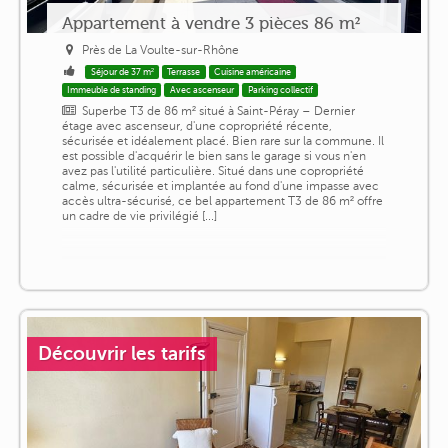
Appartement à vendre 3 pièces 86 m²
Près de La Voulte-sur-Rhône
Séjour de 37 m²
Terrasse
Cuisine américaine
Immeuble de standing
Avec ascenseur
Parking collectif
Superbe T3 de 86 m² situé à Saint-Péray – Dernier
étage avec ascenseur, d'une copropriété récente,
sécurisée et idéalement placé. Bien rare sur la commune. Il
est possible d'acquérir le bien sans le garage si vous n'en
avez pas l'utilité particulière. Situé dans une copropriété
calme, sécurisée et implantée au fond d'une impasse avec
accès ultra-sécurisé, ce bel appartement T3 de 86 m² offre
un cadre de vie privilégié [...]
Découvrir les tarifs