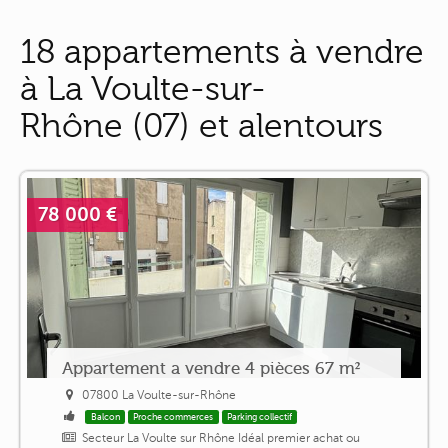
18 appartements à vendre
à La Voulte-sur-
Rhône (07) et alentours
78 000 €
Appartement a vendre 4 pièces 67 m²
07800 La Voulte-sur-Rhône
Balcon
Proche commerces
Parking collectif
Secteur La Voulte sur Rhône Idéal premier achat ou