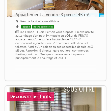
Appartement a vendre 3 pièces 45 m²
Près de La Voulte-sur-Rhône
Balcon
Proche commerces
iad France - Lucie Pernon vous propose: En exclusivité,
au 1er étage d'un petit immeuble au cOEur de PRIVAS,
appartement d'une surface habitable de 45.47m²
comprenant séjour/cuisine, 2 chambres, salle d'eau et
toilettes. Ainsi qu'un balcon au sud accessible depuis les 3
pièces. A proximité directe: gare routière, commerces,
théâtre, cinéma... Quelques travaux seront à prévoir,
principalement le chauffage et les [...]
Découvrir les tarifs