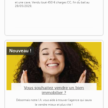
et une cave, Vendu loué 450 € charges CC, fin du bail au
28/05/2029,
Nouveau !
Vous souhaitez vendre un bien
immobilier ?
Désormais notre I.A. vous aide à trouver l'agence qui saura
le vendre mieux et plus vite !