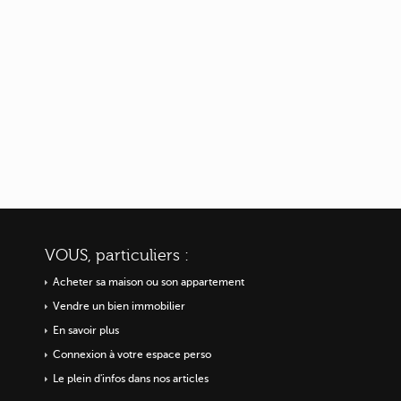
VOUS, particuliers :
Acheter sa maison ou
son appartement
Vendre un bien immobilier
En savoir plus
Connexion à votre espace perso
Le plein d'infos dans nos articles