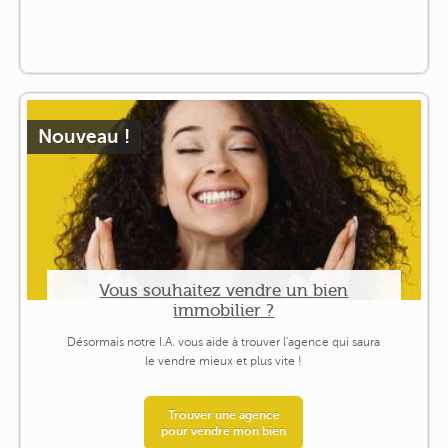
Nouveau !
Vous souhaitez vendre un bien
immobilier ?
Désormais notre I.A. vous aide à trouver l'agence qui saura
le vendre mieux et plus vite !
Trouver une agence
pour vendre mon bien