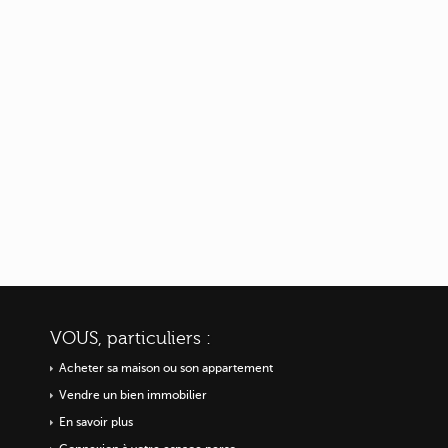
VOUS, particuliers :
Acheter sa maison ou
son appartement
Vendre un bien immobilier
En savoir plus