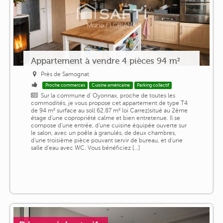
Appartement à vendre 4 pièces 94 m²
Près de Samognat
Proche commerces
Cuisine américaine
Parking collectif
Sur la commune d' Oyonnax, proche de toutes les
commodités, je vous propose cet appartement de type T4
de 94 m² surface au sol( 62.87 m² loi Carrez)situé au 2ème
étage d'une copropriété calme et bien entretenue. Il se
compose d'une entrée, d'une cuisine équipée ouverte sur
le salon, avec un poêle à granulés, de deux chambres,
d'une troisième pièce pouvant servir de bureau, et d'une
salle d'eau avec WC. Vous bénéficiez [...]