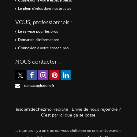
Connexion à votre espace perso
Le plein d'infos dans nos articles
VOUS, professionnels :
Le service pour les pros
Demande d'informations
Connexion à votre espace pro
NOUS contacter :
contact@lcdcm.fr
clefs
chez
les
de
moi
recrute ! Envie de nous rejoindre ?
C'est par ici que ça se passe.
…
si jamais il y a un truc qui vous chiffonne ou une amélioration