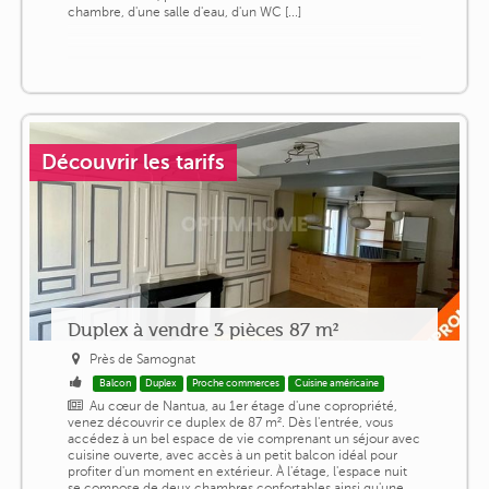
chambre, d'une salle d'eau, d'un WC [...]
Découvrir les tarifs
Duplex à vendre 3 pièces 87 m²
Près de Samognat
Balcon
Duplex
Proche commerces
Cuisine américaine
Au cœur de Nantua, au 1er étage d'une copropriété,
venez découvrir ce duplex de 87 m². Dès l'entrée, vous
accédez à un bel espace de vie comprenant un séjour avec
cuisine ouverte, avec accès à un petit balcon idéal pour
profiter d'un moment en extérieur. À l'étage, l'espace nuit
se compose de deux chambres confortables ainsi qu'une