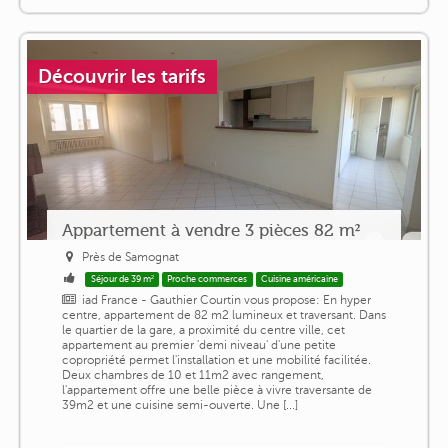
Découvrir les tarifs
Appartement à vendre 3 pièces 82 m²
Près de Samognat
Séjour de 39 m²
Proche commerces
Cuisine américaine
iad France - Gauthier Courtin vous propose: En hyper
centre, appartement de 82 m2 lumineux et traversant. Dans
le quartier de la gare, a proximité du centre ville, cet
appartement au premier 'demi niveau' d'une petite
copropriété permet l'installation et une mobilité facilitée.
Deux chambres de 10 et 11m2 avec rangement,
l'appartement offre une belle pièce à vivre traversante de
39m2 et une cuisine semi-ouverte. Une [...]