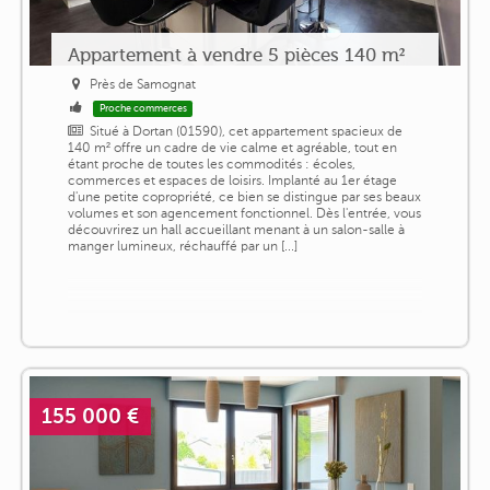
Appartement à vendre 5 pièces 140 m²
Près de Samognat
Proche commerces
Situé à Dortan (01590), cet appartement spacieux de
140 m² offre un cadre de vie calme et agréable, tout en
étant proche de toutes les commodités : écoles,
commerces et espaces de loisirs. Implanté au 1er étage
d'une petite copropriété, ce bien se distingue par ses beaux
volumes et son agencement fonctionnel. Dès l'entrée, vous
découvrirez un hall accueillant menant à un salon-salle à
manger lumineux, réchauffé par un [...]
155 000 €