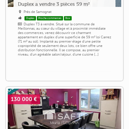
Duplex a vendre 3 pièces 59 m²
Près de Samognat
Duplex
Proche commerces
Box
Duplex T3 à vendre. Situé sur la commune de
Meillonnas, au cœur du village et à proximité immédiate
des commerces, venez découvrir ce charmant
appartement en duplex d'une superficie de 59 m² loi Carrez
(71 m² au sol). Implanté au premier étage d'une petite
copropriété de seulement deux lots, ce bien offre une
distribution fonctionnelle. Il se compose, au premier
niveau, d'un agréable salon/séjour, d'une cuisine [...]
130 000 €