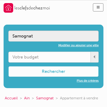
Modifier ou ajouter une ville
€
Rechercher
Plus de critères
Accueil
Ain
Samognat
Appartement à vendre