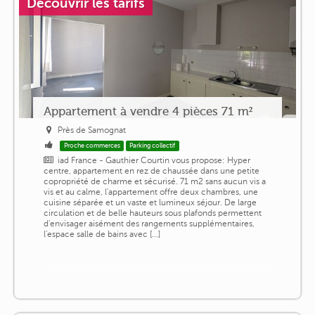
Découvrir les tarifs
Appartement à vendre 4 pièces 71 m²
Près de Samognat
Proche commerces
Parking collectif
iad France - Gauthier Courtin vous propose: Hyper
centre, appartement en rez de chaussée dans une petite
copropriété de charme et sécurisé. 71 m2 sans aucun vis a
vis et au calme, l'appartement offre deux chambres, une
cuisine séparée et un vaste et lumineux séjour. De large
circulation et de belle hauteurs sous plafonds permettent
d'envisager aisément des rangements supplémentaires,
l'espace salle de bains avec [...]