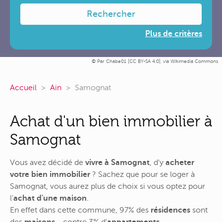
Rechercher
Plus de critères
Par Chabe01 [
CC BY-SA 4.0
],
via Wikimedia Commons
Accueil
Ain
Samognat
Achat d'un bien immobilier à
Samognat
Vous avez décidé de
vivre à Samognat
, d'y
acheter
votre bien immobilier
? Sachez que pour se loger à
Samognat, vous aurez plus de choix si vous optez pour
l'
achat d'une maison
.
En effet dans cette commune, 97% des
résidences
sont