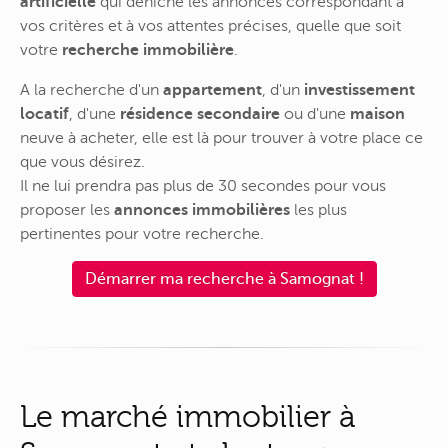
artificielle
qui déniche les annonces correspondant à
vos critères et à vos attentes précises, quelle que soit
votre
recherche immobilière
.
A la recherche d'un
appartement
, d'un
investissement
locatif
, d'une
résidence secondaire
ou d'une
maison
neuve à acheter, elle est là pour trouver à votre place ce
que vous désirez.
Il ne lui prendra pas plus de 30 secondes pour vous
proposer les
annonces immobilières
les plus
pertinentes pour votre recherche.
Démarrer ma recherche à Samognat !
Le marché immobilier à