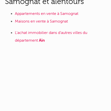
Samognat et alentours
Appartements en vente à Samognat
Maisons en vente à Samognat
L'achat immobilier dans d'autres villes du
département
Ain