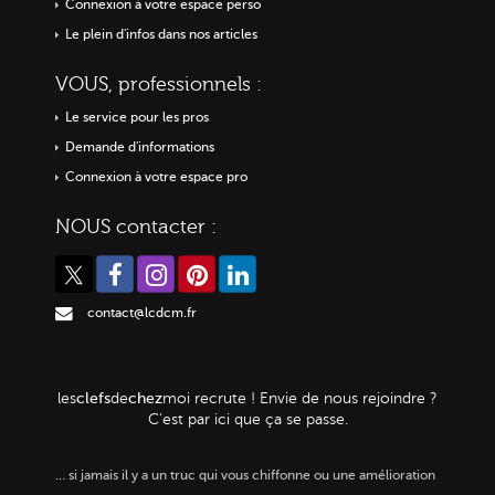
Connexion à votre espace perso
Le plein d'infos dans nos articles
VOUS, professionnels :
Le service pour les pros
Demande d'informations
Connexion à votre espace pro
NOUS contacter :
contact@lcdcm.fr
clefs
chez
les
de
moi
recrute ! Envie de nous rejoindre ?
C'est par ici que ça se passe.
…
si jamais il y a un truc qui vous chiffonne ou une amélioration