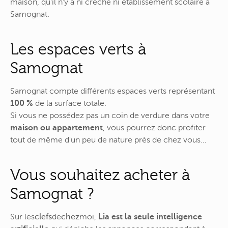
maison, qu'il n'y a ni crèche ni établissement scolaire à
Samognat.
Les espaces verts à
Samognat
Samognat compte différents espaces verts représentant
100 %
de la surface totale.
Si vous ne possédez pas un coin de verdure dans votre
maison ou appartement
, vous pourrez donc profiter
tout de même d'un peu de nature près de chez vous…
Vous souhaitez acheter à
Samognat ?
Sur
les
clefs
de
chez
moi
,
Lia est la seule intelligence