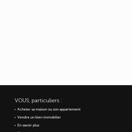
VOUS, particuliers :
Acheter sa maison ou
son appartement
Vendre un bien immobilier
En savoir plus