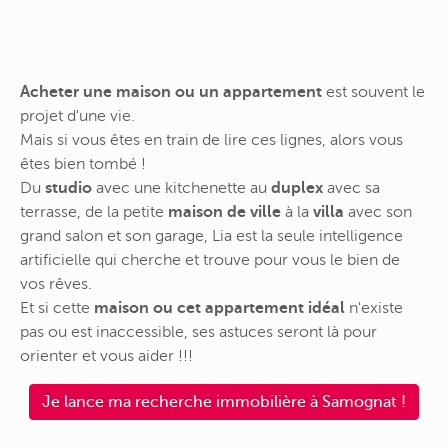
Acheter une maison ou un appartement
est souvent le
projet d'une vie.
Mais si vous êtes en train de lire ces lignes, alors vous
êtes bien tombé !
Du
studio
avec une kitchenette au
duplex
avec sa
terrasse, de la petite
maison de ville
à la
villa
avec son
grand salon et son garage, Lia est la seule intelligence
artificielle qui cherche et trouve pour vous le bien de
vos rêves.
Et si cette
maison ou cet appartement idéal
n'existe
pas ou est inaccessible, ses astuces seront là pour
orienter et vous aider !!!
Je lance ma recherche immobilière à Samognat !