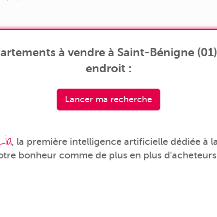
artements à vendre à Saint-Bénigne (01)
endroit :
Lancer ma recherche
Lia
, la première intelligence artificielle dédiée à
votre bonheur comme de plus en plus d'acheteurs 