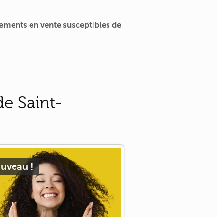
ements en vente susceptibles de
e Saint-
uveau !