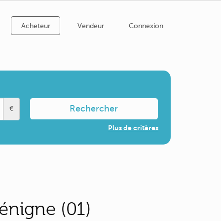
Acheteur
Vendeur
Connexion
Rechercher
€
Plus de critères
énigne (01)