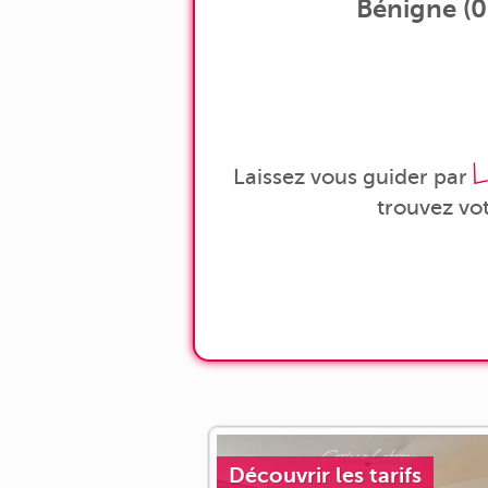
Bénigne (01
L
Laissez vous guider par
trouvez vo
Découvrir les tarifs