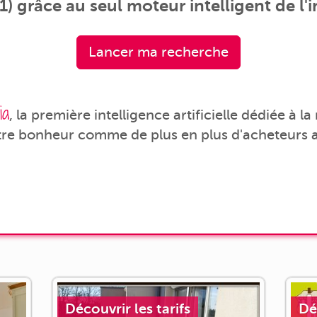
) grâce au seul moteur intelligent de l'
Lancer ma recherche
ia
, la première intelligence artificielle dédiée à l
tre bonheur comme de plus en plus d'acheteurs a
Découvrir les tarifs
Dé