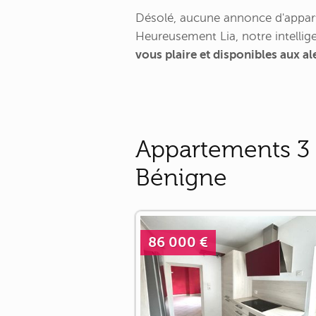
Désolé, aucune annonce d'appart
Heureusement Lia, notre intellige
vous plaire et disponibles aux a
Appartements 3 p
Bénigne
86 000 €