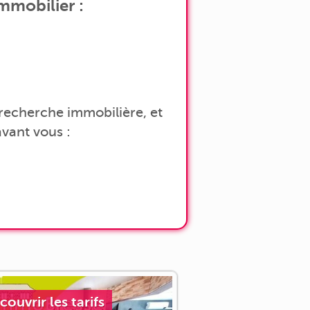
immobilier :
a recherche immobilière, et
vant vous :
couvrir les tarifs