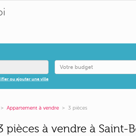
fier ou ajouter une ville
Appartement à vendre
3 pièces
 pièces à vendre à Saint-B