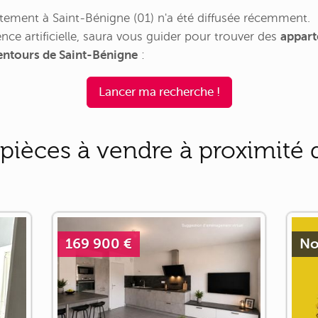
ement à Saint-Bénigne (01) n'a été diffusée récemment.
nce artificielle, saura vous guider pour trouver des
appart
lentours de Saint-Bénigne
:
Lancer ma recherche !
ièces à vendre à proximité d
169 900 €
No