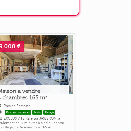
9 000 €
Maison a vendre
4 chambres 165 m²
Près de Ramasse
Proche commerces
Jardin
Garage
EXCLUSIVITÉ Rare sur JASSERON, à
eulement deux minutes à pied du centre
u village, cette maison de 165 m²