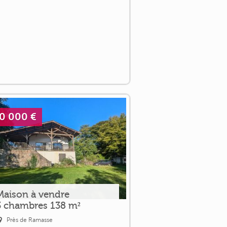
0 000 €
Maison à vendre
3 chambres 138 m²
Près de Ramasse