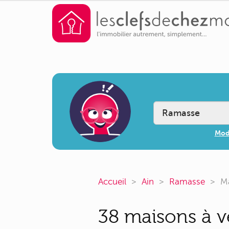
Modi
Accueil
Ain
Ramasse
M
38 maisons à v