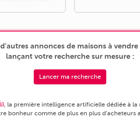
rvir d'atelier ou autre. Terrain
rboré de 3000 M2 dans les
ec [...]
 d'autres annonces de maisons à vendre 
lançant votre recherche sur mesure :
Lancer ma recherche
ia
, la première intelligence artificielle dédiée à l
tre bonheur comme de plus en plus d'acheteurs a