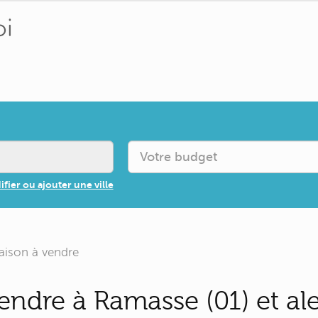
fier ou ajouter une ville
aison à vendre
endre à Ramasse (01) et al