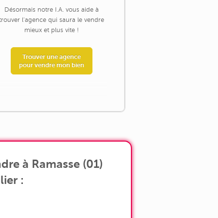
Désormais notre I.A. vous aide à
trouver l'agence qui saura le vendre
mieux et plus vite !
Trouver une agence
pour vendre mon bien
dre à Ramasse (01)
ier :